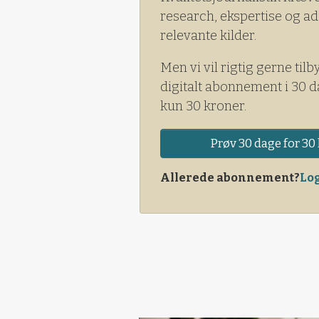
research, ekspertise og ad
relevante kilder.
Men vi vil rigtig gerne tilb
digitalt abonnement i 30 d
kun 30 kroner.
Prøv 30 dage for 30 
Allerede abonnement?
Log