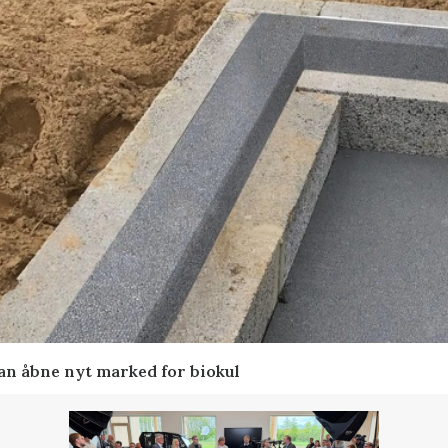
kan åbne nyt marked for biokul