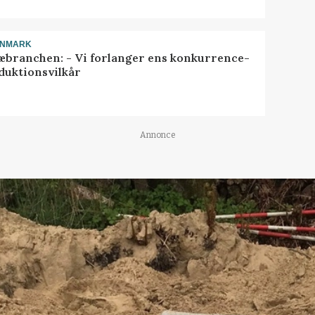
ANMARK
æbranchen: - Vi forlanger ens konkurrence-
duktionsvilkår
Annonce