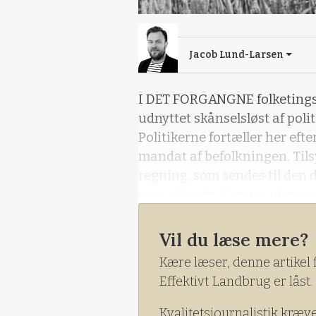
Jacob Lund-Larsen
I DET FORGANGNE folketings
udnyttet skånselsløst af poli
Politikerne fortæller her efter
mandat af befolkningen. Tils
regning, som sendes til den
som Jyllands-Posten så rigtig
elite nedad. For jo færre peng
Vil du læse mere?
Kære læser, denne artikel 
Effektivt Landbrug er låst.
Kvalitetsjournalistik kræv