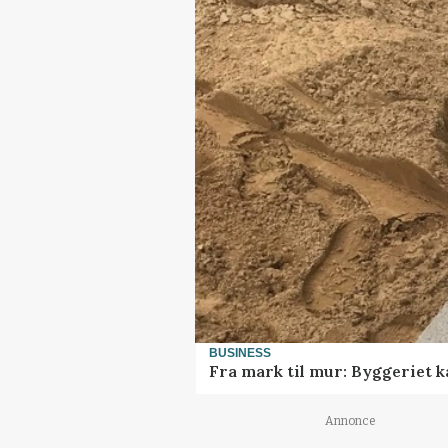
BUSINESS
Fra mark til mur: Byggeriet 
Annonce