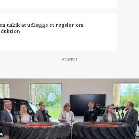
 en uskik at udlægge et røgslør om
oduktion
Annonce