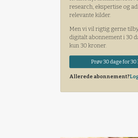
research, ekspertise og ad
relevante kilder.
Men vi vil rigtig gerne tilb
digitalt abonnement i 30 d
kun 30 kroner.
Prøv 30 dage for 30 
Allerede abonnement?
Log