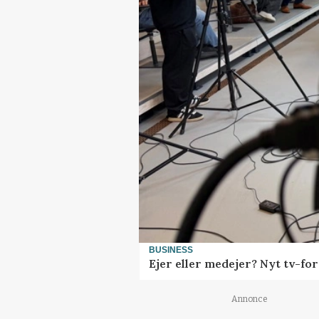
BUSINESS
Ejer eller medejer? Nyt tv-f
Annonce