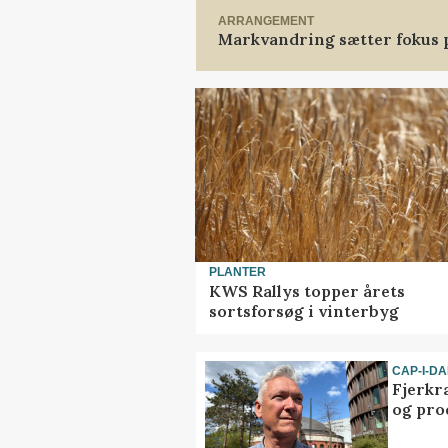
ARRANGEMENT
Markvandring sætter fokus 
PLANTER
KWS Rallys topper årets
sortsforsøg i vinterbyg
CAP-I-D
Fjerkr
og pro