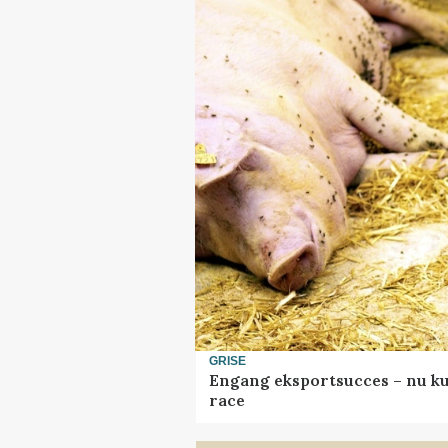
GRISE
Engang eksportsucces – nu ku
race