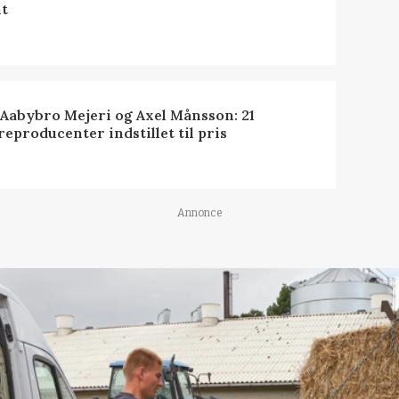
t
 Aabybro Mejeri og Axel Månsson: 21
reproducenter indstillet til pris
Annonce