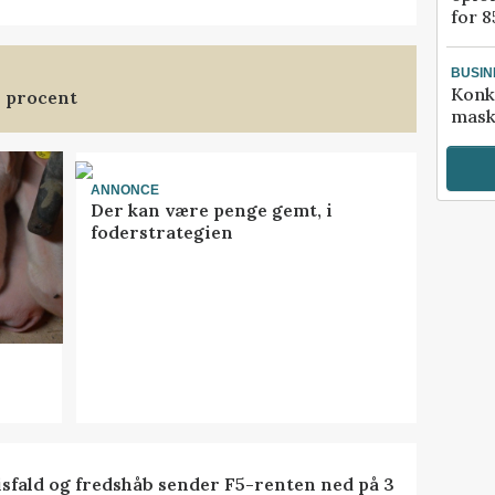
for 8
BUSIN
Konk
3 procent
mask
ANNONCE
Der kan være penge gemt, i
foderstrategien
isfald og fredshåb sender F5-renten ned på 3