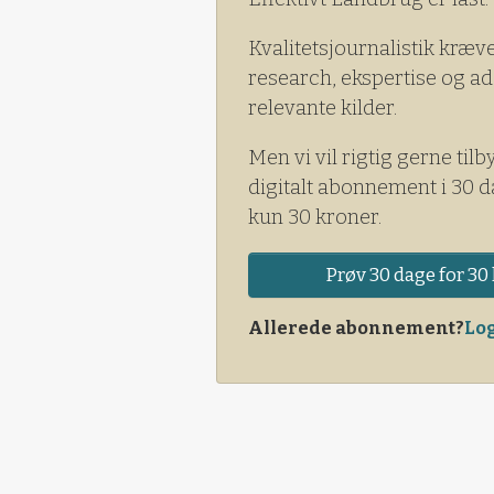
Kvalitetsjournalistik kræv
research, ekspertise og ad
relevante kilder.
Men vi vil rigtig gerne tilb
digitalt abonnement i 30 d
kun 30 kroner.
Prøv 30 dage for 30 
Allerede abonnement?
Log