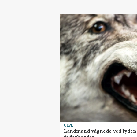
ULVE
Landmand vågnede ved lyden a