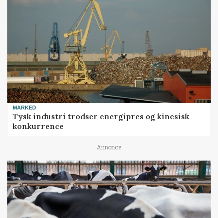
MARKED
Tysk industri trodser energipres og kinesisk
konkurrence
Annonce