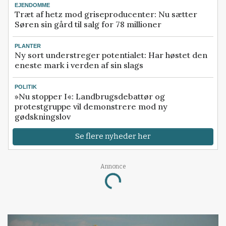
EJENDOMME
Træt af hetz mod griseproducenter: Nu sætter
Søren sin gård til salg for 78 millioner
PLANTER
Ny sort understreger potentialet: Har høstet den
eneste mark i verden af sin slags
POLITIK
»Nu stopper I«: Landbrugsdebattør og
protestgruppe vil demonstrere mod ny
gødskningslov
Se flere nyheder her
Annonce
Loading...