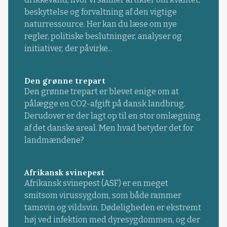
beskyttelse og forvaltning af den vigtige
naturressource. Her kan du læse om nye
regler, politiske beslutninger, analyser og
initiativer, der påvirke...
Den grønne trepart
Den grønne trepart er blevet enige om at
pålægge en CO2-afgift på dansk landbrug.
Derudover er der lagt op til en stor omlægning
af det danske areal. Men hvad betyder det for
landmændene?
Afrikansk svinepest
Afrikansk svinepest (ASF) er en meget
smitsom virussygdom, som både rammer
tamsvin og vildsvin. Dødeligheden er ekstremt
høj ved infektion med dyresygdommen, og der