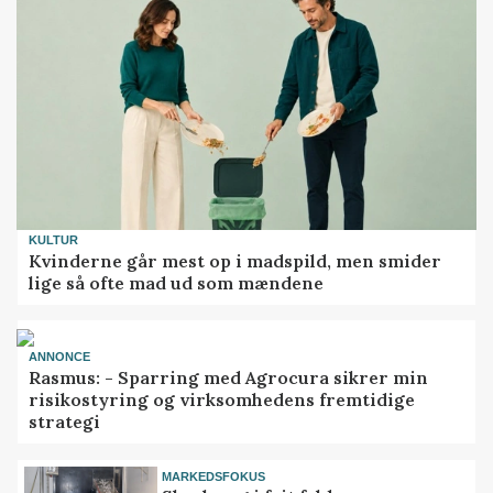
KULTUR
Kvinderne går mest op i madspild, men smider
lige så ofte mad ud som mændene
ANNONCE
Rasmus: - Sparring med Agrocura sikrer min
risikostyring og virksomhedens fremtidige
strategi
MARKEDSFOKUS