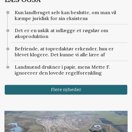
Kun landbruget selv kan beslutte, om man vil
kæmpe juridisk for sin eksistens
Det er en uskik at udlægge et røgslør om
økoproduktion
Befriende, at topredaktør erkender, hun er
blevet klogere. Det kunne vi alle lære af
Landmænd drukner i papir, mens Mette F.
ignorerer den lovede regelforenkling
Flere nyheder