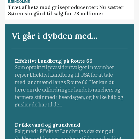
EJENDOMME
Træt af hetz mod griseproducenter: Nu sætter
Søren sin gård til salg for 78 millioner
Vi går i dybden med...
Effektivt Landbrug på Route 66
Som optakt til præsidentvalget i november
rejser Effektivt Landbrug til USA for at tale
med landmænd langs Route 66. Her kan du
lære om de udfordringer, landets ranchers og
farmers står med i hverdagen, og hvilke håb og
ønsker de har til de...
Drikkevand og grundvand
Følg med i Effektivt Landbrugs dækning af
drikkevand, hvor vi samler artikler om kvalitet,