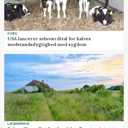
KVÆG
USA lancerer avlsværdital for kalves
modstandsdygtighed mod sygdom
LÆSERBREVE