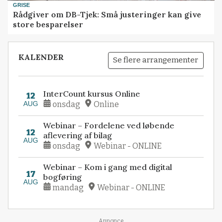
GRISE
Rådgiver om DB-Tjek: Små justeringer kan give
store besparelser
KALENDER
Se flere arrangementer
InterCount kursus Online
12
AUG
onsdag
Online
Webinar – Fordelene ved løbende
12
aflevering af bilag
AUG
onsdag
Webinar - ONLINE
Webinar – Kom i gang med digital
17
bogføring
AUG
mandag
Webinar - ONLINE
Annonce