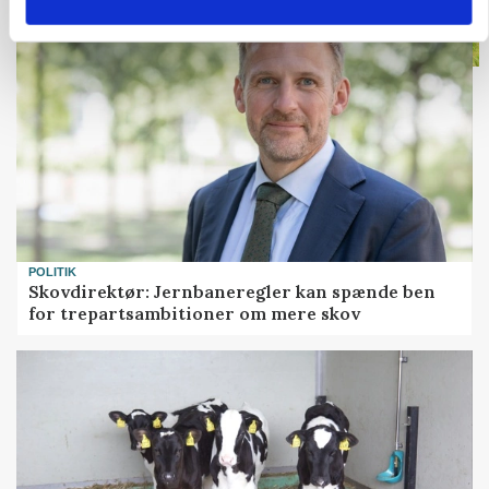
POLITIK
Skovdirektør: Jernbaneregler kan spænde ben
for trepartsambitioner om mere skov