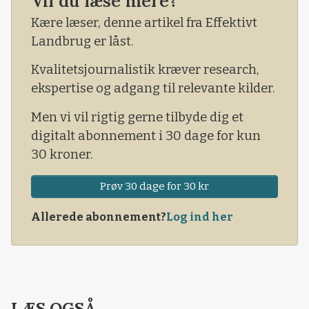
Vil du læse mere?
Kære læser, denne artikel fra Effektivt
Landbrug er låst.
Kvalitetsjournalistik kræver research,
ekspertise og adgang til relevante kilder.
Men vi vil rigtig gerne tilbyde dig et
digitalt abonnement i 30 dage for kun
30 kroner.
Prøv 30 dage for 30 kr
Allerede abonnement?
Log ind her
LÆS OGSÅ