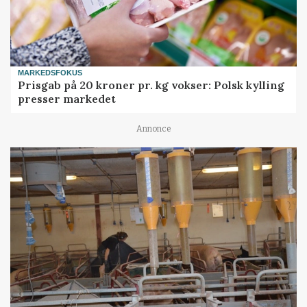
MARKEDSFOKUS
Prisgab på 20 kroner pr. kg vokser: Polsk kylling
presser markedet
Annonce