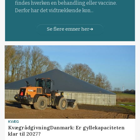
findes hverken en behandling eller vaccine.
Derfor har det vidtrækkende kon...
Se flere emner her
KVÆG
KvægrådgivningDanmark: Er gyllekapaciteten
klar til 2027?