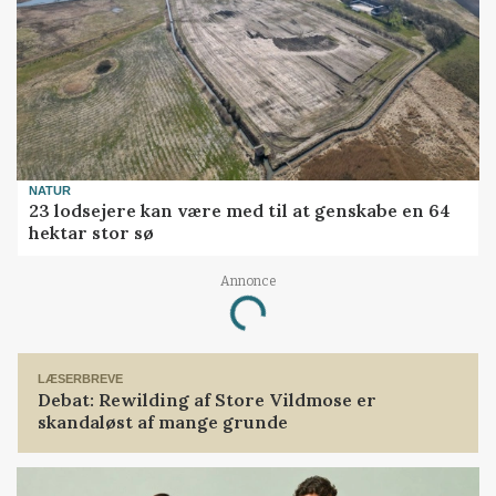
NATUR
23 lodsejere kan være med til at genskabe en 64
hektar stor sø
Annonce
Loading...
LÆSERBREVE
Debat: Rewilding af Store Vildmose er
skandaløst af mange grunde