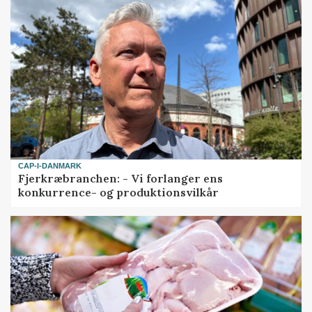
CAP-I-DANMARK
Fjerkræbranchen: - Vi forlanger ens
konkurrence- og produktionsvilkår