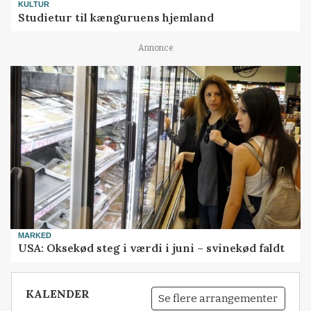
KULTUR
Studietur til kænguruens hjemland
Annonce
MARKED
USA: Oksekød steg i værdi i juni – svinekød faldt
KALENDER
Se flere arrangementer