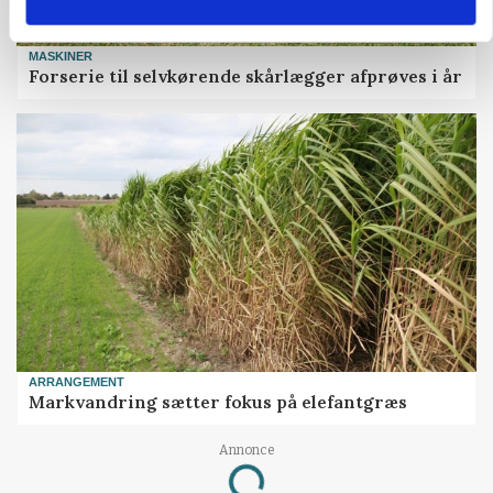
MASKINER
Forserie til selvkørende skårlægger afprøves i år
ARRANGEMENT
Markvandring sætter fokus på elefantgræs
Annonce