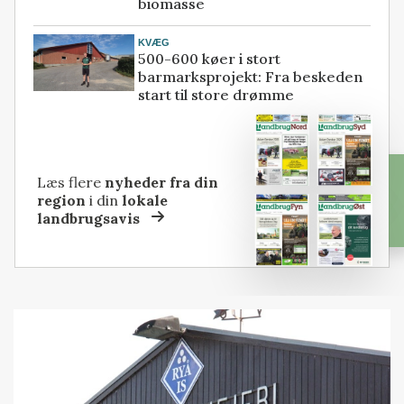
biomasse
KVÆG
500-600 køer i stort
barmarksprojekt: Fra beskeden
start til store drømme
Læs flere
nyheder fra din
region
i din
lokale
landbrugsavis