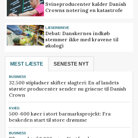
Svineproducenter kalder Danish
Crowns notering en katastrofe
LÆSERBREVE
Debat: Danskernes indkøb
stemmer ikke med kravene til
økologi
MEST LÆSTE
SENESTE NYT
BUSINESS
32.500 stipladser skifter slagteri: En af landets
største producenter sender nu grisene til Danish
Crown
KVÆG
500-600 køer i stort barmarksprojekt: Fra
beskeden start til store drømme
BUSINESS