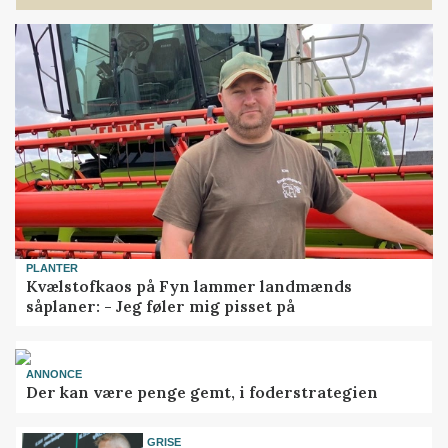
PLANTER
Kvælstofkaos på Fyn lammer landmænds
såplaner: - Jeg føler mig pisset på
ANNONCE
Der kan være penge gemt, i foderstrategien
GRISE