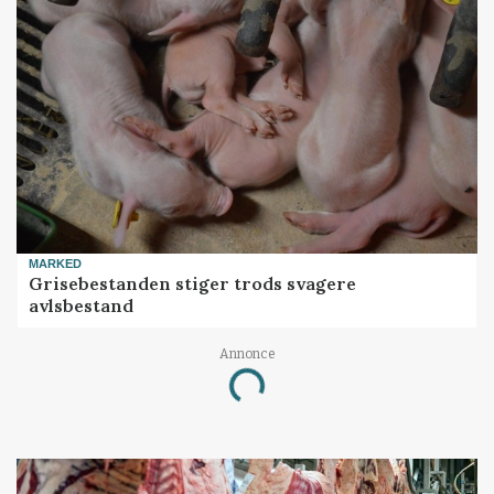
MARKED
Grisebestanden stiger trods svagere
avlsbestand
Annonce
Loading...