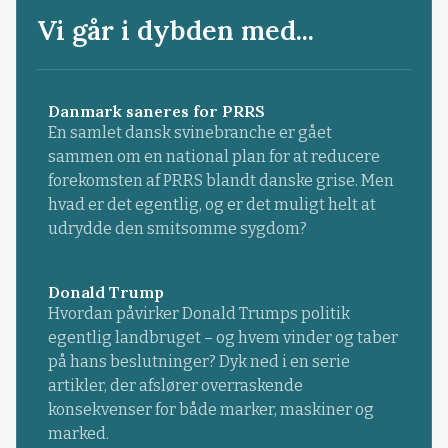
Vi går i dybden med...
Danmark saneres for PRRS
En samlet dansk svinebranche er gået
sammen om en national plan for at reducere
forekomsten af PRRS blandt danske grise. Men
hvad er det egentlig, og er det muligt helt at
udrydde den smitsomme sygdom?
Donald Trump
Hvordan påvirker Donald Trumps politik
egentlig landbruget – og hvem vinder og taber
på hans beslutninger? Dyk ned i en serie
artikler, der afslører overraskende
konsekvenser for både marker, maskiner og
marked.