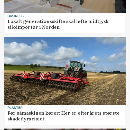
BUSINESS
Lokalt generationsskifte skal løfte midtjysk
siloimportør i Norden
PLANTER
Før såmaskinen kører: Her er efterårets største
skadedyrsrisici