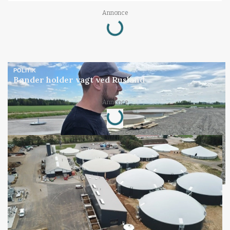
Loading...
Annonce
POLITIK
Bønder holder vagt ved Rusland
Loading...
Annonce