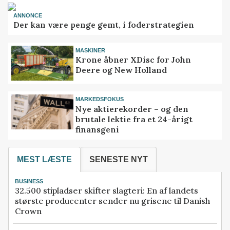
ANNONCE
Der kan være penge gemt, i foderstrategien
MASKINER
Krone åbner XDisc for John
Deere og New Holland
MARKEDSFOKUS
Nye aktierekorder – og den
brutale lektie fra et 24-årigt
finansgeni
MEST LÆSTE
SENESTE NYT
BUSINESS
32.500 stipladser skifter slagteri: En af landets
største producenter sender nu grisene til Danish
Crown