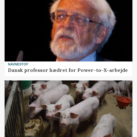
NAVNESTOF
Dansk professor hædret for Power-to-X-arbejde