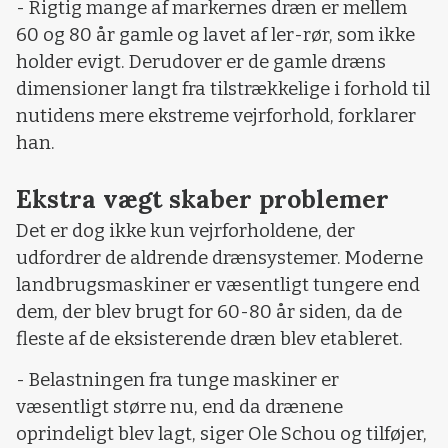
- Rigtig mange af markernes dræn er mellem
60 og 80 år gamle og lavet af ler-rør, som ikke
holder evigt. Derudover er de gamle dræns
dimensioner langt fra tilstrækkelige i forhold til
nutidens mere ekstreme vejrforhold, forklarer
han.
Ekstra vægt skaber problemer
Det er dog ikke kun vejrforholdene, der
udfordrer de aldrende drænsystemer. Moderne
landbrugsmaskiner er væsentligt tungere end
dem, der blev brugt for 60-80 år siden, da de
fleste af de eksisterende dræn blev etableret.
- Belastningen fra tunge maskiner er
væsentligt større nu, end da drænene
oprindeligt blev lagt, siger Ole Schou og tilføjer,