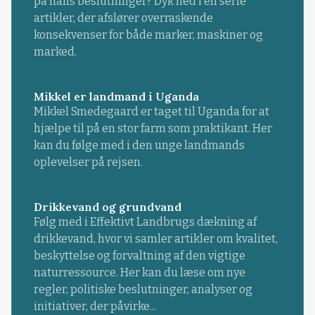
på hans beslutninger? Dyk ned i en serie
artikler, der afslører overraskende
konsekvenser for både marker, maskiner og
marked.
Mikkel er landmand i Uganda
Mikkel Smedegaard er taget til Uganda for at
hjælpe til på en stor farm som praktikant. Her
kan du følge med i den unge landmands
oplevelser på rejsen.
Drikkevand og grundvand
Følg med i Effektivt Landbrugs dækning af
drikkevand, hvor vi samler artikler om kvalitet,
beskyttelse og forvaltning af den vigtige
naturressource. Her kan du læse om nye
regler, politiske beslutninger, analyser og
initiativer, der påvirke...