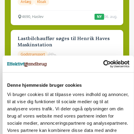
Anlæg
Kloak
4690, Haslev
06. aug.
NY
Lastbilchauffør søges til Henrik Haves
Maskinstation
Godstransport
4700, Næstved
03. aug.
Denne hjemmeside bruger cookies
Medarbejdere til griseproduktion
Vi bruger cookies til at tilpasse vores indhold og annoncer,
Grise
til at vise dig funktioner til sociale medier og til at
analysere vores trafik. Vi deler også oplysninger om din
brug af vores website med vores partnere inden for
9681, Ranum
03. aug.
sociale medier, annonceringspartnere og analysepartnere.
Vores partnere kan kombinere disse data med andre