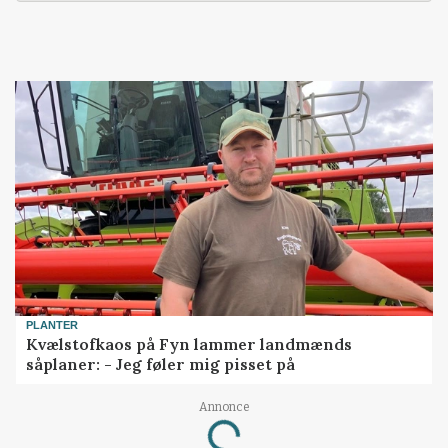
PLANTER
Kvælstofkaos på Fyn lammer landmænds
såplaner: - Jeg føler mig pisset på
Annonce