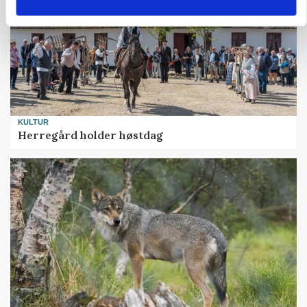
KULTUR
Herregård holder høstdag