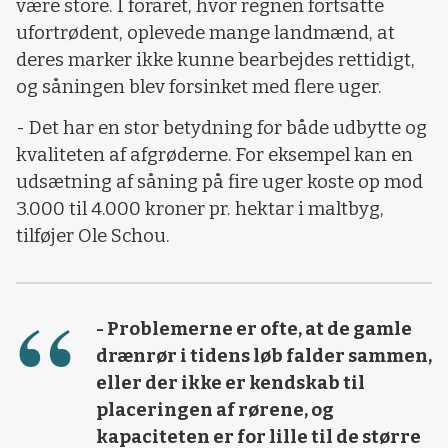
være store. I foråret, hvor regnen fortsatte
ufortrødent, oplevede mange landmænd, at
deres marker ikke kunne bearbejdes rettidigt,
og såningen blev forsinket med flere uger.
- Det har en stor betydning for både udbytte og
kvaliteten af afgrøderne. For eksempel kan en
udsætning af såning på fire uger koste op mod
3.000 til 4.000 kroner pr. hektar i maltbyg,
tilføjer Ole Schou.
- Problemerne er ofte, at de gamle
drænrør i tidens løb falder sammen,
eller der ikke er kendskab til
placeringen af rørene, og
kapaciteten er for lille til de større