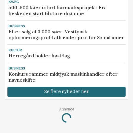
KVÆG
500-600 køer i stort barmarksprojekt: Fra
beskeden start til store drømme
BUSINESS
Efter salg af 3.000 søer: Vestfynsk
opformeringsprofil afhænder jord for 85 millioner
KULTUR
Herregård holder høstdag
BUSINESS
Konkurs rammer midtjysk maskinhandler efter
navneskifte
Se flere nyheder her
Annonce
Loading...