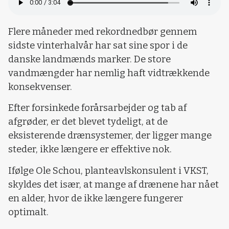
Flere måneder med rekordnedbør gennem
sidste vinterhalvår har sat sine spor i de
danske landmænds marker. De store
vandmængder har nemlig haft vidtrækkende
konsekvenser.
Efter forsinkede forårsarbejder og tab af
afgrøder, er det blevet tydeligt, at de
eksisterende drænsystemer, der ligger mange
steder, ikke længere er effektive nok.
Ifølge Ole Schou, planteavlskonsulent i VKST,
skyldes det især, at mange af drænene har nået
en alder, hvor de ikke længere fungerer
optimalt.