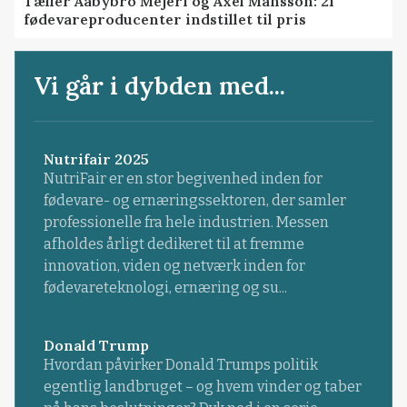
Tæller Aabybro Mejeri og Axel Månsson: 21
fødevareproducenter indstillet til pris
Vi går i dybden med...
Nutrifair 2025
NutriFair er en stor begivenhed inden for
fødevare- og ernæringssektoren, der samler
professionelle fra hele industrien. Messen
afholdes årligt dedikeret til at fremme
innovation, viden og netværk inden for
fødevareteknologi, ernæring og su...
Donald Trump
Hvordan påvirker Donald Trumps politik
egentlig landbruget – og hvem vinder og taber