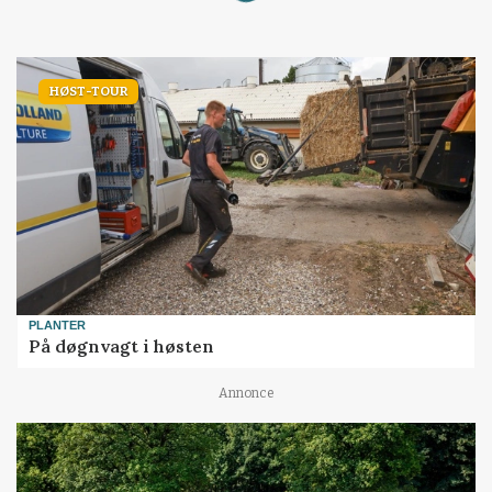
HØST-TOUR
PLANTER
På døgnvagt i høsten
Annonce