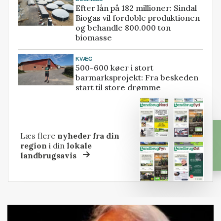
Efter lån på 182 millioner: Sindal
Biogas vil fordoble produktionen
og behandle 800.000 ton
biomasse
KVÆG
500-600 køer i stort
barmarksprojekt: Fra beskeden
start til store drømme
Læs flere
nyheder fra din
region
i din
lokale
landbrugsavis