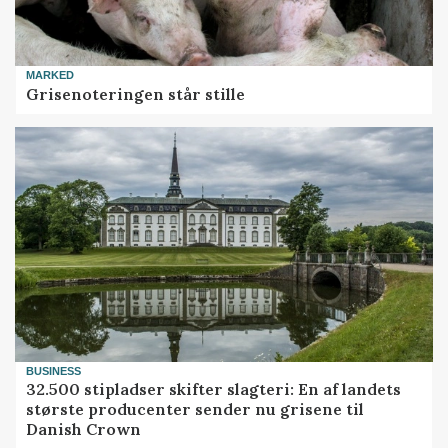
MARKED
Grisenoteringen står stille
BUSINESS
32.500 stipladser skifter slagteri: En af landets
største producenter sender nu grisene til
Danish Crown