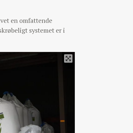
avet en omfattende
skrøbeligt systemet er i