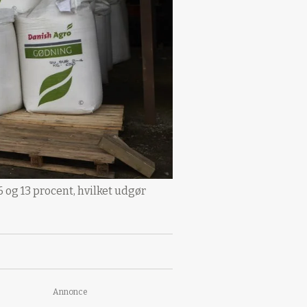
og 13 procent, hvilket udgør
Annonce