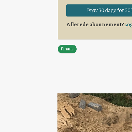
Prøv 30 dage for 30 
Allerede abonnement?
Log
Finans