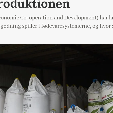
roduktionen
conomic Co-operation and Development) har l
e gødning spiller i fødevaresystemerne, og hvor 