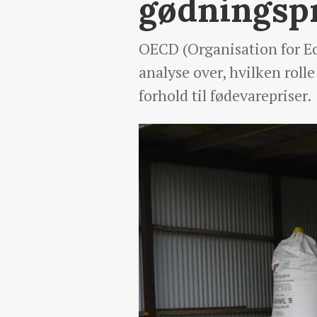
gødningsp
OECD (Organisation for E
analyse over, hvilken roll
forhold til fødevarepriser.