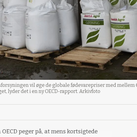
orsyningen vil øge de globale fødevarepriser med mellem 6 
t, lyder det i en ny OECD-rapport. Arkivfoto
a OECD peger på, at mens kortsigtede