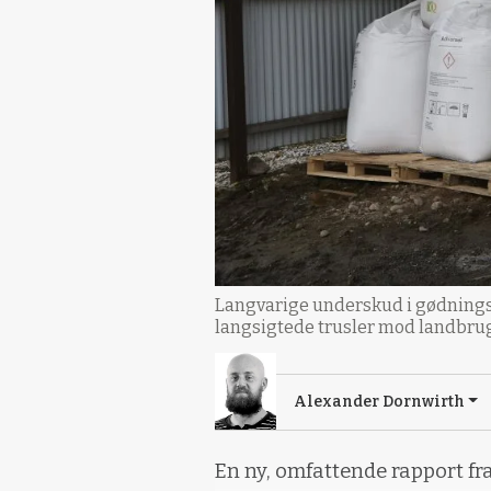
Langvarige underskud i gødningsf
langsigtede trusler mod landbruge
Alexander Dornwirth
En ny, omfattende rapport fr