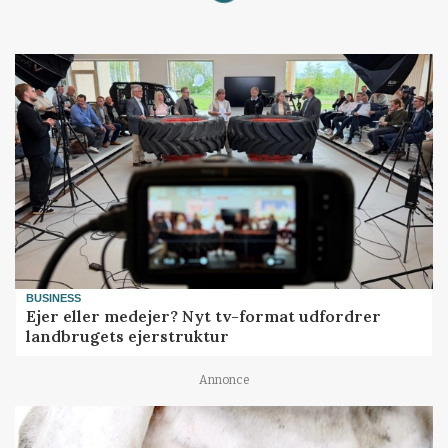
BUSINESS
Ejer eller medejer? Nyt tv-format udfordrer
landbrugets ejerstruktur
Annonce