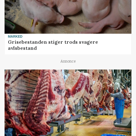
MARKED
Grisebestanden stiger trods svagere
avlsbestand
Annonce