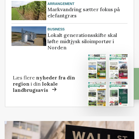
ARRANGEMENT
Markvandring sætter fokus på
elefantgræs
BUSINESS
Lokalt generationsskifte skal
løfte midtjysk siloimportør i
Norden
Læs flere
nyheder fra din
region
i din
lokale
landbrugsavis