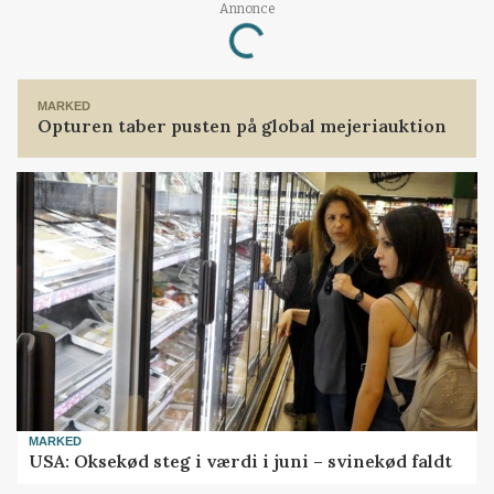
Annonce
Loading...
MARKED
Opturen taber pusten på global mejeriauktion
MARKED
USA: Oksekød steg i værdi i juni – svinekød faldt