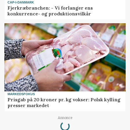
CAP-I-DANMARK
Fjerkræbranchen: - Vi forlanger ens
konkurrence- og produktionsvilkår
MARKEDSFOKUS
Prisgab på 20 kroner pr. kg vokser: Polsk kylling
presser markedet
Loading...
Annonce