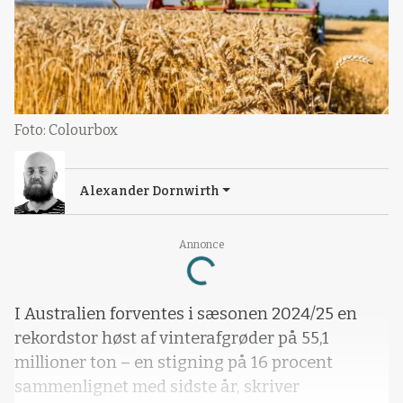
Foto: Colourbox
Alexander Dornwirth
Annonce
Loading...
I Australien forventes i sæsonen 2024/25 en
rekordstor høst af vinterafgrøder på 55,1
millioner ton – en stigning på 16 procent
sammenlignet med sidste år, skriver