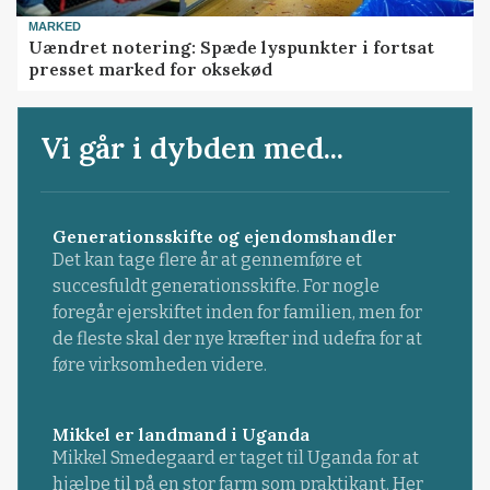
MARKED
Uændret notering: Spæde lyspunkter i fortsat
presset marked for oksekød
Vi går i dybden med...
Generationsskifte og ejendomshandler
Det kan tage flere år at gennemføre et
succesfuldt generationsskifte. For nogle
foregår ejerskiftet inden for familien, men for
de fleste skal der nye kræfter ind udefra for at
føre virksomheden videre.
Mikkel er landmand i Uganda
Mikkel Smedegaard er taget til Uganda for at
hjælpe til på en stor farm som praktikant. Her