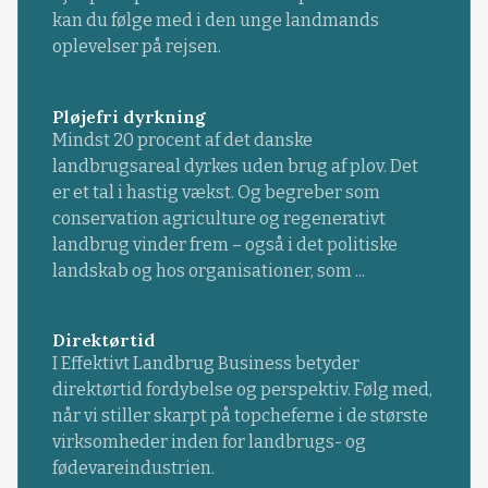
kan du følge med i den unge landmands
oplevelser på rejsen.
Pløjefri dyrkning
Mindst 20 procent af det danske
landbrugsareal dyrkes uden brug af plov. Det
er et tal i hastig vækst. Og begreber som
conservation agriculture og regenerativt
landbrug vinder frem – også i det politiske
landskab og hos organisationer, som ...
Direktørtid
I Effektivt Landbrug Business betyder
direktørtid fordybelse og perspektiv. Følg med,
når vi stiller skarpt på topcheferne i de største
virksomheder inden for landbrugs- og
fødevareindustrien.