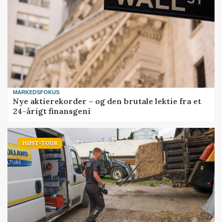
MARKEDSFOKUS
Nye aktierekorder – og den brutale lektie fra et
24-årigt finansgeni
HØST-TOUR