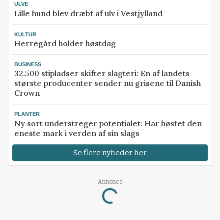
ULVE
Lille hund blev dræbt af ulv i Vestjylland
KULTUR
Herregård holder høstdag
BUSINESS
32.500 stipladser skifter slagteri: En af landets
største producenter sender nu grisene til Danish
Crown
PLANTER
Ny sort understreger potentialet: Har høstet den
eneste mark i verden af sin slags
Se flere nyheder her
Annonce
Loading...