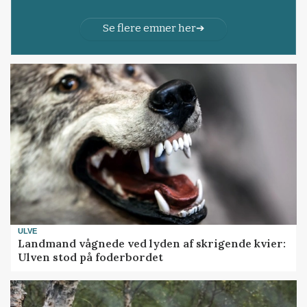
Se flere emner her
ULVE
Landmand vågnede ved lyden af skrigende kvier:
Ulven stod på foderbordet