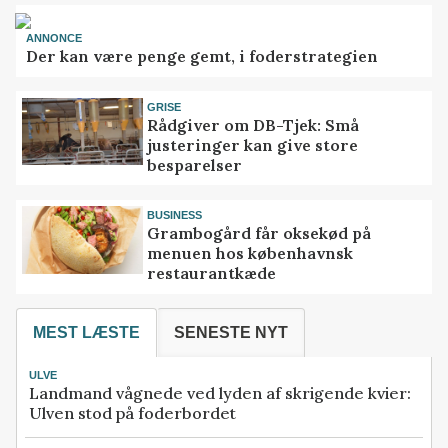
ANNONCE
Der kan være penge gemt, i foderstrategien
GRISE
Rådgiver om DB-Tjek: Små
justeringer kan give store
besparelser
BUSINESS
Grambogård får oksekød på
menuen hos københavnsk
restaurantkæde
MEST LÆSTE
SENESTE NYT
ULVE
Landmand vågnede ved lyden af skrigende kvier:
Ulven stod på foderbordet