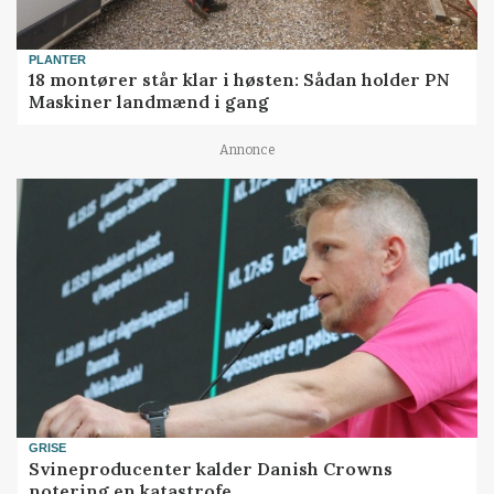
PLANTER
18 montører står klar i høsten: Sådan holder PN
Maskiner landmænd i gang
Annonce
GRISE
Svineproducenter kalder Danish Crowns
notering en katastrofe