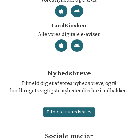
LandKiosken
Alle vores digitale e-aviser.
Nyhedsbreve
Tilmeld dig et af vores nyhedsbreve, og få
landbrugets vigtigste nyheder direkte i indbakken.
Tilmeld nyhedsbrev
Sociale medier