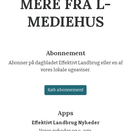
MERE FRA L-
MEDIEHUS
Abonnement
Abonner på dagbladet Effektivt Landbrug eller en af
vores lokale ugeaviser.
Køb abonnement
Apps
Effektivt Landbrug Nyheder
Vores nyheder og e-avis.