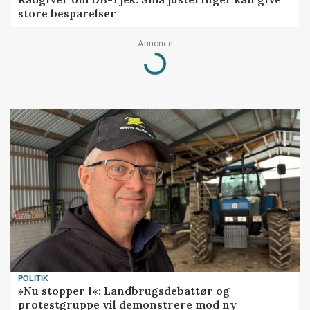
store besparelser
Annonce
Loading...
POLITIK
»Nu stopper I«: Landbrugsdebattør og
protestgruppe vil demonstrere mod ny