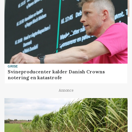
GRISE
Svineproducenter kalder Danish Crowns
notering en katastrofe
Annonce