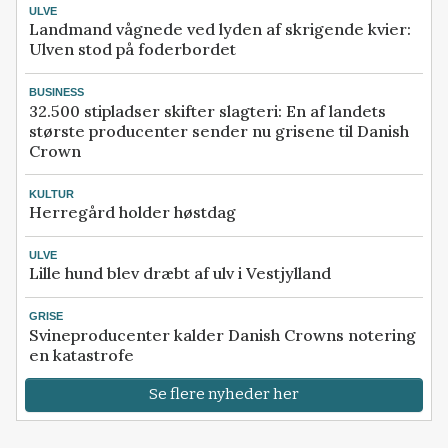
ULVE
Landmand vågnede ved lyden af skrigende kvier:
Ulven stod på foderbordet
BUSINESS
32.500 stipladser skifter slagteri: En af landets
største producenter sender nu grisene til Danish
Crown
KULTUR
Herregård holder høstdag
ULVE
Lille hund blev dræbt af ulv i Vestjylland
GRISE
Svineproducenter kalder Danish Crowns notering
en katastrofe
Se flere nyheder her