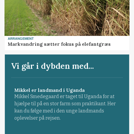
ARRANGEMENT
Markvandring sætter fokus på elefantgræs
Vi går i dybden med...
Mikkel er landmand i Uganda
Mikkel Smedegaard er taget til Uganda for at
hjælpe til på en stor farm som praktikant. Her
kan du følge med i den unge landmands
oplevelser på rejsen.