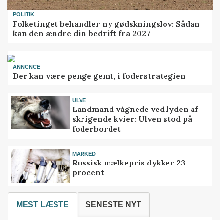
POLITIK
Folketinget behandler ny gødskningslov: Sådan
kan den ændre din bedrift fra 2027
ANNONCE
Der kan være penge gemt, i foderstrategien
ULVE
Landmand vågnede ved lyden af
skrigende kvier: Ulven stod på
foderbordet
MARKED
Russisk mælkepris dykker 23
procent
MEST LÆSTE
SENESTE NYT