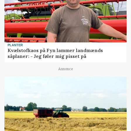
PLANTER
Kvælstofkaos på Fyn lammer landmænds
såplaner: - Jeg føler mig pisset på
Annonce