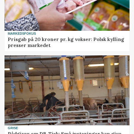
MARKEDSFOKUS
Prisgab på 20 kroner pr. kg vokser: Polsk kylling
presser markedet
GRISE
Rådgiver om DB-Tjek: Små justeringer kan give