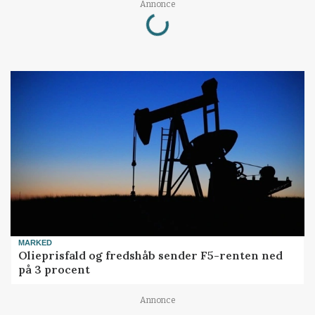
Loading...
Annonce
MARKED
Olieprisfald og fredshåb sender F5-renten ned
på 3 procent
Annonce