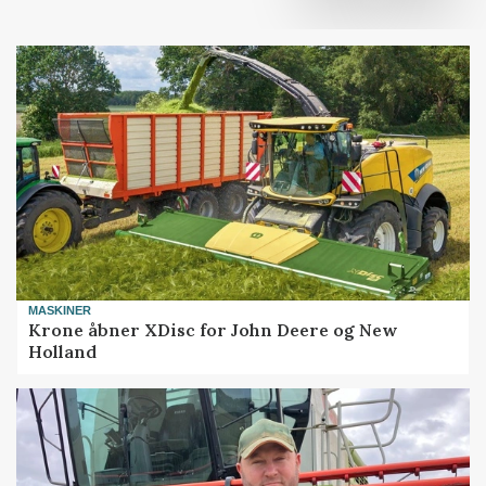
MASKINER
Krone åbner XDisc for John Deere og New
Holland