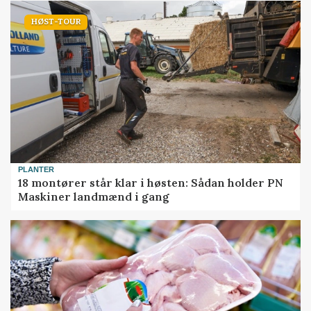
HØST-TOUR
PLANTER
18 montører står klar i høsten: Sådan holder PN
Maskiner landmænd i gang