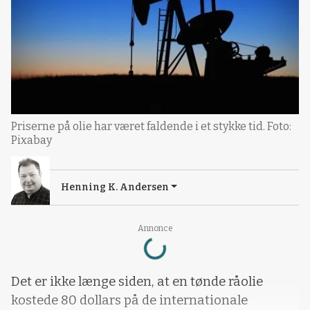
Priserne på olie har været faldende i et stykke tid. Foto:
Pixabay
Henning K. Andersen
Loading...
Annonce
Det er ikke længe siden, at en tønde råolie
kostede 80 dollars på de internationale