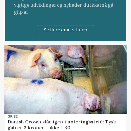
vigtige udviklinger og nyheder, du ikke må gå
glip af.
Se flere emner her
GRISE
Danish Crown slår igen i noteringsstrid: Tysk
gab er 3 kroner – ikke 4,30