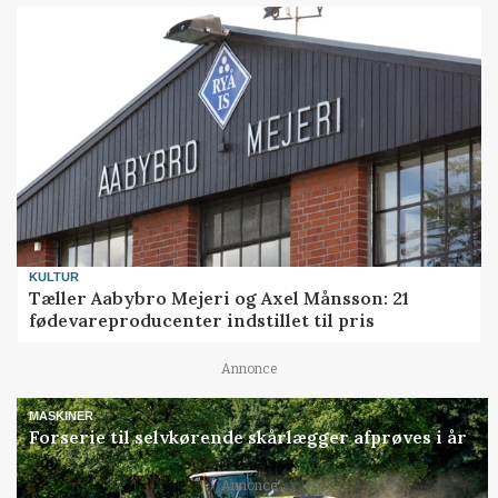
KULTUR
Tæller Aabybro Mejeri og Axel Månsson: 21
fødevareproducenter indstillet til pris
Annonce
MASKINER
Forserie til selvkørende skårlægger afprøves i år
Loading...
Annonce