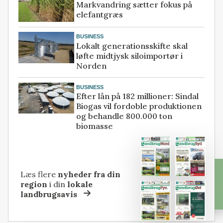
Markvandring sætter fokus på
elefantgræs
BUSINESS
Lokalt generationsskifte skal
løfte midtjysk siloimportør i
Norden
BUSINESS
Efter lån på 182 millioner: Sindal
Biogas vil fordoble produktionen
og behandle 800.000 ton
biomasse
Læs flere
nyheder fra din
region
i din
lokale
landbrugsavis