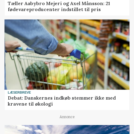
Tæller Aabybro Mejeri og Axel Månsson: 21
fødevareproducenter indstillet til pris
LÆSERBREVE
Debat: Danskernes indkøb stemmer ikke med
kravene til økologi
Annonce