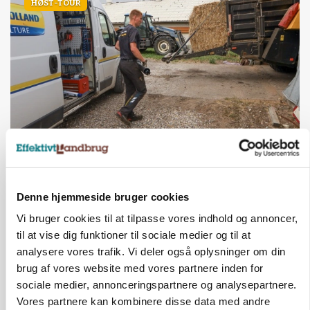
HØST-TOUR
PLANTER
På døgnvagt i høsten
Annonce
Loading...
Denne hjemmeside bruger cookies
Vi bruger cookies til at tilpasse vores indhold og annoncer,
til at vise dig funktioner til sociale medier og til at
analysere vores trafik. Vi deler også oplysninger om din
brug af vores website med vores partnere inden for
sociale medier, annonceringspartnere og analysepartnere.
Vores partnere kan kombinere disse data med andre