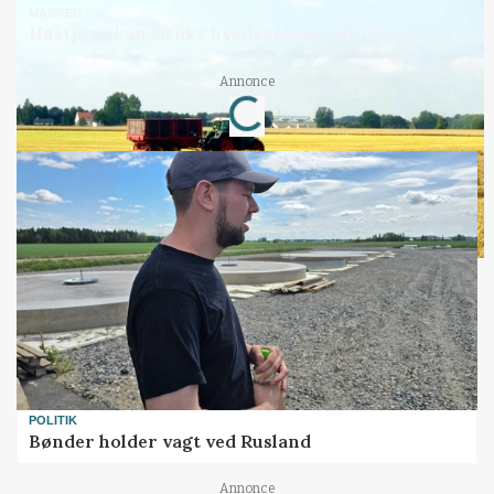
MARKED
Høstpres kan sænke hvedeprisen yderligere
Annonce
Loading...
POLITIK
Bønder holder vagt ved Rusland
Annonce