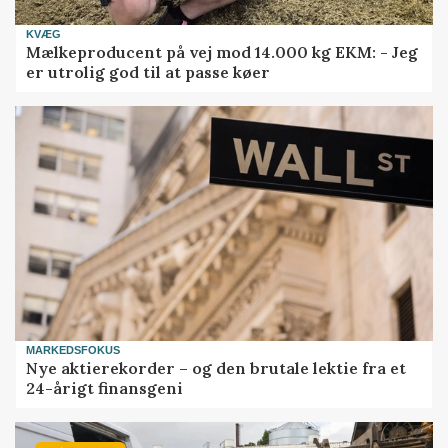
KVÆG
Mælkeproducent på vej mod 14.000 kg EKM: - Jeg
er utrolig god til at passe køer
MARKEDSFOKUS
Nye aktierekorder – og den brutale lektie fra et
24-årigt finansgeni