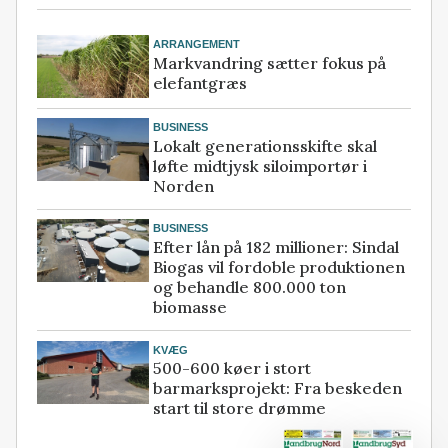
ARRANGEMENT
Markvandring sætter fokus på
elefantgræs
BUSINESS
Lokalt generationsskifte skal
løfte midtjysk siloimportør i
Norden
BUSINESS
Efter lån på 182 millioner: Sindal
Biogas vil fordoble produktionen
og behandle 800.000 ton
biomasse
KVÆG
500-600 køer i stort
barmarksprojekt: Fra beskeden
start til store drømme