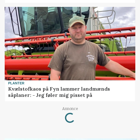
PLANTER
Kvælstofkaos på Fyn lammer landmænds
såplaner: - Jeg føler mig pisset på
Annonce
Loading...