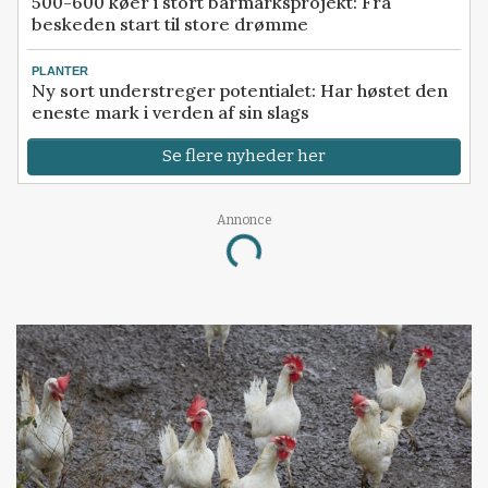
500-600 køer i stort barmarksprojekt: Fra
beskeden start til store drømme
PLANTER
Ny sort understreger potentialet: Har høstet den
eneste mark i verden af sin slags
Se flere nyheder her
Annonce
Loading...