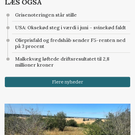
LÆS OGSÅ
Grisenoteringen står stille
USA: Oksekød steg i værdi i juni – svinekød faldt
Olieprisfald og fredshåb sender F5-renten ned
på 3 procent
Malkekvæg løftede driftsresultatet til 2,8
millioner kroner
Flere nyheder