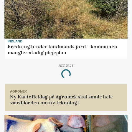
INDLAND
Fredning binder landmands jord – kommunen
mangler stadig plejeplan
Annonce
Loading...
AGROMEK
Ny Kartoffeldag på Agromek skal samle hele
værdikæden om ny teknologi