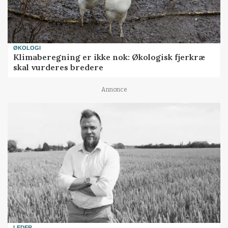
ØKOLOGI
Klimaberegning er ikke nok: Økologisk fjerkræ
skal vurderes bredere
Annonce
LEDER