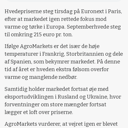
Hvedepriserne steg tirsdag på Euronext i Paris,
efter at markedet igen rettede fokus mod
varme og tørke i Europa. Septemberhvede steg
til omkring 215 euro pr. ton.
Ifølge AgroMarkets er det især de høje
temperaturer i Frankrig, Storbritannien og dele
af Spanien, som bekymrer markedet. På denne
tid af året er hveden ekstra følsom overfor
varme og manglende nedbør.
Samtidig holder markedet fortsat øje med
eksportudviklingen i Rusland og Ukraine, hvor
forventninger om store mængder fortsat
lægger et loft over priserne.
AgroMarkets vurderer, at vejret igen er blevet