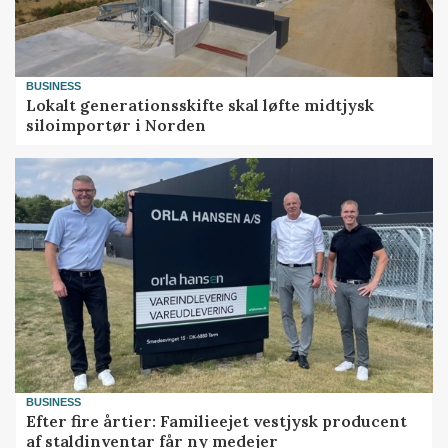
BUSINESS
Lokalt generationsskifte skal løfte midtjysk
siloimportør i Norden
BUSINESS
Efter fire årtier: Familieejet vestjysk producent
af staldinventar får ny medejer