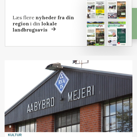
Læs flere
nyheder fra din
region
i din
lokale
landbrugsavis
KULTUR