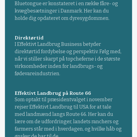
Bluetongue er konstateret i en række fåre- og
kvægbesætninger i Danmark. Her kan du
holde dig opdateret om dyresygdommen.
Direktørtid
I Effektivt Landbrug Business betyder
direktørtid fordybelse og perspektiv. Følg med,
når vi stiller skarpt på topcheferne i de største
virksomheder inden for landbrugs- og
fødevareindustrien.
Effektivt Landbrug på Route 66
Som optakt til præsidentvalget i november
rejser Effektivt Landbrug til USA for at tale
med landmænd langs Route 66. Her kan du
lære om de udfordringer, landets ranchers og
farmers står med i hverdagen, og hvilke håb og
ønsker de har til de...