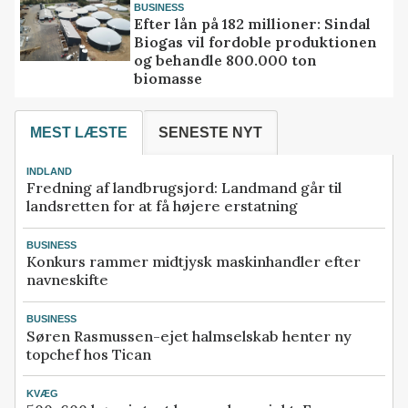
BUSINESS
Efter lån på 182 millioner: Sindal
Biogas vil fordoble produktionen
og behandle 800.000 ton
biomasse
MEST LÆSTE
SENESTE NYT
INDLAND
Fredning af landbrugsjord: Landmand går til
landsretten for at få højere erstatning
BUSINESS
Konkurs rammer midtjysk maskinhandler efter
navneskifte
BUSINESS
Søren Rasmussen-ejet halmselskab henter ny
topchef hos Tican
KVÆG