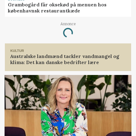
Grambogård får oksekød på menuen hos
københavnsk restaurantkæde
Annonce
Loading...
KULTUR
Australske landmænd tackler vandmangel og
klima: Det kan danske bedrifter lære