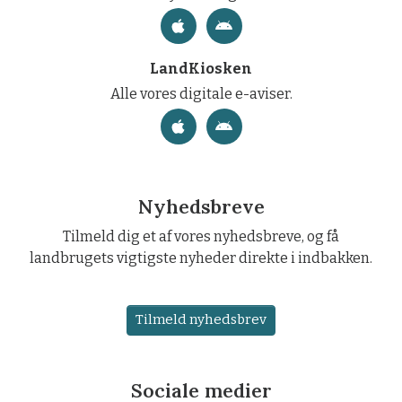
LandKiosken
Alle vores digitale e-aviser.
Nyhedsbreve
Tilmeld dig et af vores nyhedsbreve, og få
landbrugets vigtigste nyheder direkte i indbakken.
Tilmeld nyhedsbrev
Sociale medier