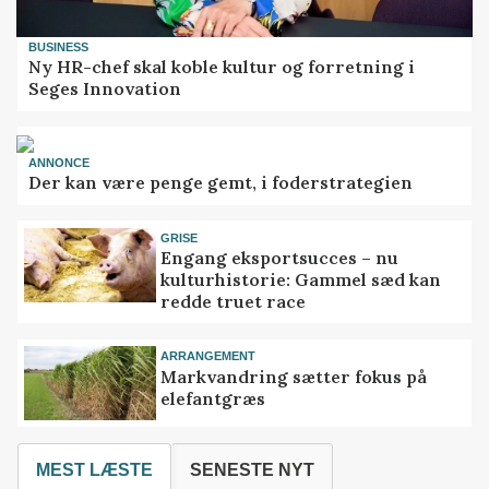
BUSINESS
Ny HR-chef skal koble kultur og forretning i
Seges Innovation
ANNONCE
Der kan være penge gemt, i foderstrategien
GRISE
Engang eksportsucces – nu
kulturhistorie: Gammel sæd kan
redde truet race
ARRANGEMENT
Markvandring sætter fokus på
elefantgræs
MEST LÆSTE
SENESTE NYT