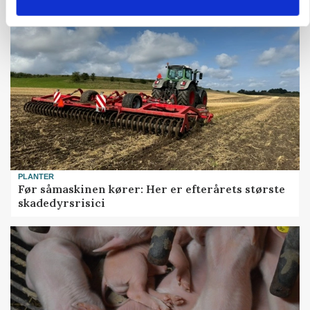
PLANTER
Før såmaskinen kører: Her er efterårets største
skadedyrsrisici