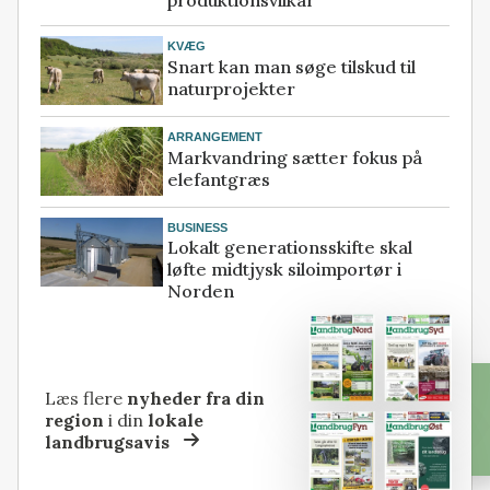
KVÆG
Snart kan man søge tilskud til
naturprojekter
ARRANGEMENT
Markvandring sætter fokus på
elefantgræs
BUSINESS
Lokalt generationsskifte skal
løfte midtjysk siloimportør i
Norden
Læs flere
nyheder fra din
region
i din
lokale
landbrugsavis