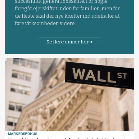
succesfuldt generationsskifte. For nogle
foregår ejerskiftet inden for familien, men for
de fleste skal der nye kræfter ind udefra for at
føre virksomheden videre.
Se flere emner her
MARKEDSFOKUS