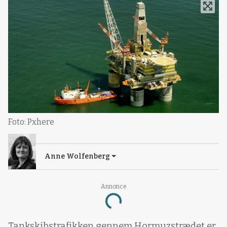
Foto: Pxhere
Anne Wolfenberg
Annonce
Loading...
Tankskibstrafikken gennem Hormuzstrædet er