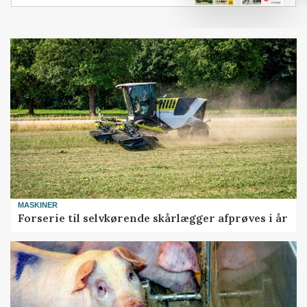
MASKINER
Forserie til selvkørende skårlægger afprøves i år