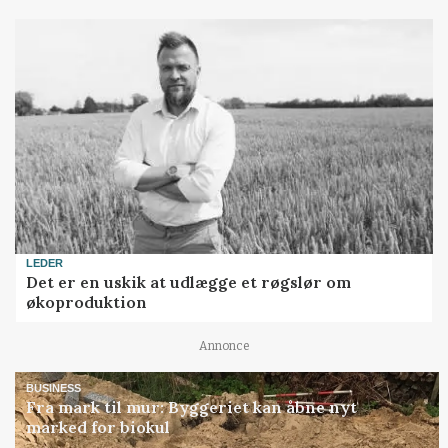
LEDER
Det er en uskik at udlægge et røgslør om
økoproduktion
Annonce
BUSINESS
Fra mark til mur: Byggeriet kan åbne nyt
marked for biokul