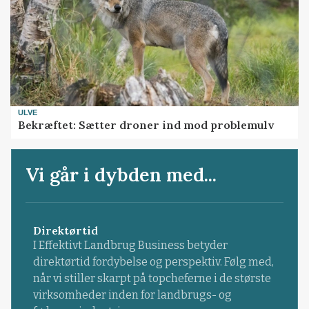
ULVE
Bekræftet: Sætter droner ind mod problemulv
Vi går i dybden med...
Direktørtid
I Effektivt Landbrug Business betyder
direktørtid fordybelse og perspektiv. Følg med,
når vi stiller skarpt på topcheferne i de største
virksomheder inden for landbrugs- og