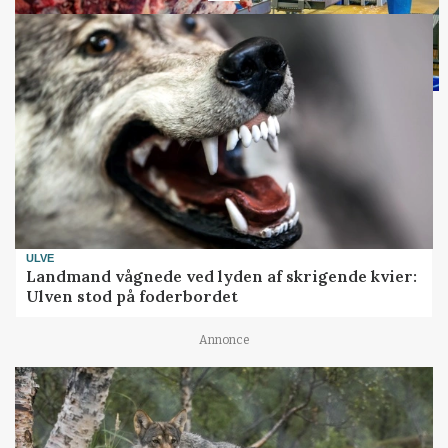
ULVE
Landmand vågnede ved lyden af skrigende kvier:
Ulven stod på foderbordet
Annonce