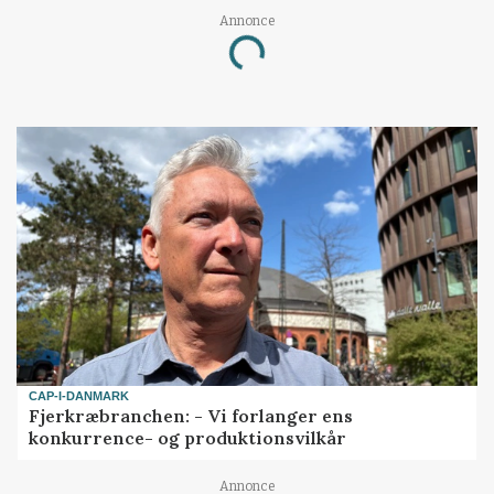
Annonce
Loading...
CAP-I-DANMARK
Fjerkræbranchen: - Vi forlanger ens
konkurrence- og produktionsvilkår
Annonce