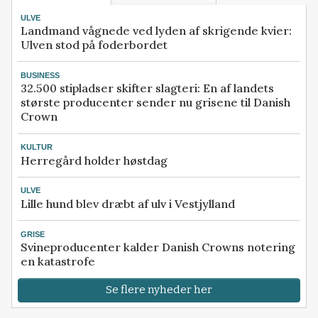
ULVE
Landmand vågnede ved lyden af skrigende kvier:
Ulven stod på foderbordet
BUSINESS
32.500 stipladser skifter slagteri: En af landets
største producenter sender nu grisene til Danish
Crown
KULTUR
Herregård holder høstdag
ULVE
Lille hund blev dræbt af ulv i Vestjylland
GRISE
Svineproducenter kalder Danish Crowns notering
en katastrofe
Se flere nyheder her