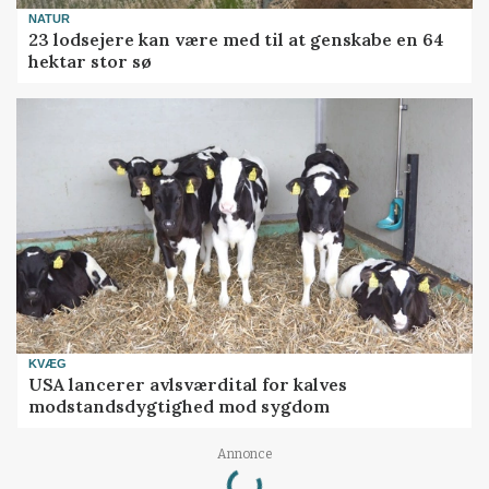
NATUR
23 lodsejere kan være med til at genskabe en 64
hektar stor sø
KVÆG
USA lancerer avlsværdital for kalves
modstandsdygtighed mod sygdom
Loading...
Annonce