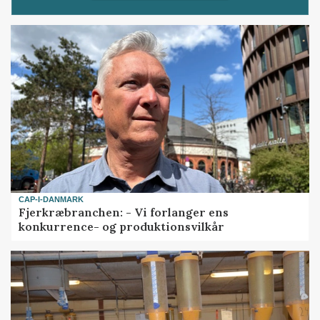
CAP-I-DANMARK
Fjerkræbranchen: - Vi forlanger ens
konkurrence- og produktionsvilkår