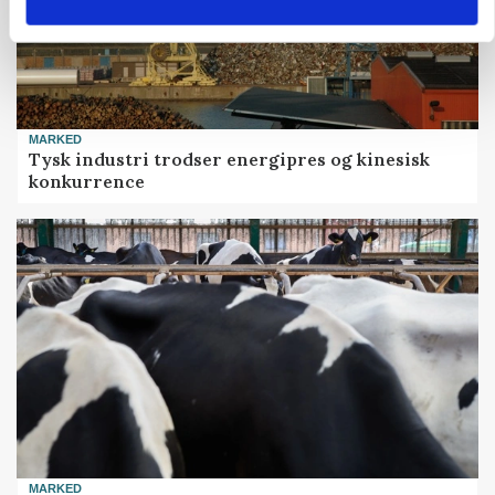
MARKED
Tysk industri trodser energipres og kinesisk
konkurrence
MARKED