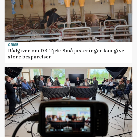
GRISE
Rådgiver om DB-Tjek: Små justeringer kan give
store besparelser