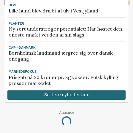
ULVE
Lille hund blev dræbt af ulv i Vestjylland
PLANTER
Ny sort understreger potentialet: Har høstet den
eneste mark i verden af sin slags
CAP-I-DANMARK
Bornholmsk landmand ærgrer sig over dansk
enegang
MARKEDSFOKUS
Prisgab på 20 kroner pr. kg vokser: Polsk kylling
presser markedet
Se flere nyheder her
Annonce
Loading...