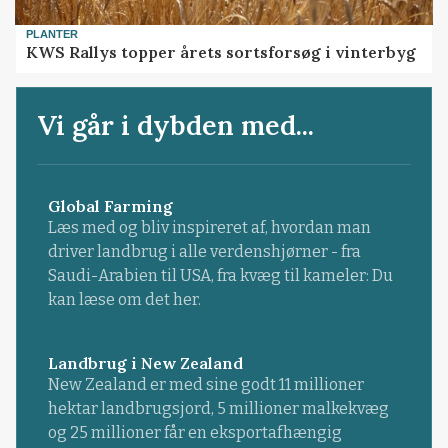
PLANTER
KWS Rallys topper årets sortsforsøg i vinterbyg
Vi går i dybden med...
Global Farming
Læs med og bliv inspireret af, hvordan man
driver landbrug i alle verdenshjørner - fra
Saudi-Arabien til USA, fra kvæg til kameler: Du
kan læse om det her.
Landbrug i New Zealand
New Zealand er med sine godt 11 millioner
hektar landbrugsjord, 5 millioner malkekvæg
og 25 millioner får en eksportafhængig