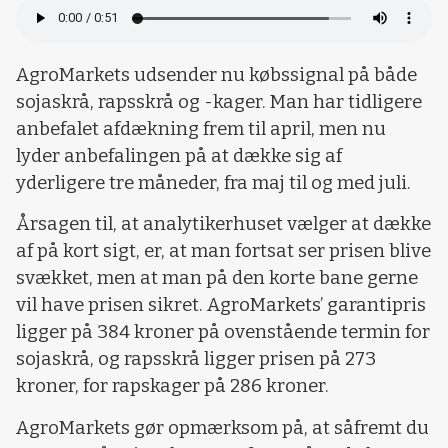
AgroMarkets udsender nu købssignal på både
sojaskrå, rapsskrå og -kager. Man har tidligere
anbefalet afdækning frem til april, men nu
lyder anbefalingen på at dække sig af
yderligere tre måneder, fra maj til og med juli.
Årsagen til, at analytikerhuset vælger at dække
af på kort sigt, er, at man fortsat ser prisen blive
svækket, men at man på den korte bane gerne
vil have prisen sikret. AgroMarkets’ garantipris
ligger på 384 kroner på ovenstående termin for
sojaskrå, og rapsskrå ligger prisen på 273
kroner, for rapskager på 286 kroner.
AgroMarkets gør opmærksom på, at såfremt du