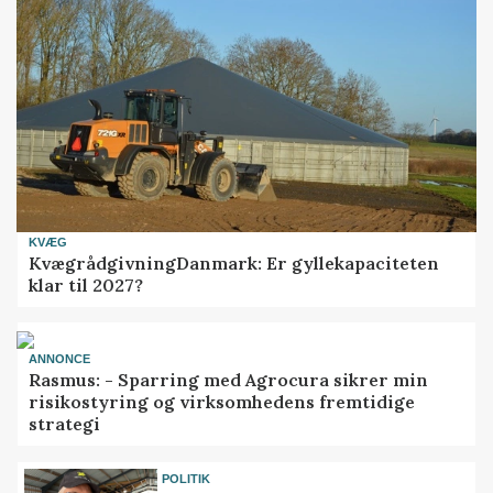
KVÆG
KvægrådgivningDanmark: Er gyllekapaciteten
klar til 2027?
ANNONCE
Rasmus: - Sparring med Agrocura sikrer min
risikostyring og virksomhedens fremtidige
strategi
POLITIK