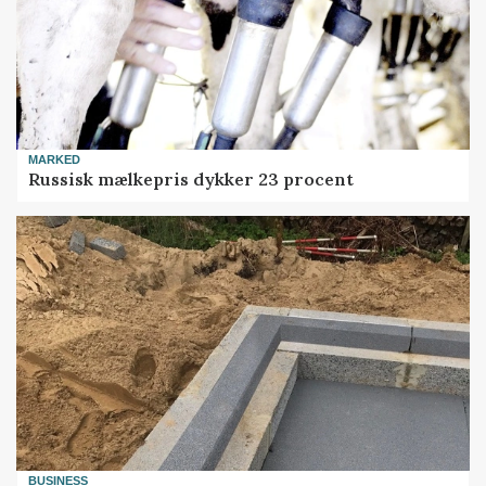
MARKED
Russisk mælkepris dykker 23 procent
BUSINESS