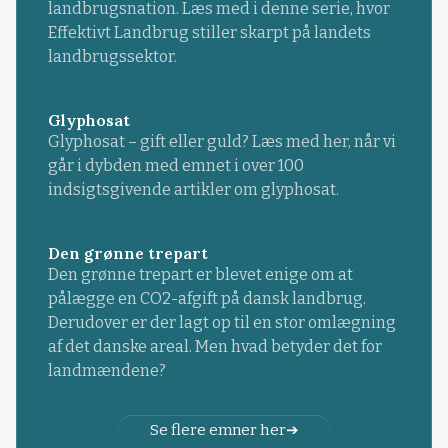
landbrugsnation. Læs med i denne serie, hvor
Effektivt Landbrug stiller skarpt på landets
landbrugssektor.
Glyphosat
Glyphosat – gift eller guld? Læs med her, når vi
går i dybden med emnet i over 100
indsigtsgivende artikler om glyphosat.
Den grønne trepart
Den grønne trepart er blevet enige om at
pålægge en CO2-afgift på dansk landbrug.
Derudover er der lagt op til en stor omlægning
af det danske areal. Men hvad betyder det for
landmændene?
Se flere emner her