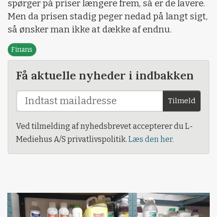
spørger på priser længere frem, så er de lavere.
Men da prisen stadig peger nedad på langt sigt,
så ønsker man ikke at dække af endnu.
Finans
Få aktuelle nyheder i indbakken
Tilmeld
Ved tilmelding af nyhedsbrevet accepterer du L-
Mediehus A/S privatlivspolitik.
Læs den her.