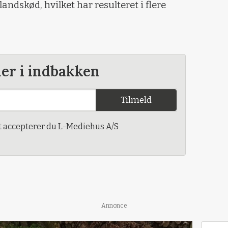
ndskød, hvilket har resulteret i flere
der i indbakken
Tilmeld
t accepterer du L-Mediehus A/S
Annonce