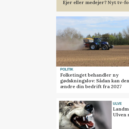
Ejer eller medejer? Nyt tv-
POLITIK
Folketinget behandler ny
gødskningslov: Sådan kan de
ændre din bedrift fra 2027
ULVE
Landma
Ulven 