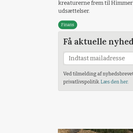
kreaturerne frem til Himmerla
udsættelser.
Finans
Få aktuelle nyhe
Ved tilmelding af nyhedsbreve
privatlivspolitik.
Læs den her.