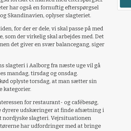
ter har også en fornuftig efterspørgsel
g Skandinavien, oplyser slagteriet.
iden, for der er dele, vi skal passe på med
le, som der virkelig skal arbejdes med. Det
, men det giver en svær balancegang, siger
 slagteri i Aalborg fra næste uge vil gå
gtes mandag, tirsdag og onsdag.
d oplyste torsdag, at man sætter sin
e kategorier.
interessen for restaurant- og cafébesøg,
e dyrere udskæringer at finde afsætning i
t nordjyske slagteri. Vejrsituationen
rtørerne har udfordringer med at bringe