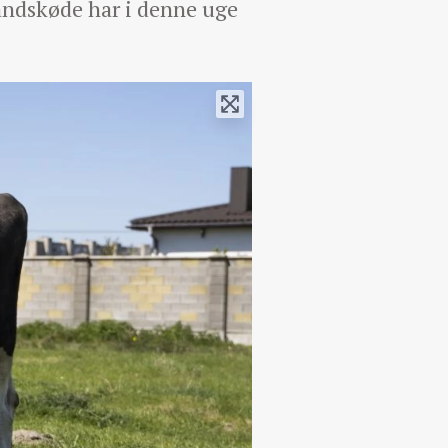
andskøde har i denne uge