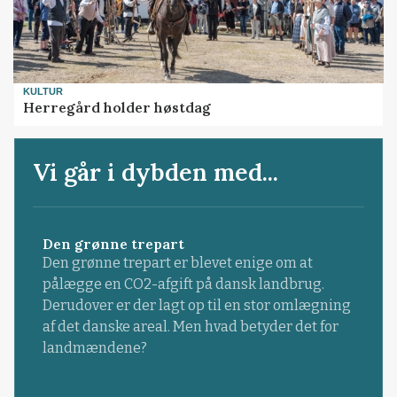
KULTUR
Herregård holder høstdag
Vi går i dybden med...
Den grønne trepart
Den grønne trepart er blevet enige om at
pålægge en CO2-afgift på dansk landbrug.
Derudover er der lagt op til en stor omlægning
af det danske areal. Men hvad betyder det for
landmændene?