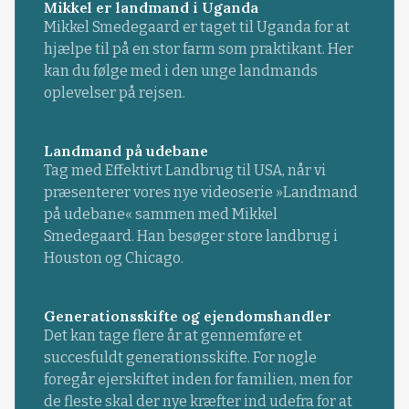
Mikkel er landmand i Uganda
Mikkel Smedegaard er taget til Uganda for at
hjælpe til på en stor farm som praktikant. Her
kan du følge med i den unge landmands
oplevelser på rejsen.
Landmand på udebane
Tag med Effektivt Landbrug til USA, når vi
præsenterer vores nye videoserie »Landmand
på udebane« sammen med Mikkel
Smedegaard. Han besøger store landbrug i
Houston og Chicago.
Generationsskifte og ejendomshandler
Det kan tage flere år at gennemføre et
succesfuldt generationsskifte. For nogle
foregår ejerskiftet inden for familien, men for
de fleste skal der nye kræfter ind udefra for at