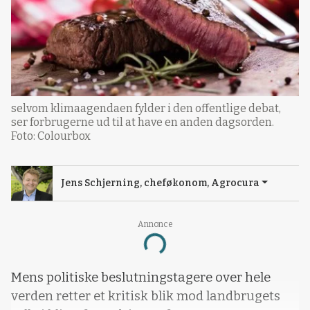
selvom klimaagendaen fylder i den offentlige debat,
ser forbrugerne ud til at have en anden dagsorden.
Foto: Colourbox
Jens Schjerning, cheføkonom, Agrocura
Annonce
Loading...
Mens politiske beslutningstagere over hele
verden retter et kritisk blik mod landbrugets