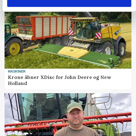
MASKINER
Krone åbner XDisc for John Deere og New
Holland