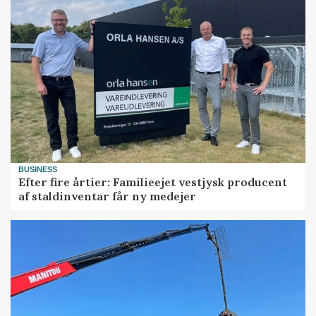
BUSINESS
Efter fire årtier: Familieejet vestjysk producent
af staldinventar får ny medejer