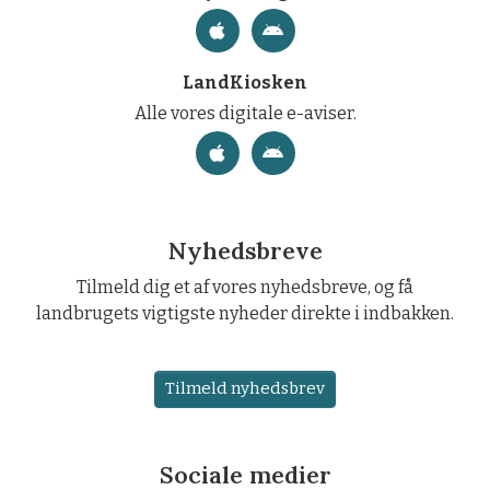
LandKiosken
Alle vores digitale e-aviser.
Nyhedsbreve
Tilmeld dig et af vores nyhedsbreve, og få
landbrugets vigtigste nyheder direkte i indbakken.
Tilmeld nyhedsbrev
Sociale medier