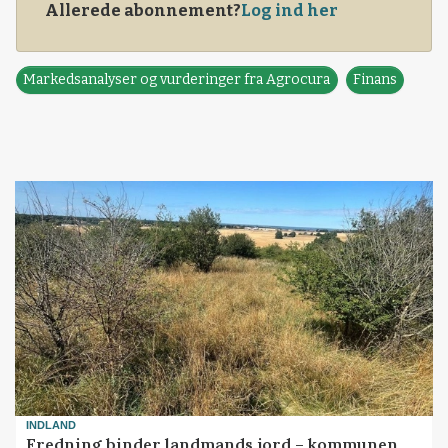
Allerede abonnement?
Log ind her
Markedsanalyser og vurderinger fra Agrocura
Finans
INDLAND
Fredning binder landmands jord – kommunen