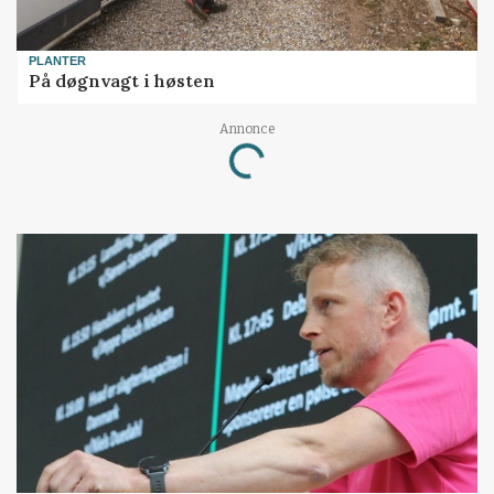
PLANTER
På døgnvagt i høsten
Annonce
Loading...