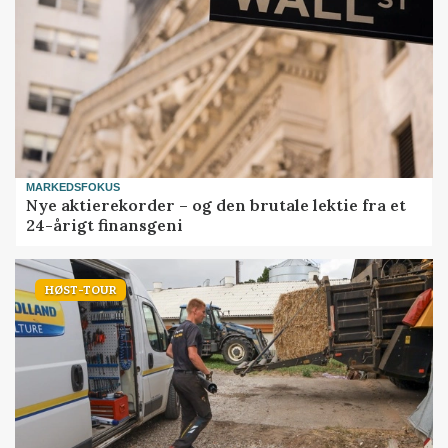
MARKEDSFOKUS
Nye aktierekorder – og den brutale lektie fra et
24-årigt finansgeni
HØST-TOUR