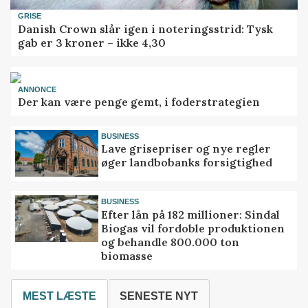
GRISE
Danish Crown slår igen i noteringsstrid: Tysk
gab er 3 kroner – ikke 4,30
ANNONCE
Der kan være penge gemt, i foderstrategien
BUSINESS
Lave grisepriser og nye regler
øger landbobanks forsigtighed
BUSINESS
Efter lån på 182 millioner: Sindal
Biogas vil fordoble produktionen
og behandle 800.000 ton
biomasse
MEST LÆSTE
SENESTE NYT