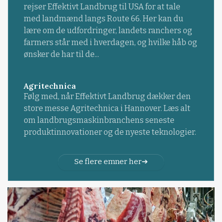
rejser Effektivt Landbrug til USA for at tale
med landmænd langs Route 66. Her kan du
lære om de udfordringer, landets ranchers og
farmers står med i hverdagen, og hvilke håb og
ønsker de har til de...
Agritechnica
Følg med, når Effektivt Landbrug dækker den
store messe Agritechnica i Hannover. Læs alt
om landbrugsmaskinbranchens seneste
produktinnovationer og de nyeste teknologier.
Se flere emner her