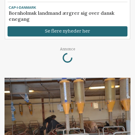
CAP-I-DANMARK
Bornholmsk landmand ærgrer sig over dansk
enegang
Se flere nyheder her
Annonce
Loading...