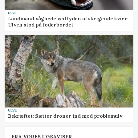
ULVE
Landmand vågnede ved lyden af skrigende kvier:
Ulven stod på foderbordet
ULVE
Bekræftet: Sætter droner ind mod problemulv
FRA VORES UGEAVISER