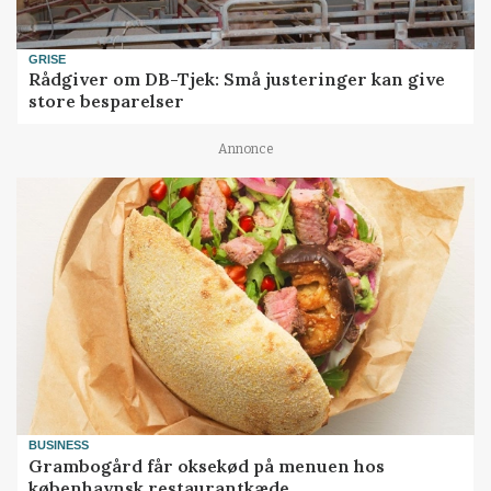
GRISE
Rådgiver om DB-Tjek: Små justeringer kan give
store besparelser
Annonce
BUSINESS
Grambogård får oksekød på menuen hos
københavnsk restaurantkæde