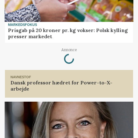
MARKEDSFOKUS
Prisgab på 20 kroner pr. kg vokser: Polsk kylling
presser markedet
Annonce
Loading...
NAVNESTOF
Dansk professor hædret for Power-to-X-
arbejde