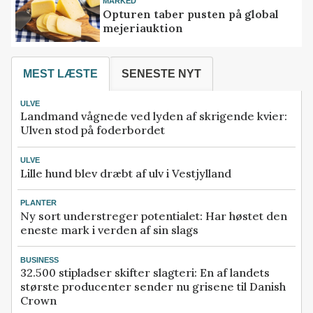
MARKED
Opturen taber pusten på global
mejeriauktion
MEST LÆSTE
SENESTE NYT
ULVE
Landmand vågnede ved lyden af skrigende kvier:
Ulven stod på foderbordet
ULVE
Lille hund blev dræbt af ulv i Vestjylland
PLANTER
Ny sort understreger potentialet: Har høstet den
eneste mark i verden af sin slags
BUSINESS
32.500 stipladser skifter slagteri: En af landets
største producenter sender nu grisene til Danish
Crown