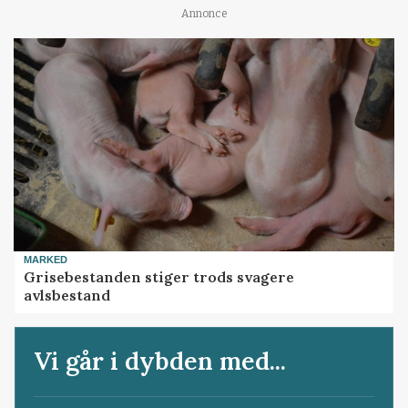
Annonce
MARKED
Grisebestanden stiger trods svagere
avlsbestand
Vi går i dybden med...