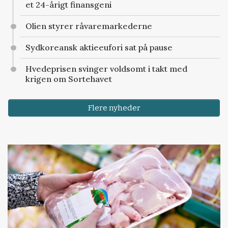
et 24-årigt finansgeni
Olien styrer råvaremarkederne
Sydkoreansk aktieeufori sat på pause
Hvedeprisen svinger voldsomt i takt med
krigen om Sortehavet
Flere nyheder