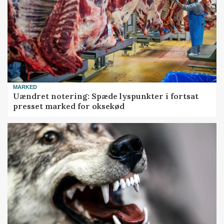
MARKED
Uændret notering: Spæde lyspunkter i fortsat
presset marked for oksekød