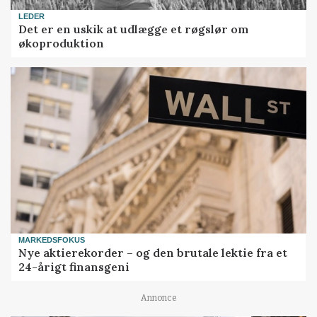
LEDER
Det er en uskik at udlægge et røgslør om
økoproduktion
MARKEDSFOKUS
Nye aktierekorder – og den brutale lektie fra et
24-årigt finansgeni
Annonce