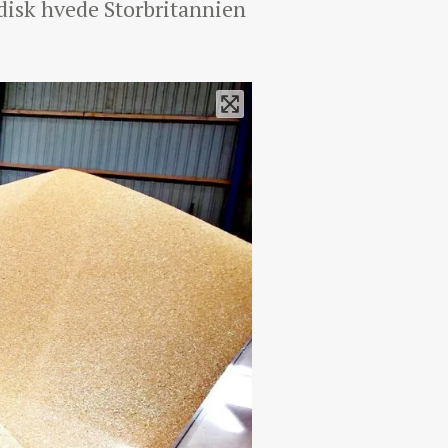
adisk hvede Storbritannien