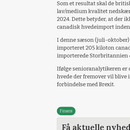
Som et resultat skal de briti
lav/medium kvalitet nedskære
2024. Dette betyder, at der i
canadisk hvedeimport inden
I denne sæson (juli-oktober)
importeret 205 kiloton canad
importerede Storbritannien 
Ifølge senioranalytikeren er 
hvede der fremover vil blive
forbindelse med Brexit.
Finans
Få aktuelle nyhe