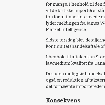
for mange. I henhold til den 
vil de britiske importører stå
ton for at importere hvede m
lyder meldingen fra James W
Market Intelligence
Sidste torsdag blev detaljern
kontinuitetshandelsaftale of
I henhold til aftalen kan St
lav/medium kvalitet fra Cana
Desuden muliggør handelsaf
også en reduktion af takste
det førnævnte importerede 
Konsekvens