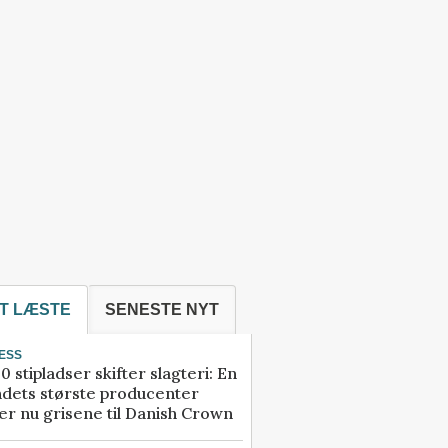
T LÆSTE
SENESTE NYT
ESS
0 stipladser skifter slagteri: En
ndets største producenter
r nu grisene til Danish Crown