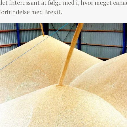
 det interessant at følge med i, hvor meget can
 forbindelse med Brexit.