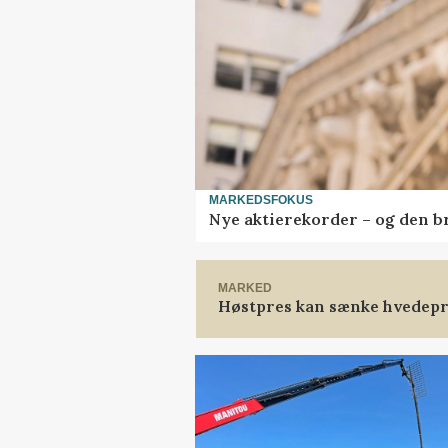
MARKEDSFOKUS
Nye aktierekorder – og den bru
MARKED
Høstpres kan sænke hvedepr