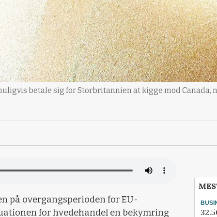
muligvis betale sig for Storbritannien at kigge mod Canada, 
MES
en på overgangsperioden for EU-
BUSI
32.5
tuationen for hvedehandel en bekymring