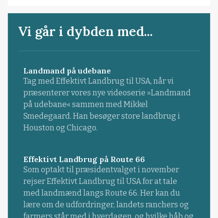
Vi går i dybden med...
Landmand på udebane
Tag med Effektivt Landbrug til USA, når vi
præsenterer vores nye videoserie »Landmand
på udebane« sammen med Mikkel
Smedegaard. Han besøger store landbrug i
Houston og Chicago.
Effektivt Landbrug på Route 66
Som optakt til præsidentvalget i november
rejser Effektivt Landbrug til USA for at tale
med landmænd langs Route 66. Her kan du
lære om de udfordringer, landets ranchers og
farmers står med i hverdagen, og hvilke håb og