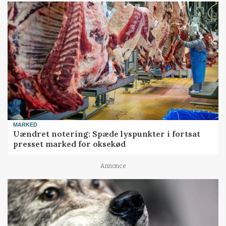
MARKED
Uændret notering: Spæde lyspunkter i fortsat
presset marked for oksekød
Annonce