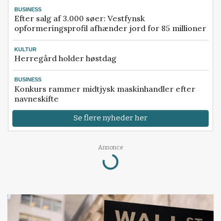
BUSINESS
Efter salg af 3.000 søer: Vestfynsk
opformeringsprofil afhænder jord for 85 millioner
KULTUR
Herregård holder høstdag
BUSINESS
Konkurs rammer midtjysk maskinhandler efter
navneskifte
Se flere nyheder her
Loading...
Annonce