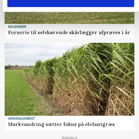
MASKINER
Forserie til selvkørende skårlægger afprøves i år
ARRANGEMENT
Markvandring sætter fokus på elefantgræs
Annonce