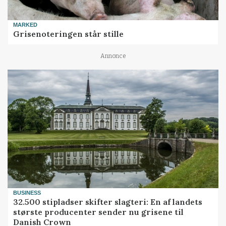
MARKED
Grisenoteringen står stille
Annonce
BUSINESS
32.500 stipladser skifter slagteri: En af landets
største producenter sender nu grisene til
Danish Crown