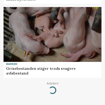
MARKED
Grisebestanden stiger trods svagere
avlsbestand
Annonce
Loading...