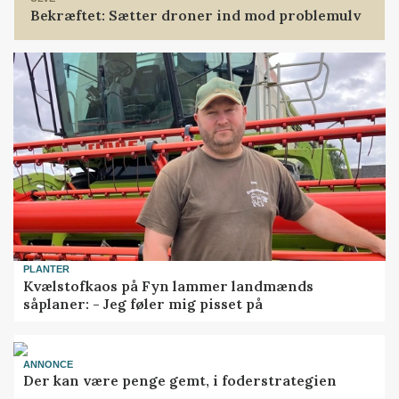
Bekræftet: Sætter droner ind mod problemulv
PLANTER
Kvælstofkaos på Fyn lammer landmænds
såplaner: - Jeg føler mig pisset på
ANNONCE
Der kan være penge gemt, i foderstrategien