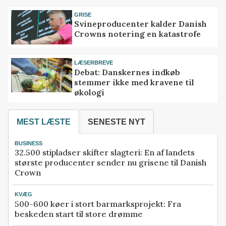
GRISE
Svineproducenter kalder Danish
Crowns notering en katastrofe
LÆSERBREVE
Debat: Danskernes indkøb
stemmer ikke med kravene til
økologi
MEST LÆSTE
SENESTE NYT
BUSINESS
32.500 stipladser skifter slagteri: En af landets
største producenter sender nu grisene til Danish
Crown
KVÆG
500-600 køer i stort barmarksprojekt: Fra
beskeden start til store drømme