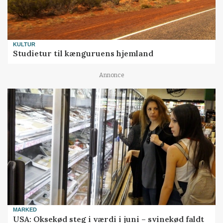
KULTUR
Studietur til kænguruens hjemland
Annonce
MARKED
USA: Oksekød steg i værdi i juni – svinekød faldt