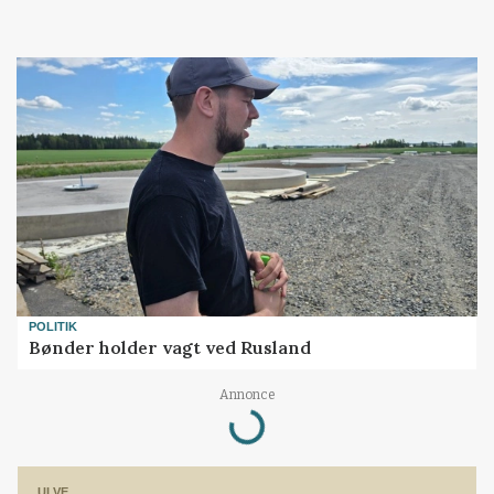
POLITIK
Bønder holder vagt ved Rusland
Loading...
Annonce
ULVE