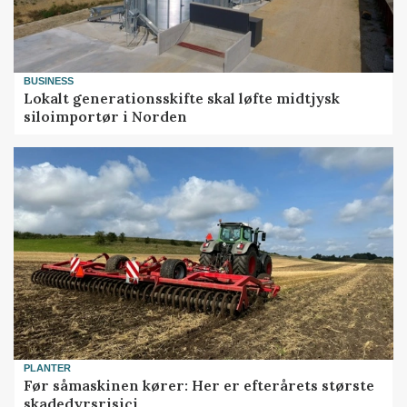
BUSINESS
Lokalt generationsskifte skal løfte midtjysk
siloimportør i Norden
PLANTER
Før såmaskinen kører: Her er efterårets største
skadedyrsrisici