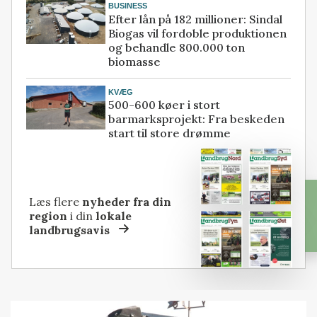
BUSINESS
Efter lån på 182 millioner: Sindal
Biogas vil fordoble produktionen
og behandle 800.000 ton
biomasse
KVÆG
500-600 køer i stort
barmarksprojekt: Fra beskeden
start til store drømme
Læs flere
nyheder fra din
region
i din
lokale
landbrugsavis