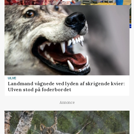
ULVE
Landmand vågnede ved lyden af skrigende kvier:
Ulven stod på foderbordet
Annonce