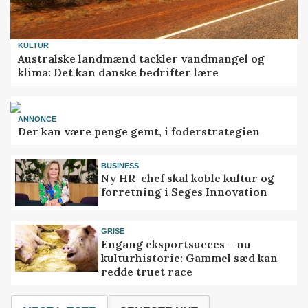
KULTUR
Australske landmænd tackler vandmangel og
klima: Det kan danske bedrifter lære
ANNONCE
Der kan være penge gemt, i foderstrategien
BUSINESS
Ny HR-chef skal koble kultur og
forretning i Seges Innovation
GRISE
Engang eksportsucces – nu
kulturhistorie: Gammel sæd kan
redde truet race