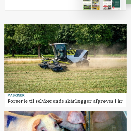
MASKINER
Forserie til selvkørende skårlægger afprøves i år