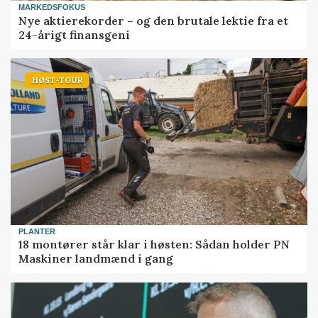
MARKEDSFOKUS
Nye aktierekorder – og den brutale lektie fra et
24-årigt finansgeni
HØST-TOUR
PLANTER
18 montører står klar i høsten: Sådan holder PN
Maskiner landmænd i gang