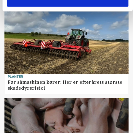
PLANTER
Før såmaskinen kører: Her er efterårets største
skadedyrsrisici