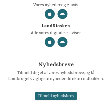
Vores nyheder og e-avis.
LandKiosken
Alle vores digitale e-aviser.
Nyhedsbreve
Tilmeld dig et af vores nyhedsbreve, og få
landbrugets vigtigste nyheder direkte i indbakken.
Tilmeld nyhedsbrev