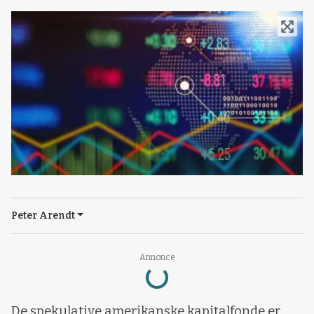
Peter Arendt
Loading...
Annonce
De spekulative amerikanske kapitalfonde er