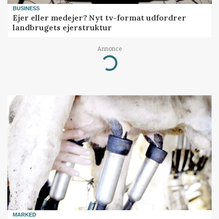
BUSINESS
Ejer eller medejer? Nyt tv-format udfordrer
landbrugets ejerstruktur
Annonce
Loading...
MARKED