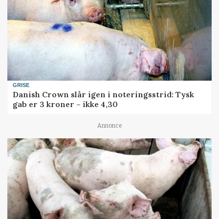
GRISE
Danish Crown slår igen i noteringsstrid: Tysk
gab er 3 kroner – ikke 4,30
Annonce