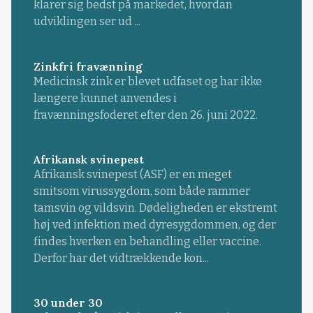
klarer sig bedst på markedet, hvordan
udviklingen ser ud ...
Zinkfri fravænning
Medicinsk zink er blevet udfaset og har ikke
længere kunnet anvendes i
fravænningsfoderet efter den 26. juni 2022.
Afrikansk svinepest
Afrikansk svinepest (ASF) er en meget
smitsom virussygdom, som både rammer
tamsvin og vildsvin. Dødeligheden er ekstremt
høj ved infektion med dyresygdommen, og der
findes hverken en behandling eller vaccine.
Derfor har det vidtrækkende kon...
30 under 30