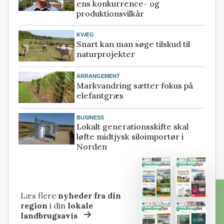
ens konkurrence- og
produktionsvilkår
KVÆG
Snart kan man søge tilskud til
naturprojekter
ARRANGEMENT
Markvandring sætter fokus på
elefantgræs
BUSINESS
Lokalt generationsskifte skal
løfte midtjysk siloimportør i
Norden
Læs flere
nyheder fra din
region
i din
lokale
landbrugsavis