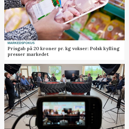
MARKEDSFOKUS
Prisgab på 20 kroner pr. kg vokser: Polsk kylling
presser markedet