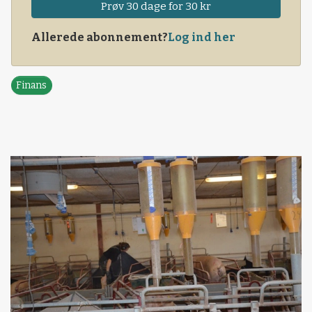
Prøv 30 dage for 30 kr
Allerede abonnement?
Log ind her
Finans