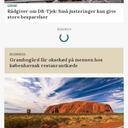
GRISE
Rådgiver om DB-Tjek: Små justeringer kan give
store besparelser
Loading...
Annonce
BUSINESS
Grambogård får oksekød på menuen hos
københavnsk restaurantkæde