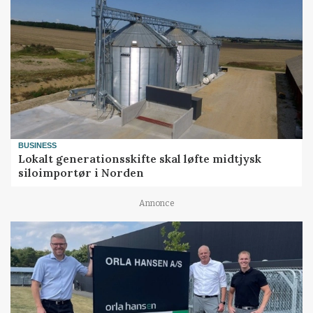
BUSINESS
Lokalt generationsskifte skal løfte midtjysk
siloimportør i Norden
Annonce