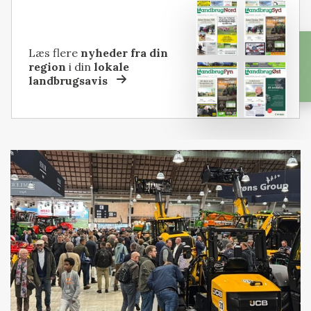
Læs flere
nyheder fra din
region
i din
lokale
landbrugsavis