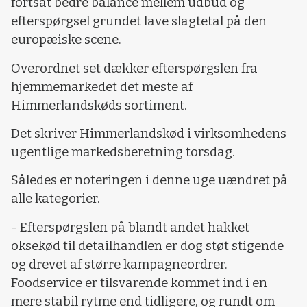
fortsat bedre balance mellem udbud og
efterspørgsel grundet lave slagtetal på den
europæiske scene.
Overordnet set dækker efterspørgslen fra
hjemmemarkedet det meste af
Himmerlandskøds sortiment.
Det skriver Himmerlandskød i virksomhedens
ugentlige markedsberetning torsdag.
Således er noteringen i denne uge uændret på
alle kategorier.
- Efterspørgslen på blandt andet hakket
oksekød til detailhandlen er dog støt stigende
og drevet af større kampagneordrer.
Foodservice er tilsvarende kommet ind i en
mere stabil rytme end tidligere, og rundt om