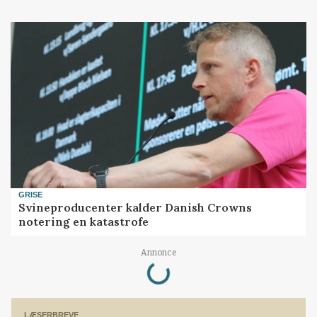
GRISE
Svineproducenter kalder Danish Crowns
notering en katastrofe
Loading...
Annonce
LÆSERBREVE