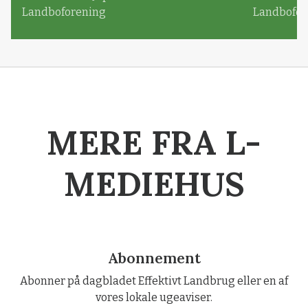
Landboforening
Landbofor
MERE FRA L-
MEDIEHUS
Abonnement
Abonner på dagbladet Effektivt Landbrug eller en af
vores lokale ugeaviser.