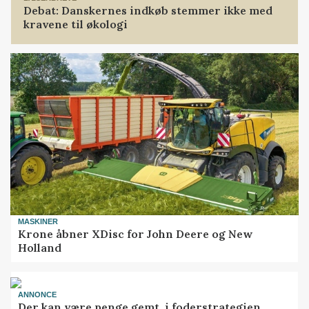
Debat: Danskernes indkøb stemmer ikke med
kravene til økologi
MASKINER
Krone åbner XDisc for John Deere og New
Holland
ANNONCE
Der kan være penge gemt, i foderstrategien