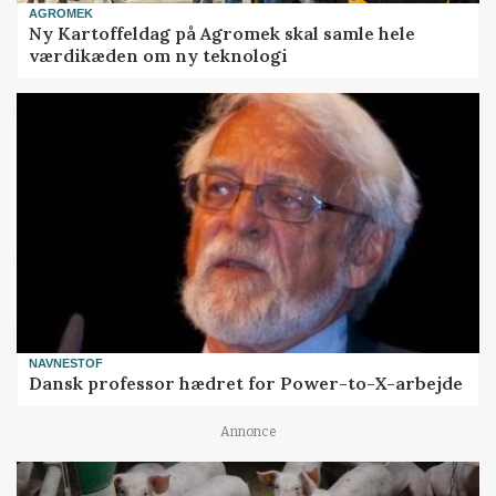
AGROMEK
Ny Kartoffeldag på Agromek skal samle hele
værdikæden om ny teknologi
NAVNESTOF
Dansk professor hædret for Power-to-X-arbejde
Annonce