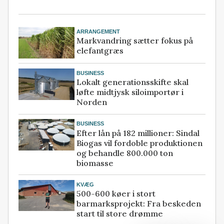
ARRANGEMENT
Markvandring sætter fokus på
elefantgræs
BUSINESS
Lokalt generationsskifte skal
løfte midtjysk siloimportør i
Norden
BUSINESS
Efter lån på 182 millioner: Sindal
Biogas vil fordoble produktionen
og behandle 800.000 ton
biomasse
KVÆG
500-600 køer i stort
barmarksprojekt: Fra beskeden
start til store drømme