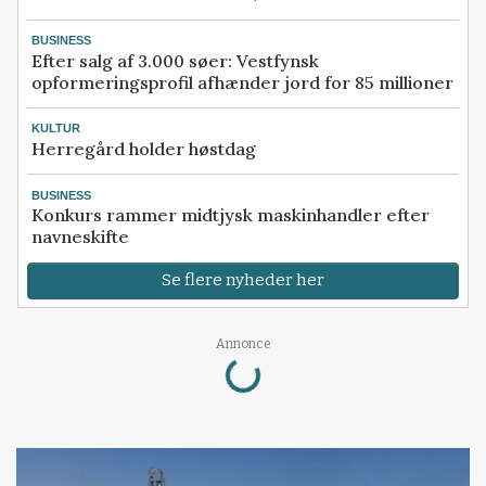
BUSINESS
Efter salg af 3.000 søer: Vestfynsk
opformeringsprofil afhænder jord for 85 millioner
KULTUR
Herregård holder høstdag
BUSINESS
Konkurs rammer midtjysk maskinhandler efter
navneskifte
Se flere nyheder her
Loading...
Annonce