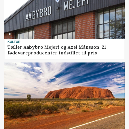
KULTUR
Tæller Aabybro Mejeri og Axel Månsson: 21
fødevareproducenter indstillet til pris