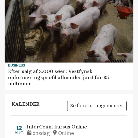
BUSINESS
Efter salg af 3.000 søer: Vestfynsk
opformeringsprofil afhænder jord for 85
millioner
KALENDER
Se flere arrangementer
InterCount kursus Online
12
AUG
onsdag
Online