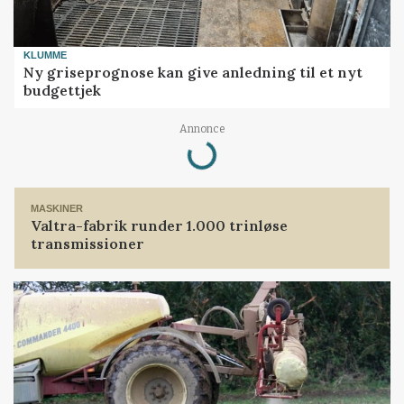
KLUMME
Ny griseprognose kan give anledning til et nyt
budgettjek
Annonce
Loading...
MASKINER
Valtra-fabrik runder 1.000 trinløse
transmissioner