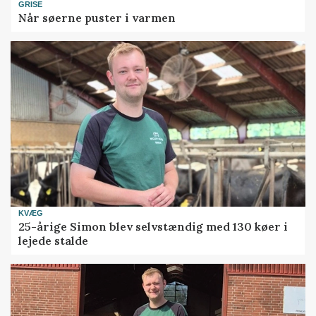
GRISE
Når søerne puster i varmen
KVÆG
25-årige Simon blev selvstændig med 130 køer i
lejede stalde