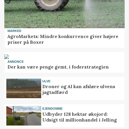
MARKED
AgroMarkets: Mindre konkurrence giver højere
priser på Boxer
ANNONCE
Der kan være penge gemt, i foderstrategien
ULVE
Droner og AI kan afsløre ulvens
jagtadfærd
EJENDOMME
Udbyder 128 hektar økojord:
Udsigt til millionhandel i Jelling