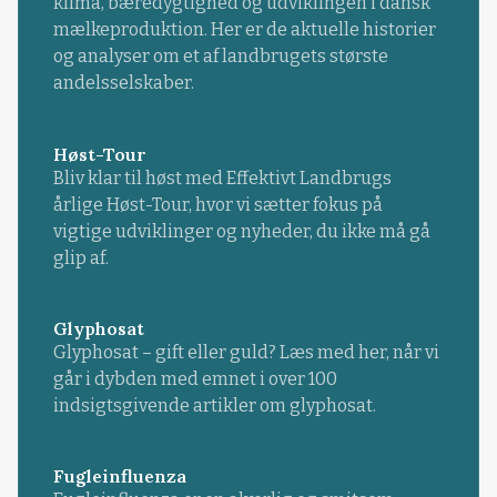
klima, bæredygtighed og udviklingen i dansk
mælkeproduktion. Her er de aktuelle historier
og analyser om et af landbrugets største
andelsselskaber.
Høst-Tour
Bliv klar til høst med Effektivt Landbrugs
årlige Høst-Tour, hvor vi sætter fokus på
vigtige udviklinger og nyheder, du ikke må gå
glip af.
Glyphosat
Glyphosat – gift eller guld? Læs med her, når vi
går i dybden med emnet i over 100
indsigtsgivende artikler om glyphosat.
Fugleinfluenza