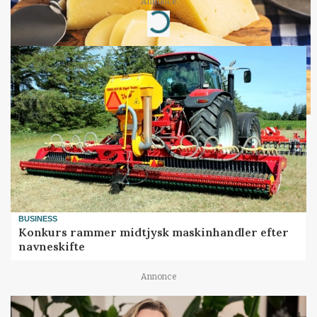
Annonce
Loading...
BUSINESS
Konkurs rammer midtjysk maskinhandler efter
navneskifte
Annonce