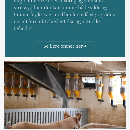
Fugleinfluenza er en alvorlig og smitsom
virussygdom, der kan ramme både vilde og
tamme fugle. Læs med her for at få vigtig viden
om alt fra smittebeskyttelse og aktuelle
nyheder.
Se flere emner her