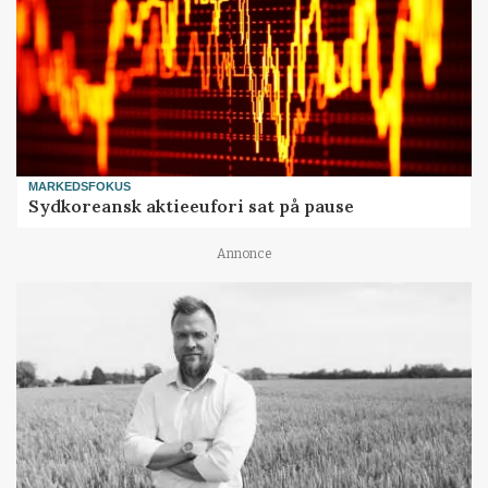
MARKEDSFOKUS
Sydkoreansk aktieeufori sat på pause
Annonce