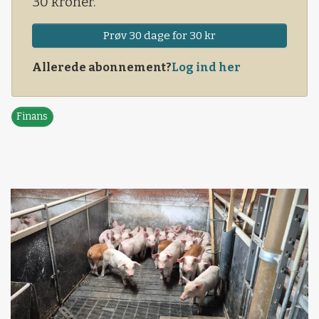
30 kroner.
Prøv 30 dage for 30 kr
Allerede abonnement?
Log ind her
Finans