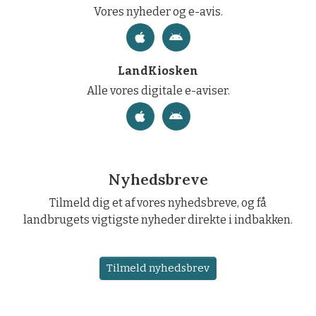
Vores nyheder og e-avis.
LandKiosken
Alle vores digitale e-aviser.
Nyhedsbreve
Tilmeld dig et af vores nyhedsbreve, og få
landbrugets vigtigste nyheder direkte i indbakken.
Tilmeld nyhedsbrev