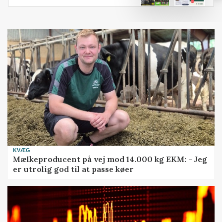
KVÆG
Mælkeproducent på vej mod 14.000 kg EKM: - Jeg
er utrolig god til at passe køer