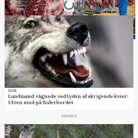
ULVE
Landmand vågnede ved lyden af skrigende kvier:
Ulven stod på foderbordet
Annonce