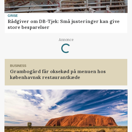
GRISE
Rådgiver om DB-Tjek: Små justeringer kan give
store besparelser
Annonce
Loading...
BUSINESS
Grambogård får oksekød på menuen hos
københavnsk restaurantkæde