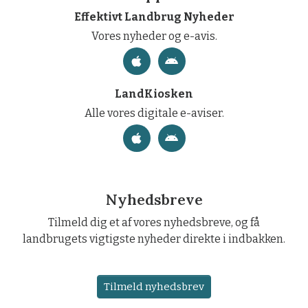
Effektivt Landbrug Nyheder
Vores nyheder og e-avis.
LandKiosken
Alle vores digitale e-aviser.
Nyhedsbreve
Tilmeld dig et af vores nyhedsbreve, og få
landbrugets vigtigste nyheder direkte i indbakken.
Tilmeld nyhedsbrev