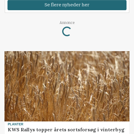
Se flere nyheder her
Annonce
Loading...
PLANTER
KWS Rallys topper årets sortsforsøg i vinterbyg