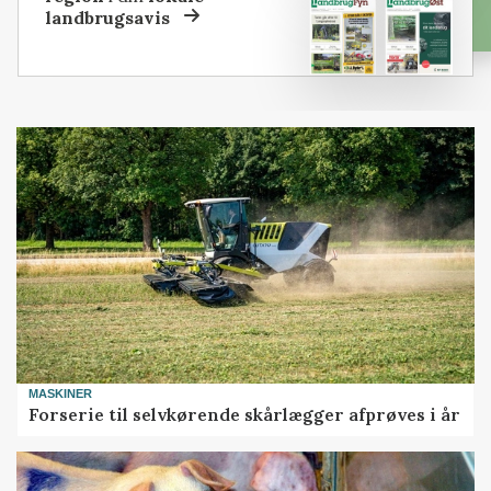
landbrugsavis
MASKINER
Forserie til selvkørende skårlægger afprøves i år