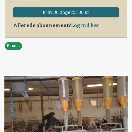
Prøv 30 dage for 30 kr
Allerede abonnement?
Log ind her
Finans