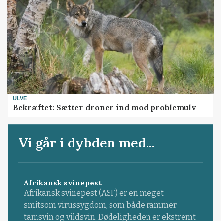
ULVE
Bekræftet: Sætter droner ind mod problemulv
Vi går i dybden med...
Afrikansk svinepest
Afrikansk svinepest (ASF) er en meget
smitsom virussygdom, som både rammer
tamsvin og vildsvin. Dødeligheden er ekstremt