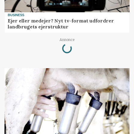
BUSINESS
Ejer eller medejer? Nyt tv-format udfordrer
landbrugets ejerstruktur
Loading...
Annonce