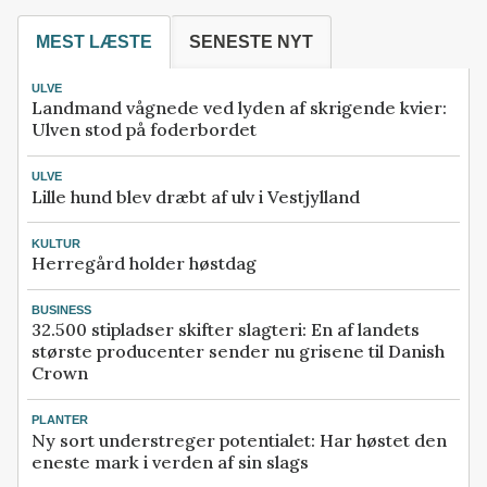
MEST LÆSTE
SENESTE NYT
ULVE
Landmand vågnede ved lyden af skrigende kvier:
Ulven stod på foderbordet
ULVE
Lille hund blev dræbt af ulv i Vestjylland
KULTUR
Herregård holder høstdag
BUSINESS
32.500 stipladser skifter slagteri: En af landets
største producenter sender nu grisene til Danish
Crown
PLANTER
Ny sort understreger potentialet: Har høstet den
eneste mark i verden af sin slags