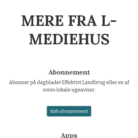
MERE FRA L-
MEDIEHUS
Abonnement
Abonner på dagbladet Effektivt Landbrug eller en af
vores lokale ugeaviser.
Køb abonnement
Apps