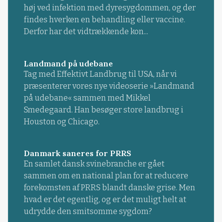
høj ved infektion med dyresygdommen, og der
findes hverken en behandling eller vaccine.
Derfor har det vidtrækkende kon...
Landmand på udebane
Tag med Effektivt Landbrug til USA, når vi
præsenterer vores nye videoserie »Landmand
på udebane« sammen med Mikkel
Smedegaard. Han besøger store landbrug i
Houston og Chicago.
Danmark saneres for PRRS
En samlet dansk svinebranche er gået
sammen om en national plan for at reducere
forekomsten af PRRS blandt danske grise. Men
hvad er det egentlig, og er det muligt helt at
udrydde den smitsomme sygdom?