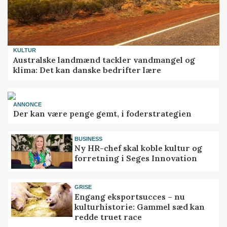
KULTUR
Australske landmænd tackler vandmangel og
klima: Det kan danske bedrifter lære
ANNONCE
Der kan være penge gemt, i foderstrategien
BUSINESS
Ny HR-chef skal koble kultur og
forretning i Seges Innovation
GRISE
Engang eksportsucces – nu
kulturhistorie: Gammel sæd kan
redde truet race