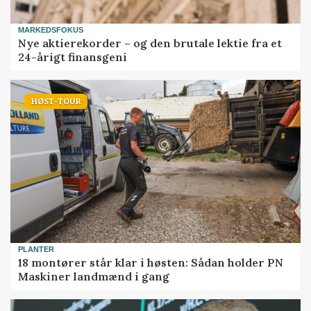
MARKEDSFOKUS
Nye aktierekorder – og den brutale lektie fra et
24-årigt finansgeni
HØST-TOUR
PLANTER
18 montører står klar i høsten: Sådan holder PN
Maskiner landmænd i gang