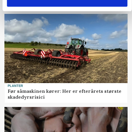
Snart kan man søge tilskud til naturprojekter
PLANTER
Før såmaskinen kører: Her er efterårets største
skadedyrsrisici