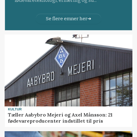
fødevareteknologi, ernæring og su...
Se flere emner her
KULTUR
Tæller Aabybro Mejeri og Axel Månsson: 21
fødevareproducenter indstillet til pris