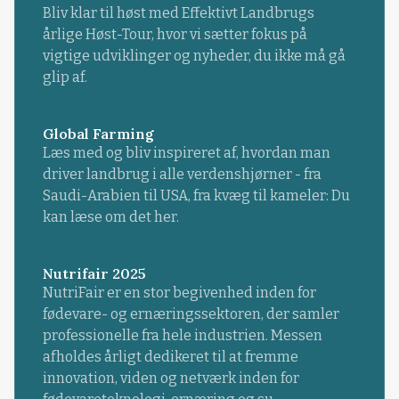
Bliv klar til høst med Effektivt Landbrugs
årlige Høst-Tour, hvor vi sætter fokus på
vigtige udviklinger og nyheder, du ikke må gå
glip af.
Global Farming
Læs med og bliv inspireret af, hvordan man
driver landbrug i alle verdenshjørner - fra
Saudi-Arabien til USA, fra kvæg til kameler: Du
kan læse om det her.
Nutrifair 2025
NutriFair er en stor begivenhed inden for
fødevare- og ernæringssektoren, der samler
professionelle fra hele industrien. Messen
afholdes årligt dedikeret til at fremme
innovation, viden og netværk inden for