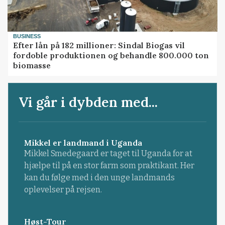
BUSINESS
Efter lån på 182 millioner: Sindal Biogas vil
fordoble produktionen og behandle 800.000 ton
biomasse
Vi går i dybden med...
Mikkel er landmand i Uganda
Mikkel Smedegaard er taget til Uganda for at
hjælpe til på en stor farm som praktikant. Her
kan du følge med i den unge landmands
oplevelser på rejsen.
Høst-Tour