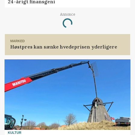
24-årigt finansgeni
Annonce
Loading...
MARKED
Høstpres kan sænke hvedeprisen yderligere
KULTUR