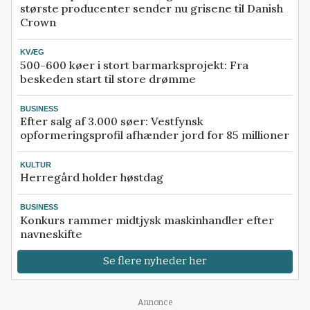
største producenter sender nu grisene til Danish
Crown
KVÆG
500-600 køer i stort barmarksprojekt: Fra
beskeden start til store drømme
BUSINESS
Efter salg af 3.000 søer: Vestfynsk
opformeringsprofil afhænder jord for 85 millioner
KULTUR
Herregård holder høstdag
BUSINESS
Konkurs rammer midtjysk maskinhandler efter
navneskifte
Se flere nyheder her
Annonce