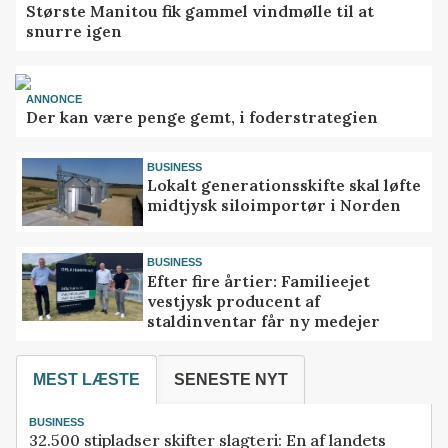
Største Manitou fik gammel vindmølle til at
snurre igen
ANNONCE
Der kan være penge gemt, i foderstrategien
BUSINESS
Lokalt generationsskifte skal løfte
midtjysk siloimportør i Norden
BUSINESS
Efter fire årtier: Familieejet
vestjysk producent af
staldinventar får ny medejer
MEST LÆSTE
SENESTE NYT
BUSINESS
32.500 stipladser skifter slagteri: En af landets