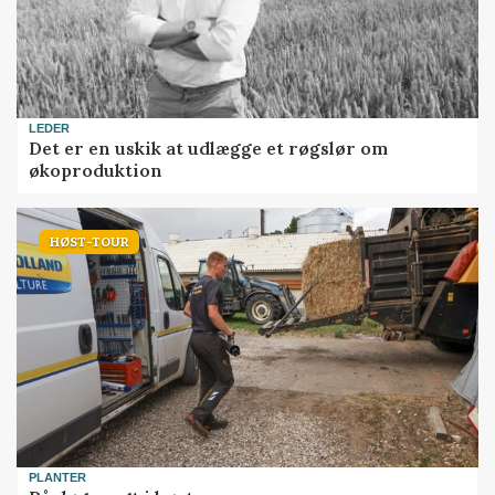
LEDER
Det er en uskik at udlægge et røgslør om
økoproduktion
HØST-TOUR
PLANTER