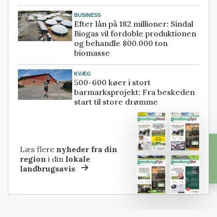
BUSINESS
Efter lån på 182 millioner: Sindal
Biogas vil fordoble produktionen
og behandle 800.000 ton
biomasse
KVÆG
500-600 køer i stort
barmarksprojekt: Fra beskeden
start til store drømme
Læs flere
nyheder fra din
region
i din
lokale
landbrugsavis