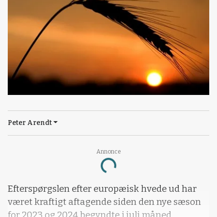
Peter Arendt
Annonce
Loading...
Efterspørgslen efter europæisk hvede ud har
været kraftigt aftagende siden den nye sæson
for 2023 og 2024 begyndte i juli måned.