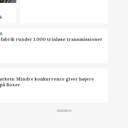
k
ER
-fabrik runder 1.000 trinløse transmissioner
rkets: Mindre konkurrence giver højere
 på Boxer
Annonce