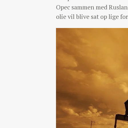
Opec sammen med Rusland h
olie vil blive sat op lige fo