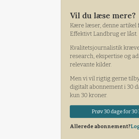
Vil du læse mere?
Kære læser, denne artikel 
Effektivt Landbrug er låst.
Kvalitetsjournalistik kræv
research, ekspertise og ad
relevante kilder.
Men vi vil rigtig gerne tilb
digitalt abonnement i 30 d
kun 30 kroner.
Prøv 30 dage for 30 
Allerede abonnement?
Log