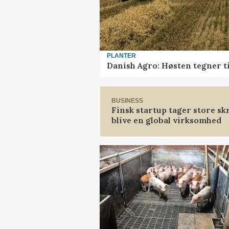
PLANTER
Danish Agro: Høsten tegner ti
BUSINESS
Finsk startup tager store sk
blive en global virksomhed