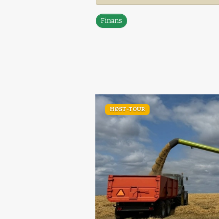
Finans
HØST-TOUR