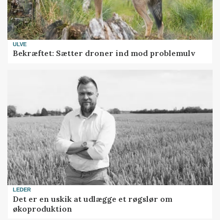
ULVE
Bekræftet: Sætter droner ind mod problemulv
LEDER
Det er en uskik at udlægge et røgslør om
økoproduktion