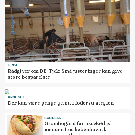
GRISE
Rådgiver om DB-Tjek: Små justeringer kan give
store besparelser
ANNONCE
Der kan være penge gemt, i foderstrategien
BUSINESS
Grambogård får oksekød på
menuen hos københavnsk