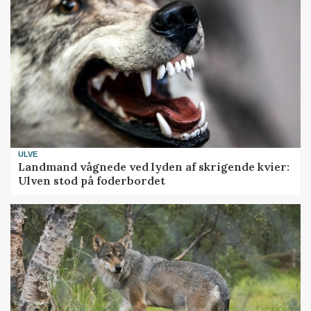
ULVE
Landmand vågnede ved lyden af skrigende kvier:
Ulven stod på foderbordet