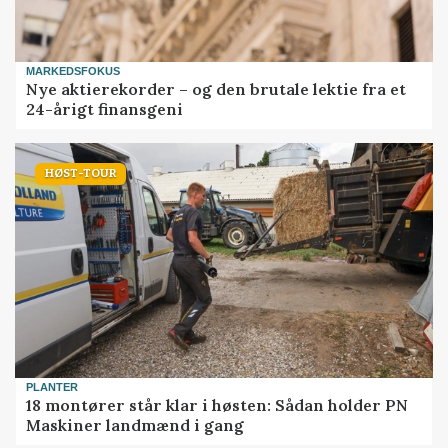
MARKEDSFOKUS
Nye aktierekorder – og den brutale lektie fra et
24-årigt finansgeni
HØST-TOUR
PLANTER
18 montører står klar i høsten: Sådan holder PN
Maskiner landmænd i gang