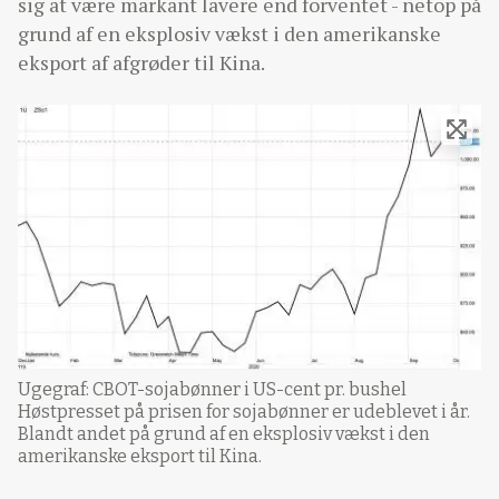
sig at være markant lavere end forventet - netop på
grund af en eksplosiv vækst i den amerikanske
eksport af afgrøder til Kina.
Ugegraf: CBOT-sojabønner i US-cent pr. bushel
Høstpresset på prisen for sojabønner er udeblevet i år.
Blandt andet på grund af en eksplosiv vækst i den
amerikanske eksport til Kina.