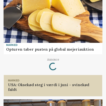
MARKED
Opturen taber pusten på global mejeriauktion
Loading...
Annonce
MARKED
USA: Oksekød steg i værdi i juni – svinekød
faldt