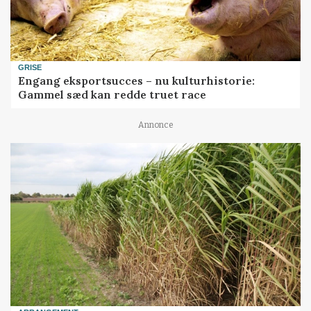
GRISE
Engang eksportsucces – nu kulturhistorie:
Gammel sæd kan redde truet race
Annonce