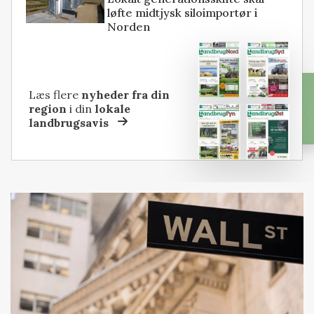
løfte midtjysk siloimportør i
Norden
Læs flere
nyheder fra din
region
i din
lokale
landbrugsavis