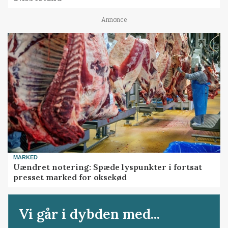
Annonce
MARKED
Uændret notering: Spæde lyspunkter i fortsat
presset marked for oksekød
Vi går i dybden med...