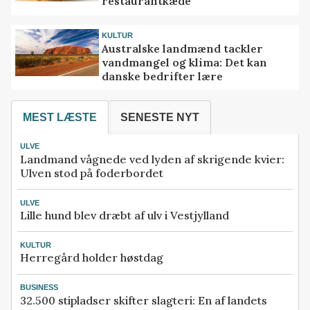
restaurantkæde
KULTUR
Australske landmænd tackler
vandmangel og klima: Det kan
danske bedrifter lære
MEST LÆSTE
SENESTE NYT
ULVE
Landmand vågnede ved lyden af skrigende kvier:
Ulven stod på foderbordet
ULVE
Lille hund blev dræbt af ulv i Vestjylland
KULTUR
Herregård holder høstdag
BUSINESS
32.500 stipladser skifter slagteri: En af landets