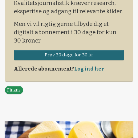
Kvalitetsjournalistik kræver research,
ekspertise og adgang til relevante kilder.
Men vi vil rigtig gerne tilbyde dig et
digitalt abonnement i 30 dage for kun
30 kroner.
Prøv 30 dage for 30 kr
Allerede abonnement?
Log ind her
Finans