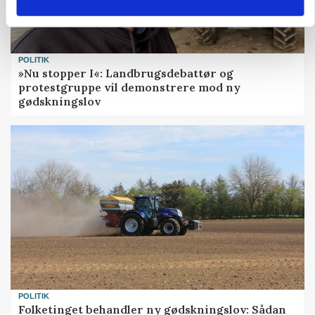
POLITIK
»Nu stopper I«: Landbrugsdebattør og
protestgruppe vil demonstrere mod ny
gødskningslov
POLITIK
Folketinget behandler ny gødskningslov: Sådan