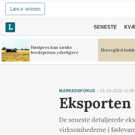
Læs e-avisen
SENESTE
KV
Høstpres kan sænke
Herregård holde
hvedeprisen yderligere
MARKEDSFOKUS
21-10-2020 11:00
Eksporten 
De seneste detaljerede eks
virksomhederne i fødevare