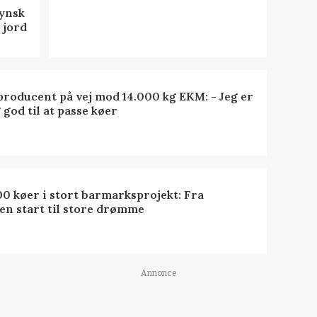
fynsk
 jord
roducent på vej mod 14.000 kg EKM: - Jeg er
 god til at passe køer
0 køer i stort barmarksprojekt: Fra
en start til store drømme
Annonce