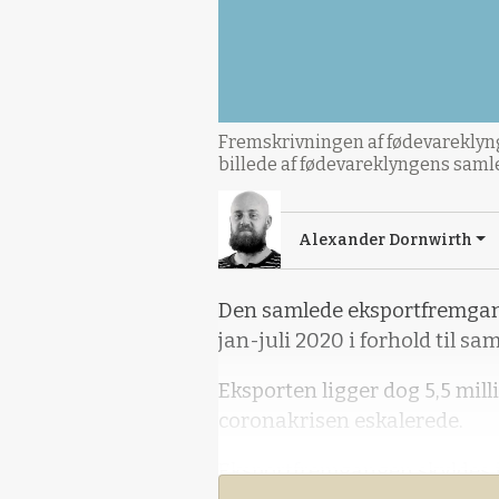
Fremskrivningen af fødevareklyng
billede af fødevareklyngens samle
Alexander Dornwirth
Den samlede eksportfremgang 
jan-juli 2020 i forhold til sa
Eksporten ligger dog 5,5 mill
coronakrisen eskalerede.
Eksportfremgangen skyldes is