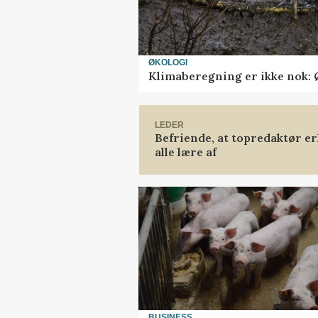
ØKOLOGI
Klimaberegning er ikke nok: 
LEDER
Befriende, at topredaktør er
alle lære af
BUSINESS