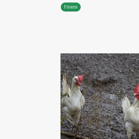
Finans