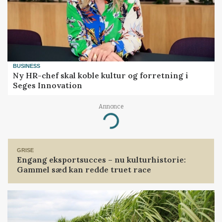
BUSINESS
Ny HR-chef skal koble kultur og forretning i
Seges Innovation
Annonce
Loading...
GRISE
Engang eksportsucces – nu kulturhistorie:
Gammel sæd kan redde truet race