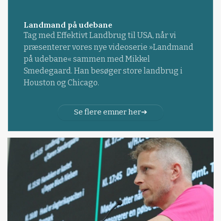
Landmand på udebane
Tag med Effektivt Landbrug til USA, når vi
præsenterer vores nye videoserie »Landmand
på udebane« sammen med Mikkel
Smedegaard. Han besøger store landbrug i
Houston og Chicago.
Se flere emner her