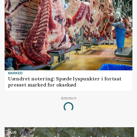
MARKED
Uændret notering: Spæde lyspunkter i fortsat
presset marked for oksekød
Annonce
Loading...
ULVE