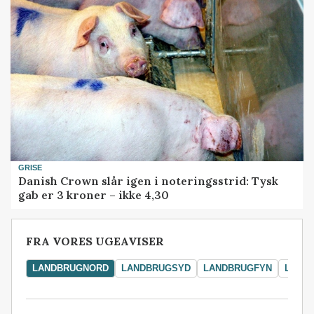
GRISE
Danish Crown slår igen i noteringsstrid: Tysk
gab er 3 kroner – ikke 4,30
FRA VORES UGEAVISER
LANDBRUGNORD
LANDBRUGSYD
LANDBRUGFYN
LAND