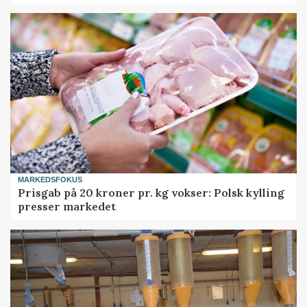
MARKEDSFOKUS
Prisgab på 20 kroner pr. kg vokser: Polsk kylling
presser markedet