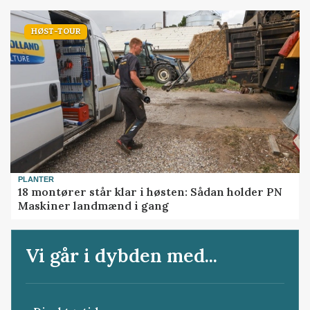
HØST-TOUR
PLANTER
18 montører står klar i høsten: Sådan holder PN
Maskiner landmænd i gang
Vi går i dybden med...