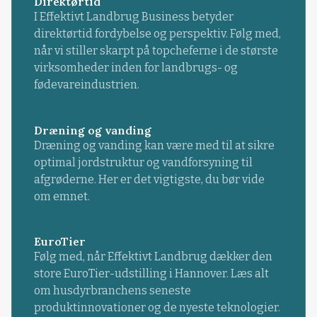
Direktørtid
I Effektivt Landbrug Business betyder
direktørtid fordybelse og perspektiv. Følg med,
når vi stiller skarpt på topcheferne i de største
virksomheder inden for landbrugs- og
fødevareindustrien.
Dræning og vanding
Dræning og vanding kan være med til at sikre
optimal jordstruktur og vandforsyning til
afgrøderne. Her er det vigtigste, du bør vide
om emnet.
EuroTier
Følg med, når Effektivt Landbrug dækker den
store EuroTier-udstilling i Hannover. Læs alt
om husdyrbranchens seneste
produktinnovationer og de nyeste teknologier.