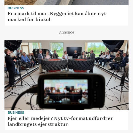
BUSINESS
Fra mark til mur: Byggeriet kan åbne nyt
marked for biokul
Annonce
BUSINESS
Ejer eller medejer? Nyt tv-format udfordrer
landbrugets ejerstruktur