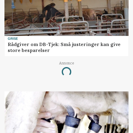
GRISE
Rådgiver om DB-Tjek: Små justeringer kan give
store besparelser
Annonce
Loading...