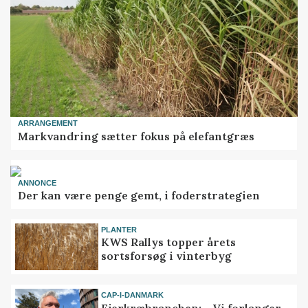
ARRANGEMENT
Markvandring sætter fokus på elefantgræs
ANNONCE
Der kan være penge gemt, i foderstrategien
PLANTER
KWS Rallys topper årets
sortsforsøg i vinterbyg
CAP-I-DANMARK
Fjerkræbranchen: - Vi forlanger