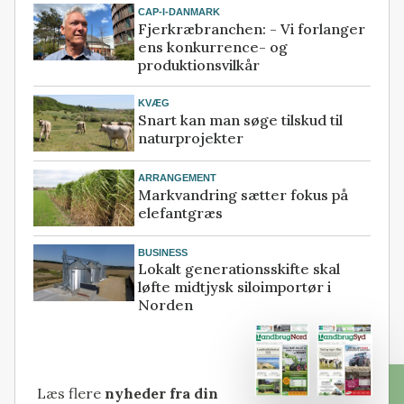
CAP-I-DANMARK
Fjerkræbranchen: - Vi forlanger
ens konkurrence- og
produktionsvilkår
KVÆG
Snart kan man søge tilskud til
naturprojekter
ARRANGEMENT
Markvandring sætter fokus på
elefantgræs
BUSINESS
Lokalt generationsskifte skal
løfte midtjysk siloimportør i
Norden
Læs flere
nyheder fra din