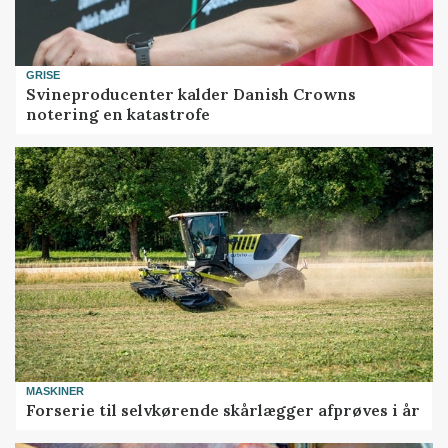
GRISE
Svineproducenter kalder Danish Crowns
notering en katastrofe
MASKINER
Forserie til selvkørende skårlægger afprøves i år