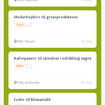
Medarbejdere til griseproduktion
Grise
9681, Ranum
03. aug.
Kalvepasser til ejendom i udvikling søges
Kalve
6392, Bolderslev
03. aug.
Leder til klimastald