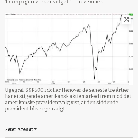
Trump igen vinder valget til november.
Ugegraf: S&P500 i dollar Henover de seneste tre årtier
har et stigende amerikansk aktiemarked frem mod det
amerikanske præsidentvalg vist, at den siddende
præsident bliver genvalgt.
Peter Arendt