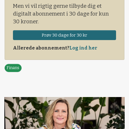
Men vi vil rigtig gerne tilbyde dig et
digitalt abonnement i 30 dage for kun
30 kroner.
Prøv 30 dage for 30 kr
Allerede abonnement?
Log ind her
Finans