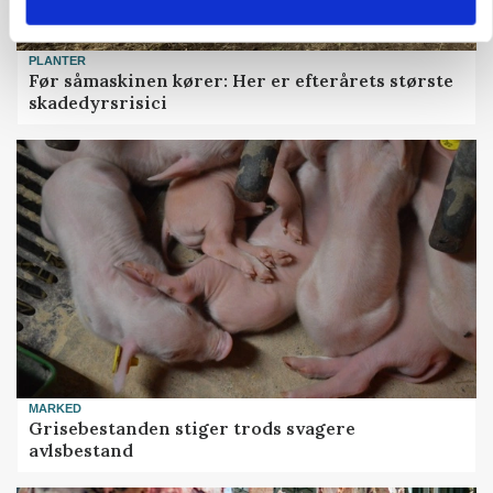
PLANTER
Før såmaskinen kører: Her er efterårets største
skadedyrsrisici
MARKED
Grisebestanden stiger trods svagere
avlsbestand