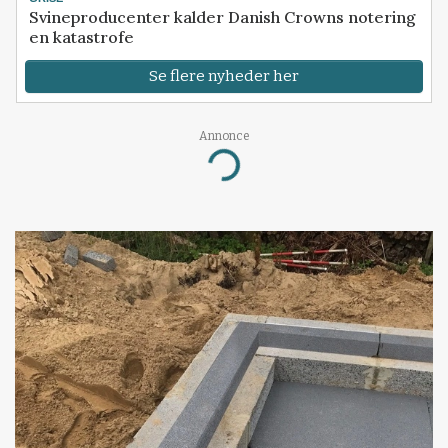
Svineproducenter kalder Danish Crowns notering
en katastrofe
Se flere nyheder her
Annonce
Loading...