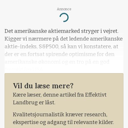
Annonce
Loading...
Det amerikanske aktiemarked stryger i vejret.
Kigger vi nærmere på det ledende amerikanske
aktie-indeks, S&P500, så kan vi konstatere, at
der er en fortsat spirende optimisme for den
amerikanske økonomi og en tro på en god
fremtid for USA.
Vil du læse mere?
Kære læser, denne artikel fra Effektivt
Landbrug er låst.
Kvalitetsjournalistik kræver research,
ekspertise og adgang til relevante kilder.