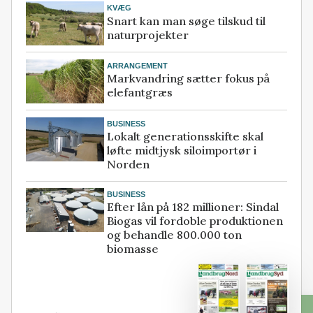
KVÆG
Snart kan man søge tilskud til
naturprojekter
ARRANGEMENT
Markvandring sætter fokus på
elefantgræs
BUSINESS
Lokalt generationsskifte skal
løfte midtjysk siloimportør i
Norden
BUSINESS
Efter lån på 182 millioner: Sindal
Biogas vil fordoble produktionen
og behandle 800.000 ton
biomasse