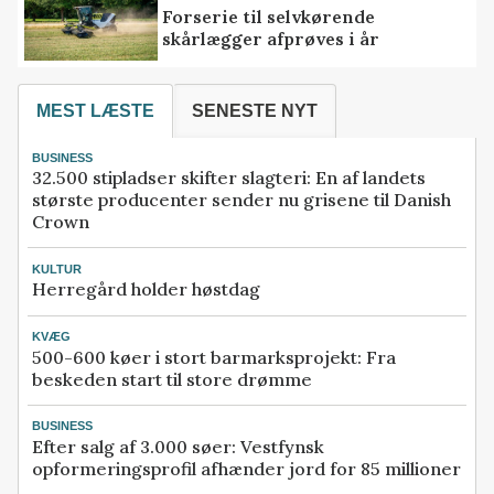
Forserie til selvkørende
skårlægger afprøves i år
MEST LÆSTE
SENESTE NYT
BUSINESS
32.500 stipladser skifter slagteri: En af landets
største producenter sender nu grisene til Danish
Crown
KULTUR
Herregård holder høstdag
KVÆG
500-600 køer i stort barmarksprojekt: Fra
beskeden start til store drømme
BUSINESS
Efter salg af 3.000 søer: Vestfynsk
opformeringsprofil afhænder jord for 85 millioner