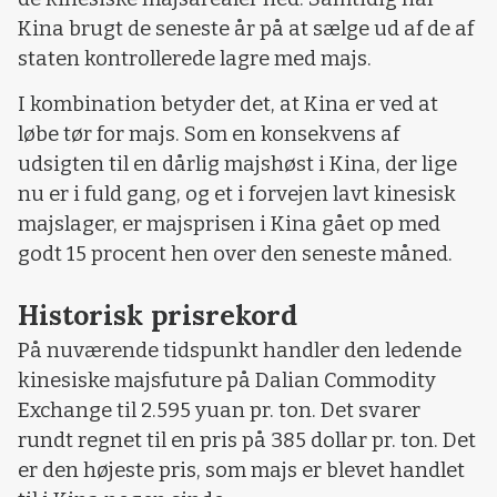
Kina brugt de seneste år på at sælge ud af de af
staten kontrollerede lagre med majs.
I kombination betyder det, at Kina er ved at
løbe tør for majs. Som en konsekvens af
udsigten til en dårlig majshøst i Kina, der lige
nu er i fuld gang, og et i forvejen lavt kinesisk
majslager, er majsprisen i Kina gået op med
godt 15 procent hen over den seneste måned.
Historisk prisrekord
På nuværende tidspunkt handler den ledende
kinesiske majsfuture på Dalian Commodity
Exchange til 2.595 yuan pr. ton. Det svarer
rundt regnet til en pris på 385 dollar pr. ton. Det
er den højeste pris, som majs er blevet handlet