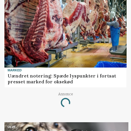
MARKED
Uændret notering: Spæde lyspunkter i fortsat
presset marked for oksekød
Annonce
Loading...
ULVE