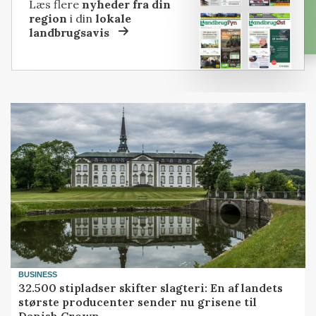
Læs flere
nyheder fra din
region
i din
lokale
landbrugsavis
BUSINESS
32.500 stipladser skifter slagteri: En af landets
største producenter sender nu grisene til
Danish Crown