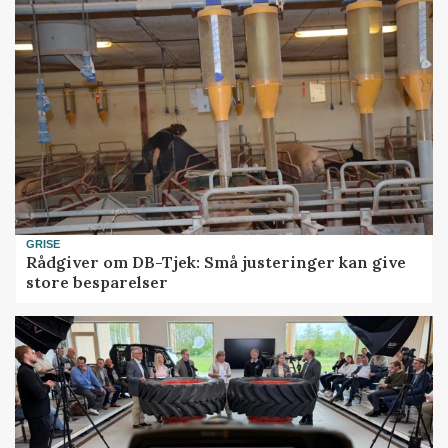
GRISE
Rådgiver om DB-Tjek: Små justeringer kan give
store besparelser