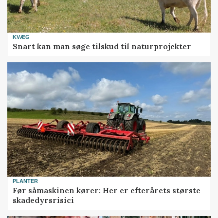
KVÆG
Snart kan man søge tilskud til naturprojekter
PLANTER
Før såmaskinen kører: Her er efterårets største
skadedyrsrisici