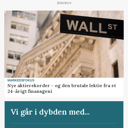
Annonce
MARKEDSFOKUS
Nye aktierekorder – og den brutale lektie fra et
24-årigt finansgeni
Vi går i dybden med...