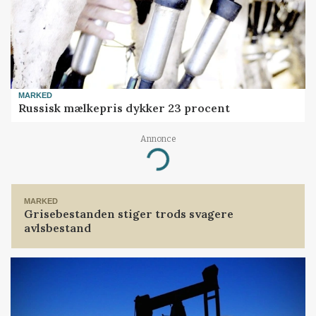
MARKED
Russisk mælkepris dykker 23 procent
Annonce
Loading...
MARKED
Grisebestanden stiger trods svagere
avlsbestand