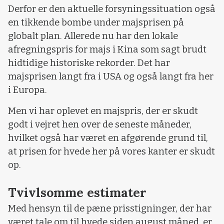
Derfor er den aktuelle forsyningssituation også
en tikkende bombe under majsprisen på
globalt plan. Allerede nu har den lokale
afregningspris for majs i Kina som sagt brudt
hidtidige historiske rekorder. Det har
majsprisen langt fra i USA og også langt fra her
i Europa.
Men vi har oplevet en majspris, der er skudt
godt i vejret hen over de seneste måneder,
hvilket også har været en afgørende grund til,
at prisen for hvede her på vores kanter er skudt
op.
Tvivlsomme estimater
Med hensyn til de pæne prisstigninger, der har
været tale om til hvede siden august måned, er