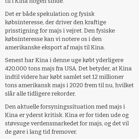
til i Kina nogen sinde.
Det er både spekulation og fysisk
købsinteresse, der driver den kraftige
prisstigning for majs i vejret. Den fysiske
købsinteresse kan vi notere os i den
amerikanske eksport af majs til Kina.
Senest har Kina i denne uge købt yderligere
420.000 tons majs fra USA. Det betyder, at Kina
indtil videre har købt samlet set 12 millioner
tons amerikansk majs i 2020 frem til nu, hvilket
slår alle tidligere rekorder.
Den aktuelle forsyningssituation med majs i
Kina er yderst kritisk. Kina er for tiden ude og
støvsuge verdensmarkedet for majs, og det vil
de gøre i lang tid fremover.