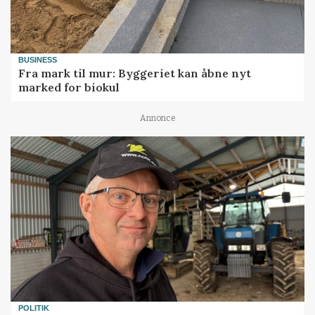
BUSINESS
Fra mark til mur: Byggeriet kan åbne nyt
marked for biokul
Annonce
POLITIK