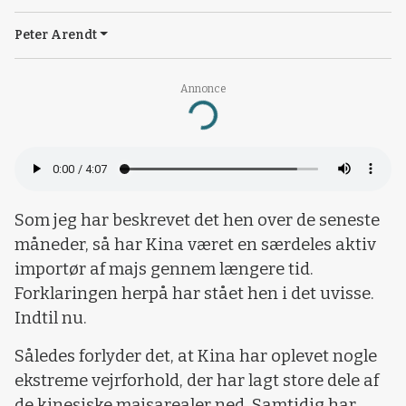
Peter Arendt
Annonce
Loading...
Som jeg har beskrevet det hen over de seneste
måneder, så har Kina været en særdeles aktiv
importør af majs gennem længere tid.
Forklaringen herpå har stået hen i det uvisse.
Indtil nu.
Således forlyder det, at Kina har oplevet nogle
ekstreme vejrforhold, der har lagt store dele af
de kinesiske majsarealer ned. Samtidig har