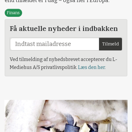
end tilfældet er i dag – også her i Europa.
Finans
Få aktuelle nyheder i indbakken
Tilmeld
Ved tilmelding af nyhedsbrevet accepterer du L-
Mediehus A/S privatlivspolitik.
Læs den her.