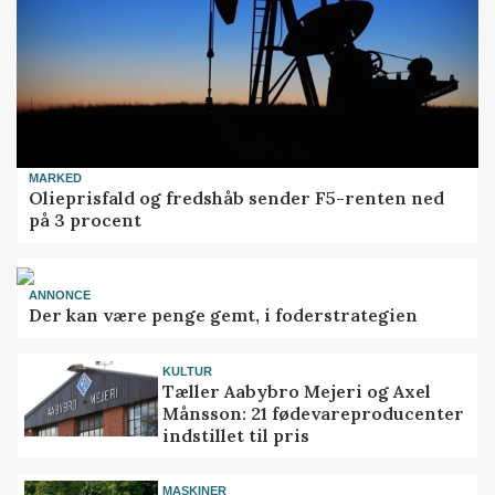
MARKED
Olieprisfald og fredshåb sender F5-renten ned
på 3 procent
ANNONCE
Der kan være penge gemt, i foderstrategien
KULTUR
Tæller Aabybro Mejeri og Axel
Månsson: 21 fødevareproducenter
indstillet til pris
MASKINER