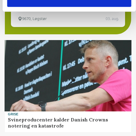
9670, Løgstør
03. aug.
GRISE
Svineproducenter kalder Danish Crowns
notering en katastrofe