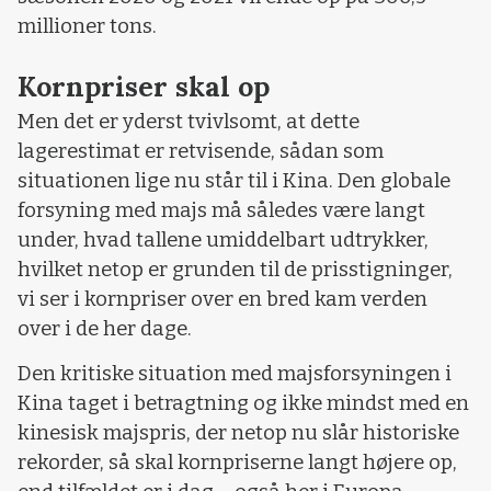
millioner tons.
Kornpriser skal op
Men det er yderst tvivlsomt, at dette
lagerestimat er retvisende, sådan som
situationen lige nu står til i Kina. Den globale
forsyning med majs må således være langt
under, hvad tallene umiddelbart udtrykker,
hvilket netop er grunden til de prisstigninger,
vi ser i kornpriser over en bred kam verden
over i de her dage.
Den kritiske situation med majsforsyningen i
Kina taget i betragtning og ikke mindst med en
kinesisk majspris, der netop nu slår historiske
rekorder, så skal kornpriserne langt højere op,