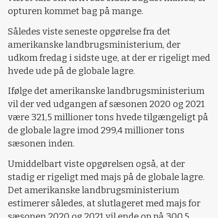
opturen kommet bag på mange.
Således viste seneste opgørelse fra det
amerikanske landbrugsministerium, der
udkom fredag i sidste uge, at der er rigeligt med
hvede ude på de globale lagre.
Ifølge det amerikanske landbrugsministerium
vil der ved udgangen af sæsonen 2020 og 2021
være 321,5 millioner tons hvede tilgængeligt på
de globale lagre imod 299,4 millioner tons
sæsonen inden.
Umiddelbart viste opgørelsen også, at der
stadig er rigeligt med majs på de globale lagre.
Det amerikanske landbrugsministerium
estimerer således, at slutlageret med majs for
sæsonen 2020 og 2021 vil ende op på 300,5