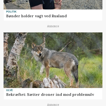
POLITIK
Bønder holder vagt ved Rusland
Annonce
ULVE
Bekræftet: Sætter droner ind mod problemulv
Annonce