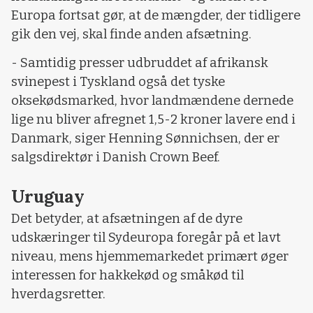
Europa fortsat gør, at de mængder, der tidligere
gik den vej, skal finde anden afsætning.
- Samtidig presser udbruddet af afrikansk
svinepest i Tyskland også det tyske
oksekødsmarked, hvor landmændene dernede
lige nu bliver afregnet 1,5-2 kroner lavere end i
Danmark, siger Henning Sønnichsen, der er
salgsdirektør i Danish Crown Beef.
Uruguay
Det betyder, at afsætningen af de dyre
udskæringer til Sydeuropa foregår på et lavt
niveau, mens hjemmemarkedet primært øger
interessen for hakkekød og småkød til
hverdagsretter.