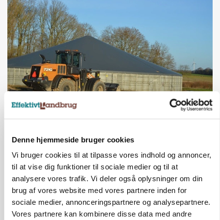
KVÆG
KvægrådgivningDanmark: Er gyllekapaciteten
klar til 2027?
Denne hjemmeside bruger cookies
Vi bruger cookies til at tilpasse vores indhold og annoncer,
til at vise dig funktioner til sociale medier og til at
analysere vores trafik. Vi deler også oplysninger om din
brug af vores website med vores partnere inden for
sociale medier, annonceringspartnere og analysepartnere.
Vores partnere kan kombinere disse data med andre