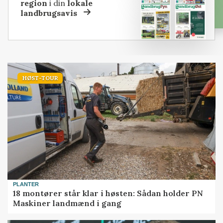
region
i din
lokale
landbrugsavis
HØST-TOUR
PLANTER
18 montører står klar i høsten: Sådan holder PN
Maskiner landmænd i gang