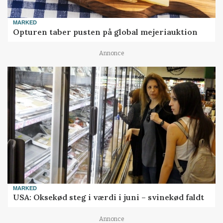
MARKED
Opturen taber pusten på global mejeriauktion
Annonce
MARKED
USA: Oksekød steg i værdi i juni – svinekød faldt
Annonce