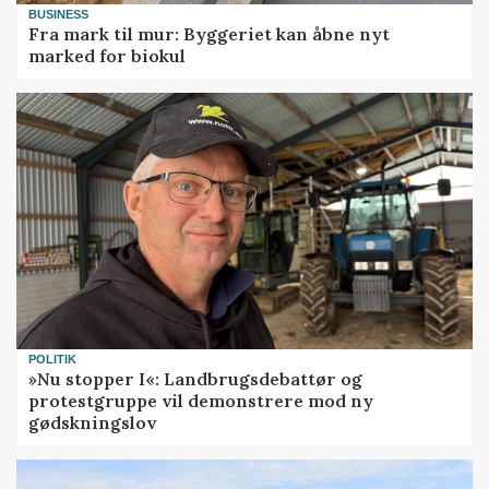
BUSINESS
Fra mark til mur: Byggeriet kan åbne nyt
marked for biokul
POLITIK
»Nu stopper I«: Landbrugsdebattør og
protestgruppe vil demonstrere mod ny
gødskningslov