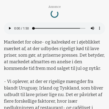
Loading...
Annonce
Markedet for okse- og kalvekød er i øjeblikket
mærket af, at der udbydes rigeligt kød til lave
priser, som gør, at priserne presses. Det betyder,
at markedet afmattes en anelse i den
kommende tid frem mod salget til jul og nytår.
- Vi oplever, at der er rigelige mængder fra
blandt Uruguay, Irland og Tyskland, som bliver
udbudt til lave priser lige nu. Det er påvirket af
flere forskellige faktorer, hvor især
nedlukningen af restaurant- og cafélivet i