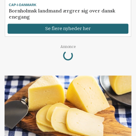
CAP-I-DANMARK
Bornholmsk landmand ærgrer sig over dansk
enegang
Se flere nyheder her
Loading...
Annonce