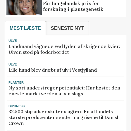
Får langelandsk pris for
forskning i plantegenetik
MEST LÆSTE
SENESTE NYT
ULVE
Landmand vågnede ved lyden af skrigende kvier:
Ulven stod på foderbordet
ULVE
Lille hund blev dræbt af ulv i Vestjylland
PLANTER
Ny sort understreger potentialet: Har høstet den
eneste mark i verden af sin slags
BUSINESS
32.500 stipladser skifter slagteri: En af landets
største producenter sender nu grisene til Danish
Crown