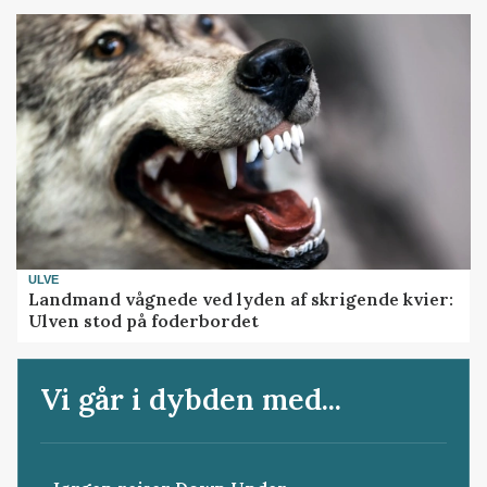
ULVE
Landmand vågnede ved lyden af skrigende kvier:
Ulven stod på foderbordet
Vi går i dybden med...