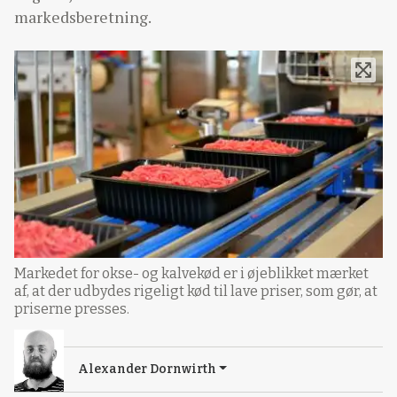
markedsberetning.
Markedet for okse- og kalvekød er i øjeblikket mærket
af, at der udbydes rigeligt kød til lave priser, som gør, at
priserne presses.
Alexander Dornwirth