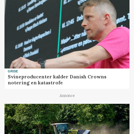
GRISE
Svineproducenter kalder Danish Crowns
notering en katastrofe
Annonce