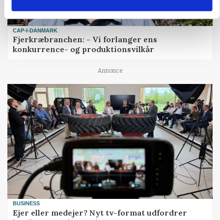
CAP-I-DANMARK
Fjerkræbranchen: - Vi forlanger ens
konkurrence- og produktionsvilkår
Annonce
BUSINESS
Ejer eller medejer? Nyt tv-format udfordrer