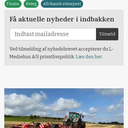
Finans
Kvæg
Afrikansk svinepest
Få aktuelle nyheder i indbakken
Tilmeld
Ved tilmelding af nyhedsbrevet accepterer du L-
Mediehus A/S privatlivspolitik.
Læs den her.