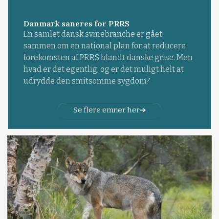
Danmark saneres for PRRS
En samlet dansk svinebranche er gået
sammen om en national plan for at reducere
forekomsten af PRRS blandt danske grise. Men
hvad er det egentlig, og er det muligt helt at
udrydde den smitsomme sygdom?
Se flere emner her