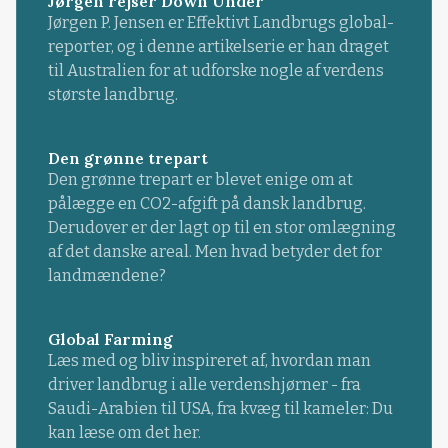
Jørgen rejser Down Under
Jørgen P. Jensen er Effektivt Landbrugs global-
reporter, og i denne artikelserie er han draget
til Australien for at udforske nogle af verdens
største landbrug.
Den grønne trepart
Den grønne trepart er blevet enige om at
pålægge en CO2-afgift på dansk landbrug.
Derudover er der lagt op til en stor omlægning
af det danske areal. Men hvad betyder det for
landmændene?
Global Farming
Læs med og bliv inspireret af, hvordan man
driver landbrug i alle verdenshjørner - fra
Saudi-Arabien til USA, fra kvæg til kameler: Du
kan læse om det her.