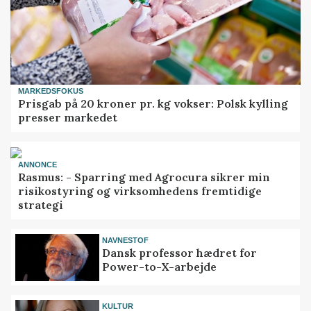
MARKEDSFOKUS
Prisgab på 20 kroner pr. kg vokser: Polsk kylling
presser markedet
ANNONCE
Rasmus: - Sparring med Agrocura sikrer min
risikostyring og virksomhedens fremtidige
strategi
NAVNESTOF
Dansk professor hædret for
Power-to-X-arbejde
KULTUR