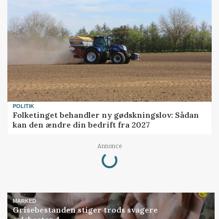
POLITIK
Folketinget behandler ny gødskningslov: Sådan
kan den ændre din bedrift fra 2027
Loading...
Annonce
MARKED
Grisebestanden stiger trods svagere