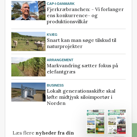
CAP-I-DANMARK
Fjerkræbranchen: - Vi forlanger
ens konkurrence- og
produktionsvilkår
KVÆG
Snart kan man søge tilskud til
naturprojekter
ARRANGEMENT
Markvandring sætter fokus på
elefantgræs
BUSINESS
Lokalt generationsskifte skal
løfte midtjysk siloimportør i
Norden
Læs flere
nyheder fra din