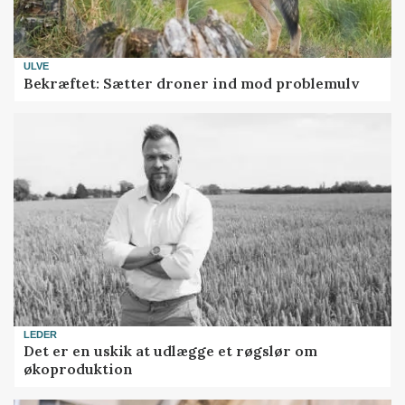
ULVE
Bekræftet: Sætter droner ind mod problemulv
LEDER
Det er en uskik at udlægge et røgslør om
økoproduktion