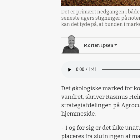
Det er primært nedgangen i både
seneste ugers stigninger på noter
kan det tyde på, at bunden i marke
Morten Ipsen
Det økologiske marked for ko
vandret, skriver Rasmus Hei
strategiafdelingen på Agroc
hjemmeside.
- I og for sig er det ikke unat
placeres fra slutningen af ma