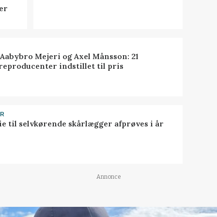
er
 Aabybro Mejeri og Axel Månsson: 21
reproducenter indstillet til pris
ER
ie til selvkørende skårlægger afprøves i år
Annonce