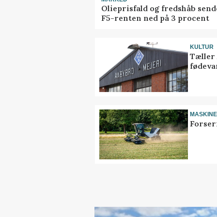
Olieprisfald og fredshåb send
F5-renten ned på 3 procent
KULTUR
Tæller
fødeva
MASKIN
Forser