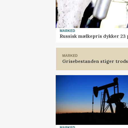
MARKED
Russisk mælkepris dykker 23
MARKED
Grisebestanden stiger trods
MARKED