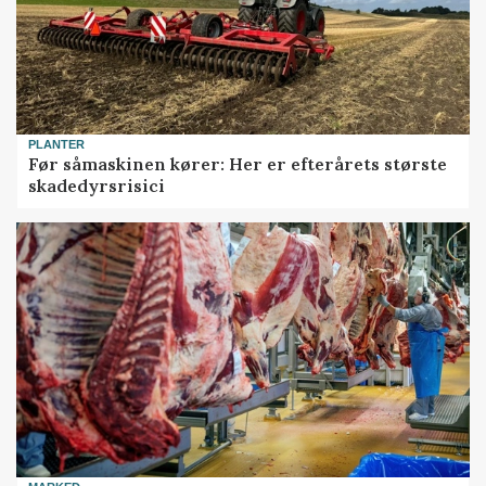
PLANTER
Før såmaskinen kører: Her er efterårets største
skadedyrsrisici