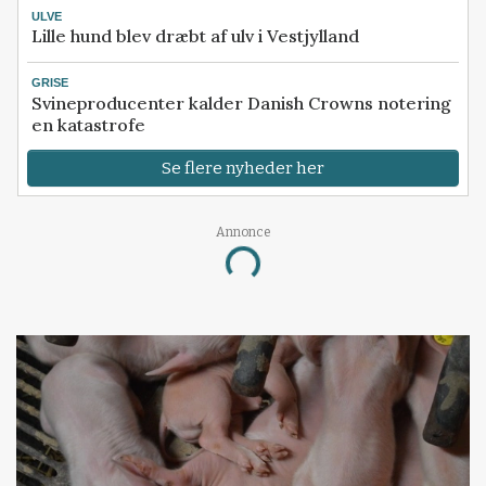
ULVE
Lille hund blev dræbt af ulv i Vestjylland
GRISE
Svineproducenter kalder Danish Crowns notering
en katastrofe
Se flere nyheder her
Annonce
Loading...