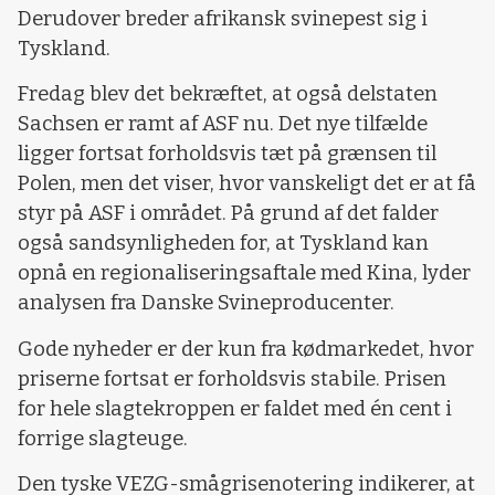
Derudover breder afrikansk svinepest sig i
Tyskland.
Fredag blev det bekræftet, at også delstaten
Sachsen er ramt af ASF nu. Det nye tilfælde
ligger fortsat forholdsvis tæt på grænsen til
Polen, men det viser, hvor vanskeligt det er at få
styr på ASF i området. På grund af det falder
også sandsynligheden for, at Tyskland kan
opnå en regionaliseringsaftale med Kina, lyder
analysen fra Danske Svineproducenter.
Gode nyheder er der kun fra kødmarkedet, hvor
priserne fortsat er forholdsvis stabile. Prisen
for hele slagtekroppen er faldet med én cent i
forrige slagteuge.
Den tyske VEZG-smågrisenotering indikerer, at