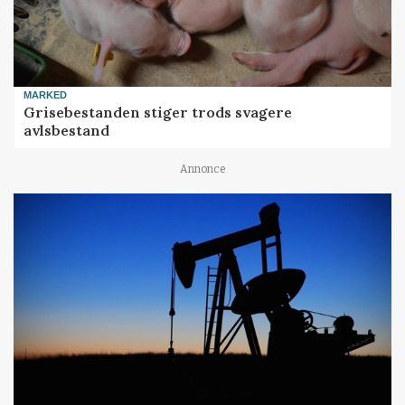
MARKED
Grisebestanden stiger trods svagere
avlsbestand
Annonce