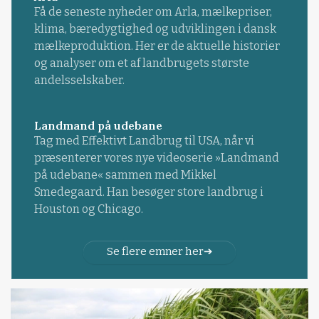
Få de seneste nyheder om Arla, mælkepriser,
klima, bæredygtighed og udviklingen i dansk
mælkeproduktion. Her er de aktuelle historier
og analyser om et af landbrugets største
andelsselskaber.
Landmand på udebane
Tag med Effektivt Landbrug til USA, når vi
præsenterer vores nye videoserie »Landmand
på udebane« sammen med Mikkel
Smedegaard. Han besøger store landbrug i
Houston og Chicago.
Se flere emner her