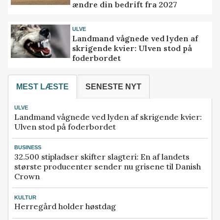
ændre din bedrift fra 2027
ULVE
Landmand vågnede ved lyden af
skrigende kvier: Ulven stod på
foderbordet
MEST LÆSTE
SENESTE NYT
ULVE
Landmand vågnede ved lyden af skrigende kvier:
Ulven stod på foderbordet
BUSINESS
32.500 stipladser skifter slagteri: En af landets
største producenter sender nu grisene til Danish
Crown
KULTUR
Herregård holder høstdag