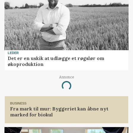
LEDER
Det er en uskik at udlægge et røgslør om
økoproduktion
Annonce
Loading...
BUSINESS
Fra mark til mur: Byggeriet kan åbne nyt
marked for biokul