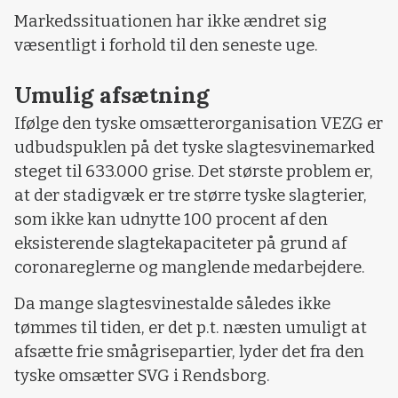
Markedssituationen har ikke ændret sig
væsentligt i forhold til den seneste uge.
Umulig afsætning
Ifølge den tyske omsætterorganisation VEZG er
udbudspuklen på det tyske slagtesvinemarked
steget til 633.000 grise. Det største problem er,
at der stadigvæk er tre større tyske slagterier,
som ikke kan udnytte 100 procent af den
eksisterende slagtekapaciteter på grund af
coronareglerne og manglende medarbejdere.
Da mange slagtesvinestalde således ikke
tømmes til tiden, er det p.t. næsten umuligt at
afsætte frie smågrisepartier, lyder det fra den
tyske omsætter SVG i Rendsborg.