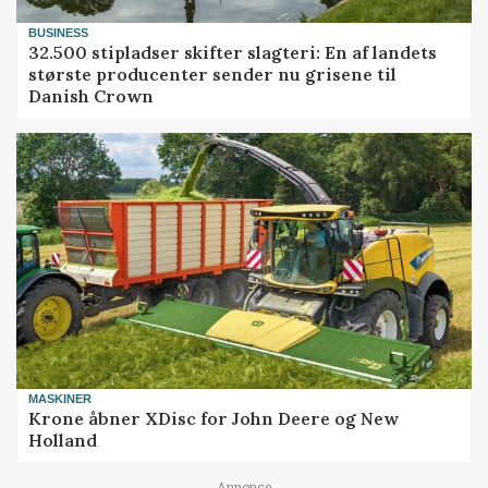
BUSINESS
32.500 stipladser skifter slagteri: En af landets
største producenter sender nu grisene til
Danish Crown
MASKINER
Krone åbner XDisc for John Deere og New
Holland
Annonce