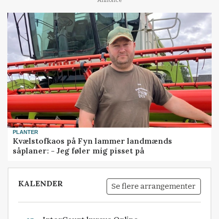
PLANTER
Kvælstofkaos på Fyn lammer landmænds
såplaner: - Jeg føler mig pisset på
KALENDER
Se flere arrangementer