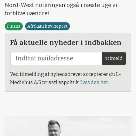
Nord-West noteringen også i næste uge vil
forblive uændret.
Finans
Afrikansk svinepest
Få aktuelle nyheder i indbakken
Tilmeld
Ved tilmelding af nyhedsbrevet accepterer du L-
Mediehus A/S privatlivspolitik.
Læs den her.