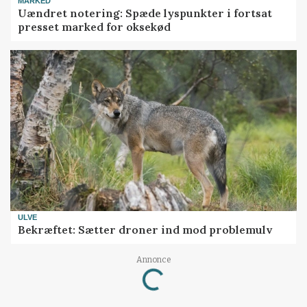
MARKED
Uændret notering: Spæde lyspunkter i fortsat
presset marked for oksekød
ULVE
Bekræftet: Sætter droner ind mod problemulv
Annonce
Loading...