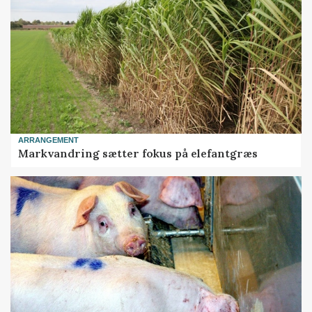
ARRANGEMENT
Markvandring sætter fokus på elefantgræs