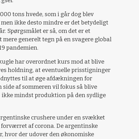
gsel.
.000 tons hvede, som i går dog blev
, men ikke desto mindre er det betydeligt
r. Spørgsmålet er så, om det er et
et mere generelt tegn på en svagere global
-19 pandemien.
kugle har overordnet kurs mod at blive
ores holdning, at eventuelle prisstigninger
udnyttes til at øge afdækningen for
side af sommeren vil fokus så blive
g ikke mindst produktion på den sydlige
 argentinske crushere under en svækket
forværret af corona. De argentinske
ter, hvor der udover den økonomiske