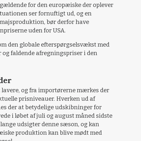
 gældende for den europæiske der oplever
tuationen ser fornuftigt ud, og en
 majsproduktion, bør derfor have
rnpriserne uden for USA.
 om den globale efterspørgselsvækst med
r og faldende afregningspriser i den
der
lavere, og fra importørerne mærkes der
ktuelle prisniveauer. Hverken ud af
es der at betydelige udskibninger for
ede i løbet af juli og august måned sidste
r lange udsigter denne sæson, og kan
pæiske produktion kan blive mødt med