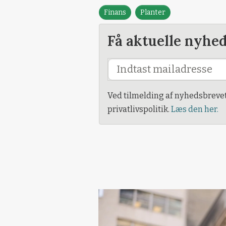
Finans
Planter
Få aktuelle nyhe
Ved tilmelding af nyhedsbreve
privatlivspolitik.
Læs den her.