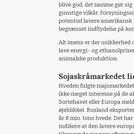
blive god, det samme gør sig
gunstige vilkår. Forsyningssi
potentiel lavere amerikansk
begrænset indflydelse på ko
Alt imens er der usikkerhed
lave energi- og ethanolprise
animalske produktion.
Sojaskråmarkedet li
Hveden fulgte majsmarkedet 
ikke meget interesse på de a
Sortehavet eller Europa meld
øjeblikket. Rusland eksporter
år 8 mio. tons hvede. Det ha
indikere at den lavere euro