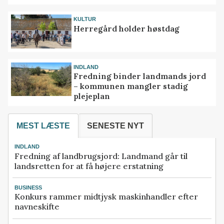
KULTUR
Herregård holder høstdag
INDLAND
Fredning binder landmands jord
– kommunen mangler stadig
plejeplan
MEST LÆSTE
SENESTE NYT
INDLAND
Fredning af landbrugsjord: Landmand går til
landsretten for at få højere erstatning
BUSINESS
Konkurs rammer midtjysk maskinhandler efter
navneskifte