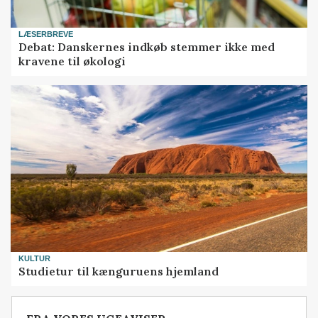
LÆSERBREVE
Debat: Danskernes indkøb stemmer ikke med
kravene til økologi
KULTUR
Studietur til kænguruens hjemland