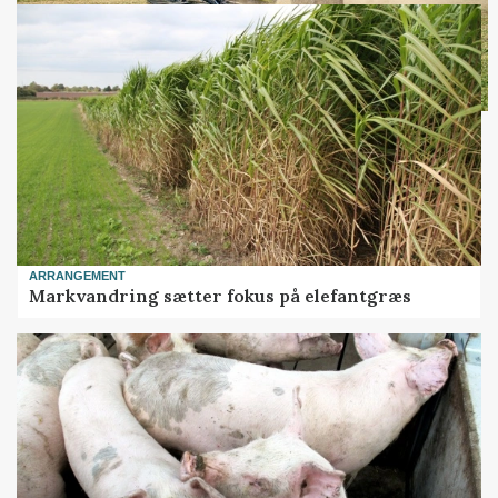
ARRANGEMENT
Markvandring sætter fokus på elefantgræs