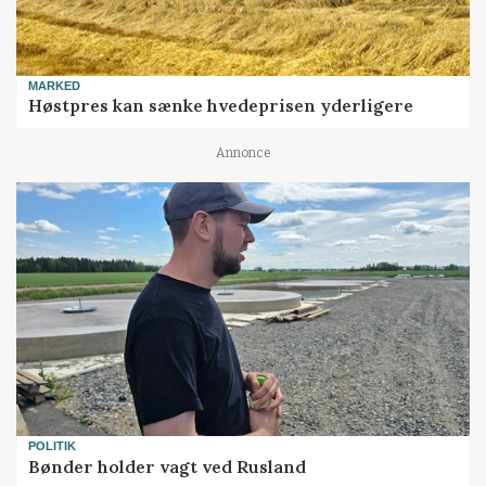
MARKED
Høstpres kan sænke hvedeprisen yderligere
Annonce
POLITIK
Bønder holder vagt ved Rusland