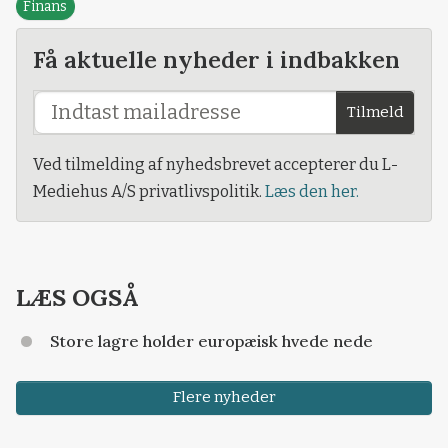
Finans
Få aktuelle nyheder i indbakken
Tilmeld
Ved tilmelding af nyhedsbrevet accepterer du L-
Mediehus A/S privatlivspolitik.
Læs den her.
LÆS OGSÅ
Store lagre holder europæisk hvede nede
Flere nyheder