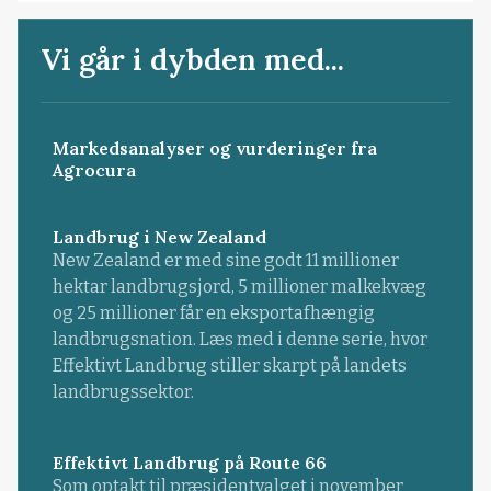
Vi går i dybden med...
Markedsanalyser og vurderinger fra
Agrocura
Landbrug i New Zealand
New Zealand er med sine godt 11 millioner
hektar landbrugsjord, 5 millioner malkekvæg
og 25 millioner får en eksportafhængig
landbrugsnation. Læs med i denne serie, hvor
Effektivt Landbrug stiller skarpt på landets
landbrugssektor.
Effektivt Landbrug på Route 66
Som optakt til præsidentvalget i november