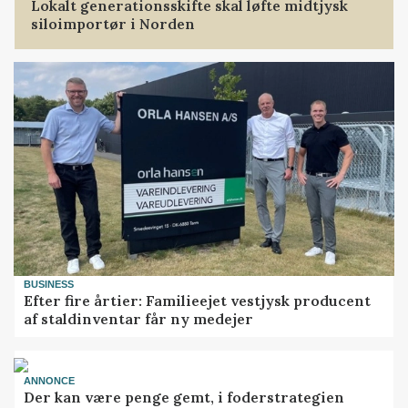
Lokalt generationsskifte skal løfte midtjysk
siloimportør i Norden
BUSINESS
Efter fire årtier: Familieejet vestjysk producent
af staldinventar får ny medejer
ANNONCE
Der kan være penge gemt, i foderstrategien