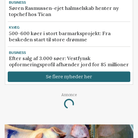
BUSINESS
Søren Rasmussen-ejet halmselskab henter ny
topchef hos Tican
KVÆG
500-600 køer i stort barmarksprojekt: Fra
beskeden start til store drømme
BUSINESS
Efter salg af 3.000 søer: Vestfynsk
opformeringsprofil afhænder jord for 85 millioner
Se flere nyheder her
Annonce
Loading...