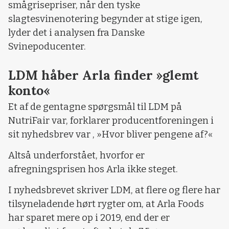
smågrisepriser, når den tyske
slagtesvinenotering begynder at stige igen,
lyder det i analysen fra Danske
Svinepoducenter.
LDM håber Arla finder »glemt
konto«
Et af de gentagne spørgsmål til LDM på
NutriFair var, forklarer producentforeningen i
sit nyhedsbrev var , »Hvor bliver pengene af?«
Altså underforstået, hvorfor er
afregningsprisen hos Arla ikke steget.
I nyhedsbrevet skriver LDM, at flere og flere har
tilsyneladende hørt rygter om, at Arla Foods
har sparet mere op i 2019, end der er