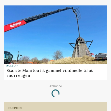
KULTUR
Største Manitou fik gammel vindmølle til at
snurre igen
Annonce
Loading...
BUSINESS