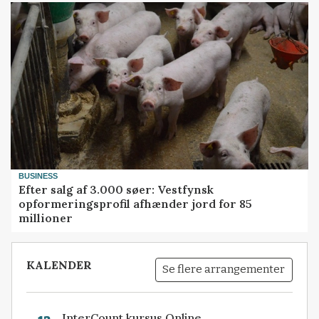
BUSINESS
Efter salg af 3.000 søer: Vestfynsk
opformeringsprofil afhænder jord for 85
millioner
KALENDER
Se flere arrangementer
InterCount kursus Online