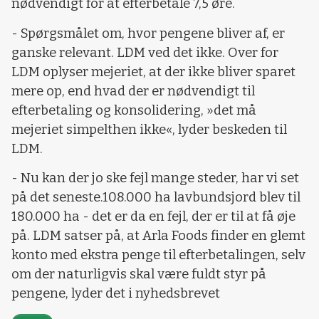
nødvendigt for at efterbetale 7,5 øre.
- Spørgsmålet om, hvor pengene bliver af, er
ganske relevant. LDM ved det ikke. Over for
LDM oplyser mejeriet, at der ikke bliver sparet
mere op, end hvad der er nødvendigt til
efterbetaling og konsolidering, »det må
mejeriet simpelthen ikke«, lyder beskeden til
LDM.
- Nu kan der jo ske fejl mange steder, har vi set
på det seneste.108.000 ha lavbundsjord blev til
180.000 ha - det er da en fejl, der er til at få øje
på. LDM satser på, at Arla Foods finder en glemt
konto med ekstra penge til efterbetalingen, selv
om der naturligvis skal være fuldt styr på
pengene, lyder det i nyhedsbrevet