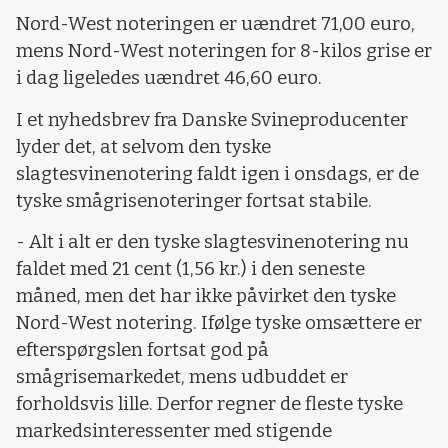
Nord-West noteringen er uændret 71,00 euro,
mens Nord-West noteringen for 8-kilos grise er
i dag ligeledes uændret 46,60 euro.
I et nyhedsbrev fra Danske Svineproducenter
lyder det, at selvom den tyske
slagtesvinenotering faldt igen i onsdags, er de
tyske smågrisenoteringer fortsat stabile.
- Alt i alt er den tyske slagtesvinenotering nu
faldet med 21 cent (1,56 kr.) i den seneste
måned, men det har ikke påvirket den tyske
Nord-West notering. Ifølge tyske omsættere er
efterspørgslen fortsat god på
smågrisemarkedet, mens udbuddet er
forholdsvis lille. Derfor regner de fleste tyske
markedsinteressenter med stigende