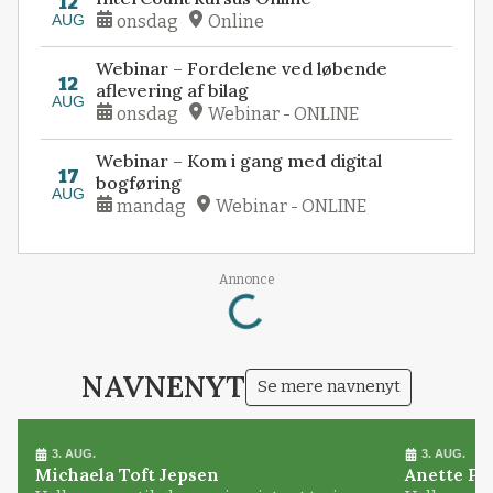
12
AUG
onsdag
Online
Webinar – Fordelene ved løbende
12
aflevering af bilag
AUG
onsdag
Webinar - ONLINE
Webinar – Kom i gang med digital
17
bogføring
AUG
mandag
Webinar - ONLINE
Loading...
Annonce
NAVNENYT
Se mere navnenyt
3. AUG.
3. AUG.
Michaela Toft Jepsen
Anette Pl