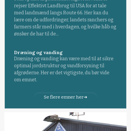
rejser Effektivt Landbrug til USA for at tale
med landmænd langs Route 66. Her kan du
lære om de udfordringer, landets ranchers og
farmers står med i hverdagen, og hvilke håb og
ønsker de har til de...
Dræning og vanding
Dræning og vanding kan være med til at sikre
optimal jordstruktur og vandforsyning til
afgrøderne. Her er det vigtigste, du bør vide
om emnet.
Se flere emner her