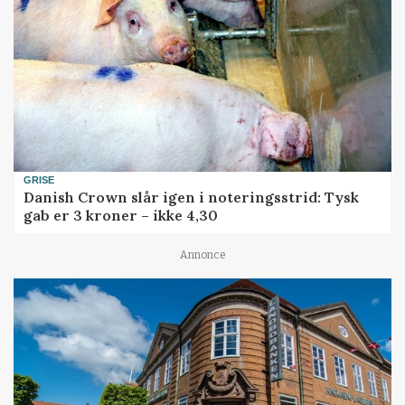
GRISE
Danish Crown slår igen i noteringsstrid: Tysk
gab er 3 kroner – ikke 4,30
Annonce