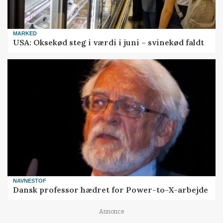
MARKED
USA: Oksekød steg i værdi i juni – svinekød faldt
NAVNESTOF
Dansk professor hædret for Power-to-X-arbejde
Annonce