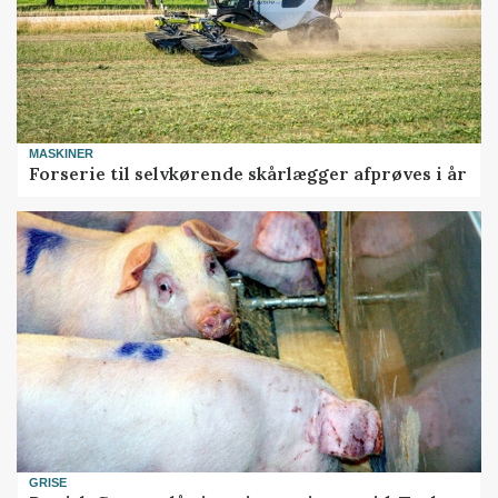
MASKINER
Forserie til selvkørende skårlægger afprøves i år
GRISE