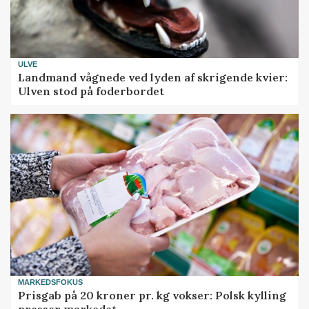
ULVE
Landmand vågnede ved lyden af skrigende kvier:
Ulven stod på foderbordet
MARKEDSFOKUS
Prisgab på 20 kroner pr. kg vokser: Polsk kylling
presser markedet