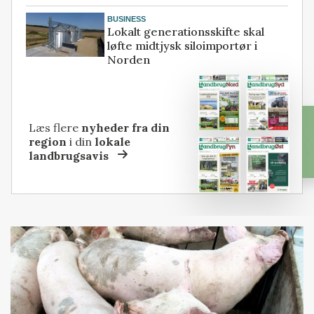
BUSINESS
Lokalt generationsskifte skal
løfte midtjysk siloimportør i
Norden
Læs flere
nyheder fra din
region
i din
lokale
landbrugsavis