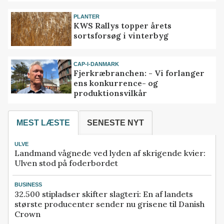
PLANTER
KWS Rallys topper årets
sortsforsøg i vinterbyg
CAP-I-DANMARK
Fjerkræbranchen: - Vi forlanger
ens konkurrence- og
produktionsvilkår
MEST LÆSTE
SENESTE NYT
ULVE
Landmand vågnede ved lyden af skrigende kvier:
Ulven stod på foderbordet
BUSINESS
32.500 stipladser skifter slagteri: En af landets
største producenter sender nu grisene til Danish
Crown