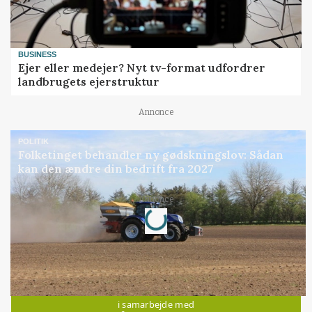
BUSINESS
Ejer eller medejer? Nyt tv-format udfordrer
landbrugets ejerstruktur
Annonce
POLITIK
Folketinget behandler ny gødskningslov: Sådan
kan den ændre din bedrift fra 2027
Loading...
Annonce
Jobs
i samarbejde med