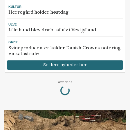
KULTUR
Herregård holder høstdag
ULVE
Lille hund blev dræbt af ulv i Vestjylland
GRISE
Svineproducenter kalder Danish Crowns notering
en katastrofe
Se flere nyheder her
Loading...
Annonce