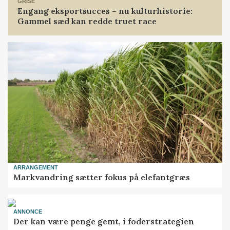
GRISE
Engang eksportsucces – nu kulturhistorie:
Gammel sæd kan redde truet race
ARRANGEMENT
Markvandring sætter fokus på elefantgræs
ANNONCE
Der kan være penge gemt, i foderstrategien