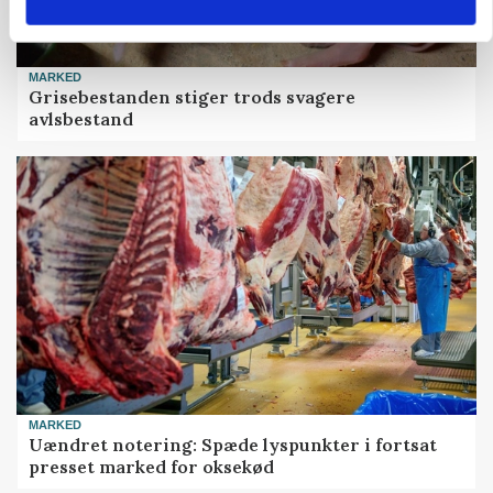
MARKED
Grisebestanden stiger trods svagere
avlsbestand
MARKED
Uændret notering: Spæde lyspunkter i fortsat
presset marked for oksekød