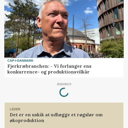
CAP-I-DANMARK
Fjerkræbranchen: - Vi forlanger ens
konkurrence- og produktionsvilkår
Loading...
Annonce
LEDER
Det er en uskik at udlægge et røgslør om
økoproduktion