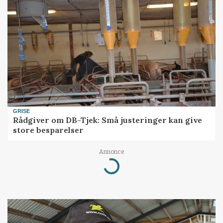
GRISE
Rådgiver om DB-Tjek: Små justeringer kan give
store besparelser
Annonce
Loading...