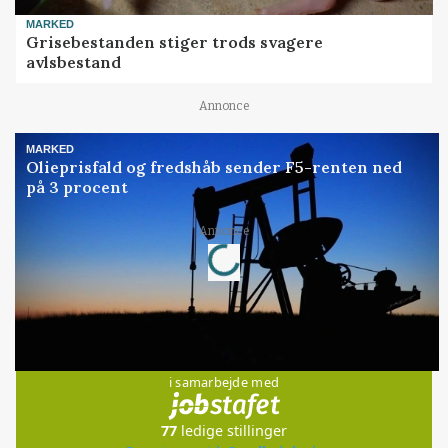
MARKED
Grisebestanden stiger trods svagere
avlsbestand
Annonce
MARKED
Olieprisfald og fredshåb sender F5-renten ned
på 3 procent
Loading...
Annonce
Jobs
i samarbejde med
77
ledige stillinger