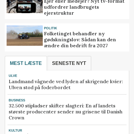
Ejer eller medejer? Nyt tv-format
udfordrer landbrugets
ejerstruktur
POLITIK
Folketinget behandler ny
gødskningslov: Sådan kan den
ændre din bedrift fra 2027
MEST LÆSTE
SENESTE NYT
ULVE
Landmand vågnede ved lyden af skrigende kvier:
Ulven stod på foderbordet
BUSINESS
32.500 stipladser skifter slagteri: En af landets
største producenter sender nu grisene til Danish
Crown
KULTUR