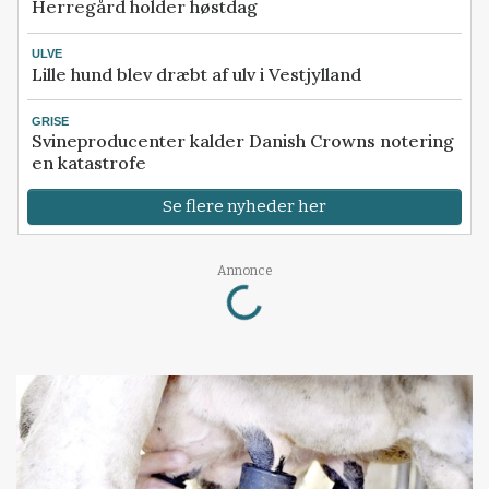
Herregård holder høstdag
ULVE
Lille hund blev dræbt af ulv i Vestjylland
GRISE
Svineproducenter kalder Danish Crowns notering
en katastrofe
Se flere nyheder her
Loading...
Annonce