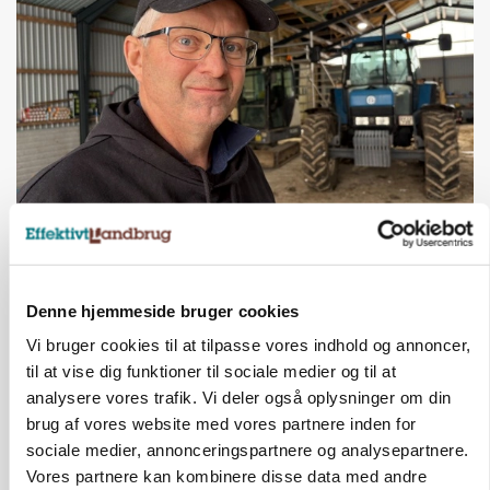
POLITIK
»Nu stopper I«: Landbrugsdebattør og
protestgruppe vil demonstrere mod ny
gødskningslov
Denne hjemmeside bruger cookies
Annonce
Vi bruger cookies til at tilpasse vores indhold og annoncer,
til at vise dig funktioner til sociale medier og til at
analysere vores trafik. Vi deler også oplysninger om din
brug af vores website med vores partnere inden for
sociale medier, annonceringspartnere og analysepartnere.
Vores partnere kan kombinere disse data med andre