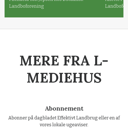
Landboforening
Landbofor
MERE FRA L-
MEDIEHUS
Abonnement
Abonner på dagbladet Effektivt Landbrug eller en af
vores lokale ugeaviser.