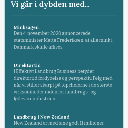
Vi går i dybden med...
Minksagen
Den 4. november 2020 annoncerede
statsminister Mette Frederiksen, at alle mink i
Danmark skulle aflives.
Direktørtid
I Effektivt Landbrug Business betyder
direktørtid fordybelse og perspektiv. Følg med,
når vi stiller skarpt på topcheferne i de største
virksomheder inden for landbrugs- og
fødevareindustrien.
Landbrug i New Zealand
New Zealand er med sine godt 11 millioner