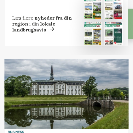
Læs flere
nyheder fra din
region
i din
lokale
landbrugsavis
BUSINESS