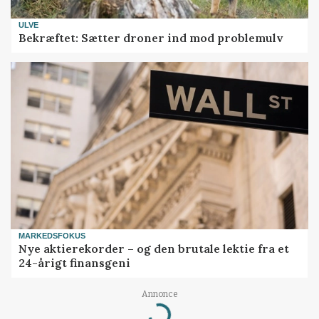
ULVE
Bekræftet: Sætter droner ind mod problemulv
MARKEDSFOKUS
Nye aktierekorder – og den brutale lektie fra et
24-årigt finansgeni
Annonce
Loading...