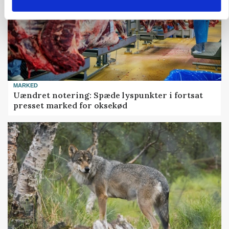
MARKED
Uændret notering: Spæde lyspunkter i fortsat
presset marked for oksekød