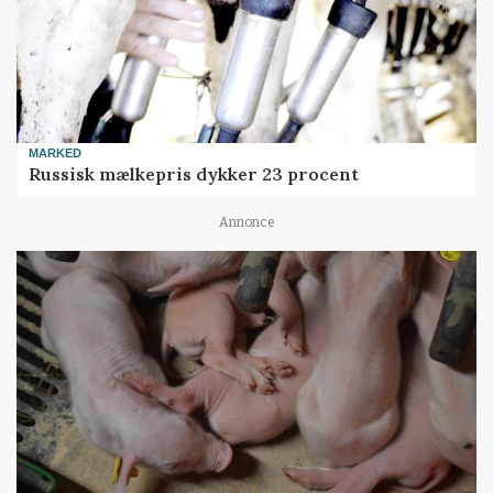
MARKED
Russisk mælkepris dykker 23 procent
Annonce