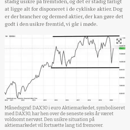
stadig usikre på fremtiden, og det er stadig farligt
at ligge alt for disponeret i de cykliske aktier. Dog
er der brancher og dermed aktier, der kan gøre det
godt i den usikre fremtid, vi går i møde.
Månedsgraf: DAX30 i euro Aktiemarkedet, symboliseret
med DAX30, har hen over de seneste seks år været
voldsomt nervøst. Den usikre situation på
aktiemarkedet vil fortsætte lang tid fremover.