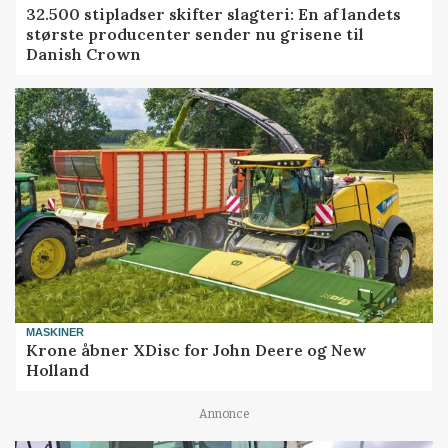
32.500 stipladser skifter slagteri: En af landets
største producenter sender nu grisene til
Danish Crown
MASKINER
Krone åbner XDisc for John Deere og New
Holland
Annonce