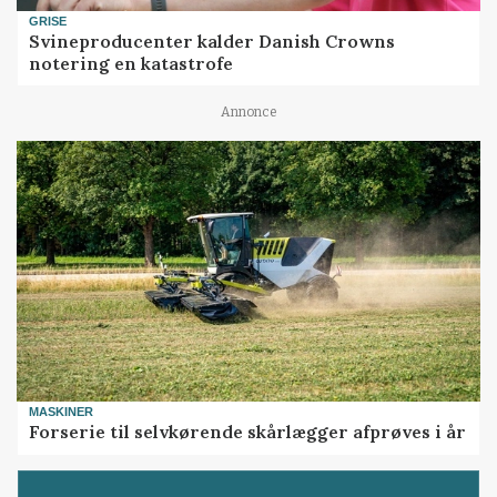
GRISE
Svineproducenter kalder Danish Crowns
notering en katastrofe
Annonce
MASKINER
Forserie til selvkørende skårlægger afprøves i år