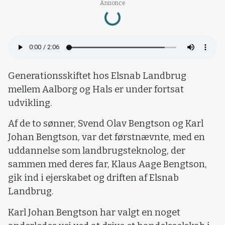
Loading...
Annonce
Generationsskiftet hos Elsnab Landbrug
mellem Aalborg og Hals er under fortsat
udvikling.
Af de to sønner, Svend Olav Bengtson og Karl
Johan Bengtson, var det førstnævnte, med en
uddannelse som landbrugsteknolog, der
sammen med deres far, Klaus Aage Bengtson,
gik ind i ejerskabet og driften af Elsnab
Landbrug.
Karl Johan Bengtson har valgt en noget