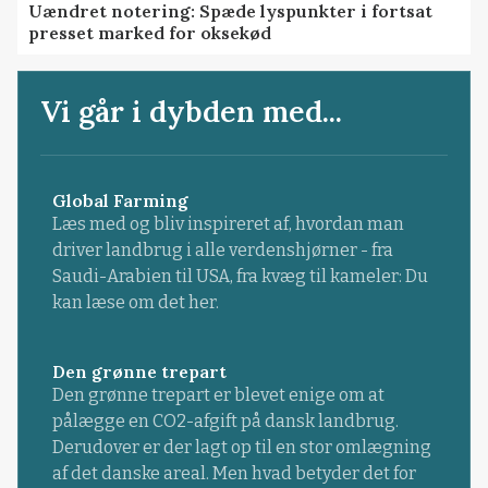
Uændret notering: Spæde lyspunkter i fortsat
presset marked for oksekød
Vi går i dybden med...
Global Farming
Læs med og bliv inspireret af, hvordan man
driver landbrug i alle verdenshjørner - fra
Saudi-Arabien til USA, fra kvæg til kameler: Du
kan læse om det her.
Den grønne trepart
Den grønne trepart er blevet enige om at
pålægge en CO2-afgift på dansk landbrug.
Derudover er der lagt op til en stor omlægning
af det danske areal. Men hvad betyder det for