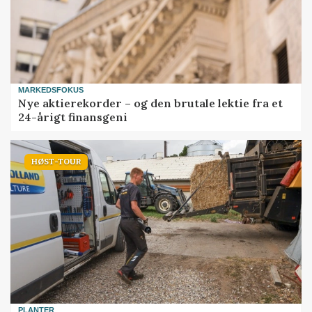
MARKEDSFOKUS
Nye aktierekorder – og den brutale lektie fra et
24-årigt finansgeni
HØST-TOUR
PLANTER