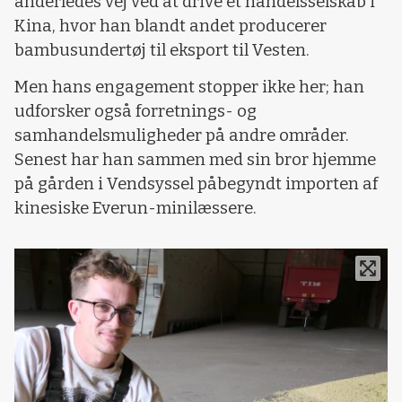
anderledes vej ved at drive et handelsselskab i
Kina, hvor han blandt andet producerer
bambusundertøj til eksport til Vesten.
Men hans engagement stopper ikke her; han
udforsker også forretnings- og
samhandelsmuligheder på andre områder.
Senest har han sammen med sin bror hjemme
på gården i Vendsyssel påbegyndt importen af
kinesiske Everun-minilæssere.