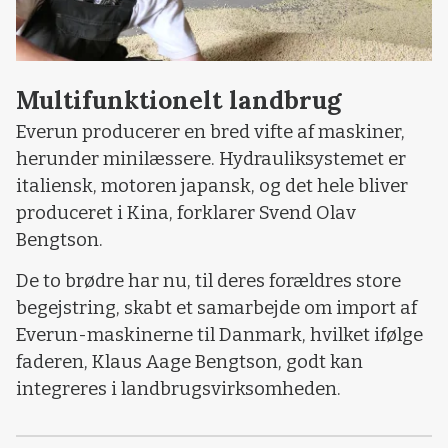
Multifunktionelt landbrug
Everun producerer en bred vifte af maskiner,
herunder minilæssere. Hydrauliksystemet er
italiensk, motoren japansk, og det hele bliver
produceret i Kina, forklarer Svend Olav
Bengtson.
De to brødre har nu, til deres forældres store
begejstring, skabt et samarbejde om import af
Everun-maskinerne til Danmark, hvilket ifølge
faderen, Klaus Aage Bengtson, godt kan
integreres i landbrugsvirksomheden.