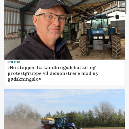
POLITIK
»Nu stopper I«: Landbrugsdebattør og
protestgruppe vil demonstrere mod ny
gødskningslov