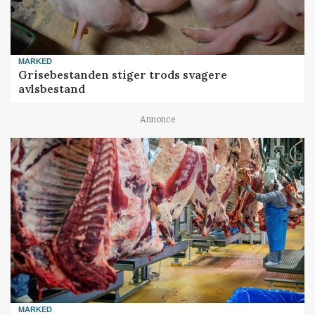
MARKED
Grisebestanden stiger trods svagere
avlsbestand
Annonce
MARKED