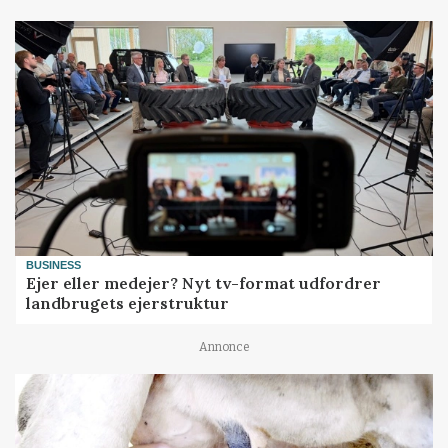
BUSINESS
Ejer eller medejer? Nyt tv-format udfordrer
landbrugets ejerstruktur
Annonce