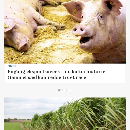
GRISE
Engang eksportsucces – nu kulturhistorie:
Gammel sæd kan redde truet race
Annonce