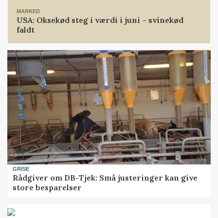
MARKED
USA: Oksekød steg i værdi i juni – svinekød
faldt
GRISE
Rådgiver om DB-Tjek: Små justeringer kan give
store besparelser