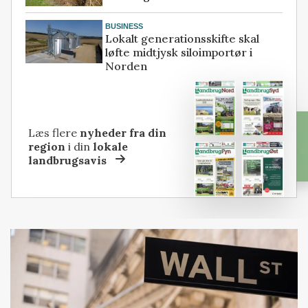
BUSINESS
Lokalt generationsskifte skal
løfte midtjysk siloimportør i
Norden
Læs flere
nyheder fra din
region
i din
lokale
landbrugsavis