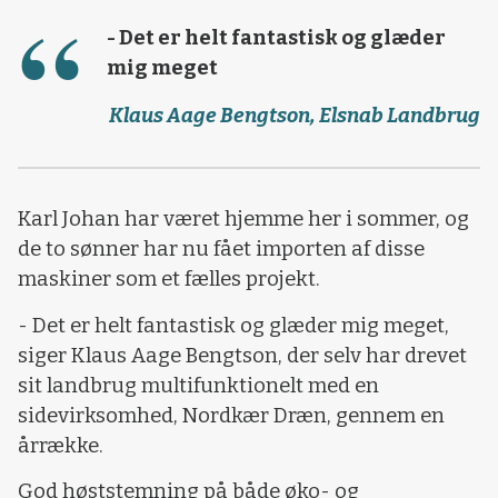
- Det er helt fantastisk og glæder
mig meget
Klaus Aage Bengtson, Elsnab Landbrug
Karl Johan har været hjemme her i sommer, og
de to sønner har nu fået importen af disse
maskiner som et fælles projekt.
- Det er helt fantastisk og glæder mig meget,
siger Klaus Aage Bengtson, der selv har drevet
sit landbrug multifunktionelt med en
sidevirksomhed, Nordkær Dræn, gennem en
årrække.
God høststemning på både øko- og