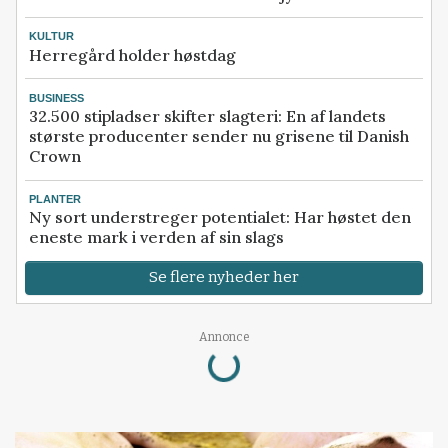
KULTUR
Herregård holder høstdag
BUSINESS
32.500 stipladser skifter slagteri: En af landets
største producenter sender nu grisene til Danish
Crown
PLANTER
Ny sort understreger potentialet: Har høstet den
eneste mark i verden af sin slags
Se flere nyheder her
Loading...
Annonce