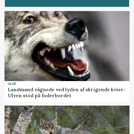
ULVE
Landmand vågnede ved lyden af skrigende kvier:
Ulven stod på foderbordet