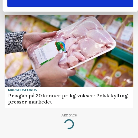
kæmpe juridisk for sin eksistens
MARKEDSFOKUS
Prisgab på 20 kroner pr. kg vokser: Polsk kylling
presser markedet
Annonce
Loading...