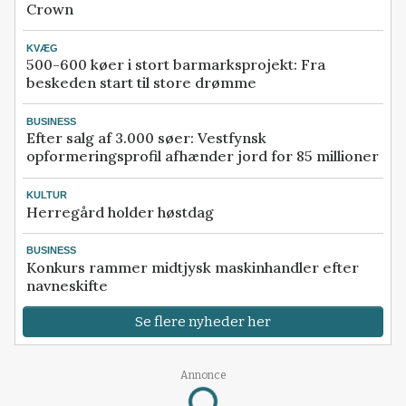
Crown
KVÆG
500-600 køer i stort barmarksprojekt: Fra
beskeden start til store drømme
BUSINESS
Efter salg af 3.000 søer: Vestfynsk
opformeringsprofil afhænder jord for 85 millioner
KULTUR
Herregård holder høstdag
BUSINESS
Konkurs rammer midtjysk maskinhandler efter
navneskifte
Se flere nyheder her
Annonce