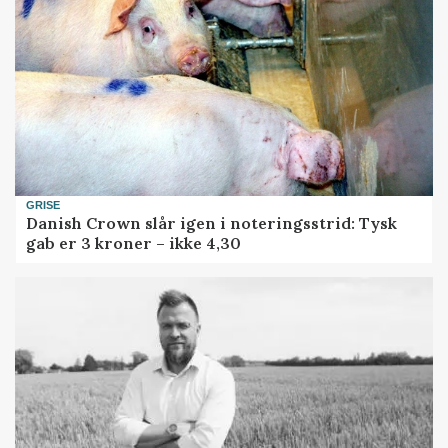
GRISE
Danish Crown slår igen i noteringsstrid: Tysk
gab er 3 kroner – ikke 4,30