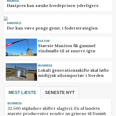
MARKED
Høstpres kan sænke hvedeprisen yderligere
ANNONCE
Der kan være penge gemt, i foderstrategien
KULTUR
Største Manitou fik gammel
vindmølle til at snurre igen
BUSINESS
Lokalt generationsskifte skal løfte
midtjysk siloimportør i Norden
MEST LÆSTE
SENESTE NYT
BUSINESS
32.500 stipladser skifter slagteri: En af landets
største producenter sender nu grisene til Danish