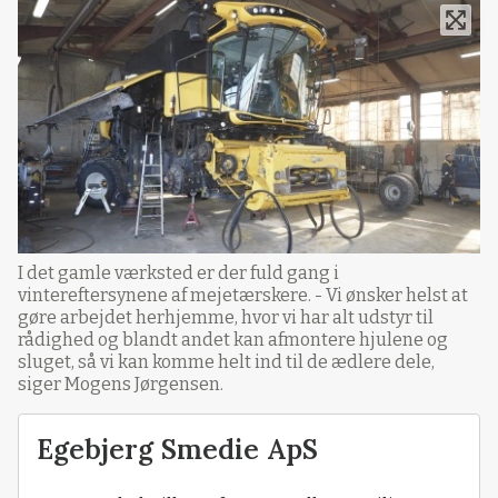
I det gamle værksted er der fuld gang i
vintereftersynene af mejetærskere. - Vi ønsker helst at
gøre arbejdet herhjemme, hvor vi har alt udstyr til
rådighed og blandt andet kan afmontere hjulene og
sluget, så vi kan komme helt ind til de ædlere dele,
siger Mogens Jørgensen.
Egebjerg Smedie ApS