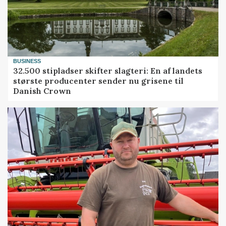
BUSINESS
32.500 stipladser skifter slagteri: En af landets
største producenter sender nu grisene til
Danish Crown