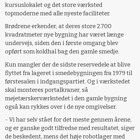
kursuslokalet og det store værksted
topmoderne med alle nyeste faciliteter.
Brødrene erkender, at deres store 2.700
kvadratmeter nye bygning har været længe
undervejs, siden den i første omgang blev
opført som koldhal bag den gamle smedje.
Kun mangler der de sidste reservedele at blive
flyttet fra lageret i smedebygningen fra 1979 til
førstesalen i indgangspartiet. Og i værkstedet
skal monteres portalkraner, så
mejetærskerværkstedet i den gamle bygning
også kan rykkes over i de nye omgivelser.
- Vi har selv stået for det meste gennem årene,
og er ganske godt tilfredse med resultatet, siger
de beskedent, mens det høje robotlager med