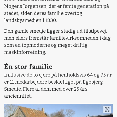
Mogens Jørgensen, der er femte generation på
stedet, siden deres familie overtog
landsbysmedjen i 1830.
Den gamle smedje ligger stadig ud til Alpevej,
men ellers fremstår familievirksomheden i dag
som en topmoderne og meget driftig
maskinforretning.
Én stor familie
Inklusive de to ejere på henholdsvis 64 og 75 år
er 11 medarbejdere beskæftiget på Egebjerg
Smedie. Flere af dem med over 25 års
anciennitet.