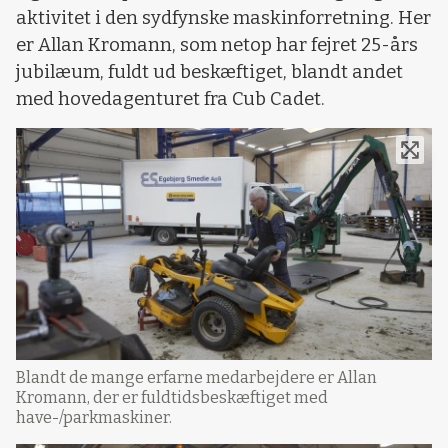
aktivitet i den sydfynske maskinforretning. Her
er Allan Kromann, som netop har fejret 25-års
jubilæum, fuldt ud beskæftiget, blandt andet
med hovedagenturet fra Cub Cadet.
Blandt de mange erfarne medarbejdere er Allan
Kromann, der er fuldtidsbeskæftiget med
have-/parkmaskiner.