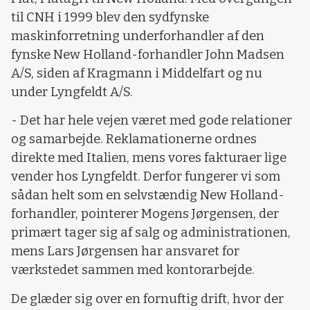
til CNH i 1999 blev den sydfynske
maskinforretning underforhandler af den
fynske New Holland-forhandler John Madsen
A/S, siden af Kragmann i Middelfart og nu
under Lyngfeldt A/S.
- Det har hele vejen været med gode relationer
og samarbejde. Reklamationerne ordnes
direkte med Italien, mens vores fakturaer lige
vender hos Lyngfeldt. Derfor fungerer vi som
sådan helt som en selvstændig New Holland-
forhandler, pointerer Mogens Jørgensen, der
primært tager sig af salg og administrationen,
mens Lars Jørgensen har ansvaret for
værkstedet sammen med kontorarbejde.
De glæder sig over en fornuftig drift, hvor der