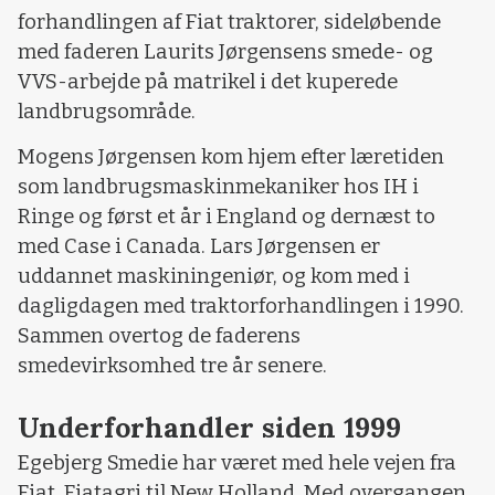
forhandlingen af Fiat traktorer, sideløbende
med faderen Laurits Jørgensens smede- og
VVS-arbejde på matrikel i det kuperede
landbrugsområde.
Mogens Jørgensen kom hjem efter læretiden
som landbrugsmaskinmekaniker hos IH i
Ringe og først et år i England og dernæst to
med Case i Canada. Lars Jørgensen er
uddannet maskiningeniør, og kom med i
dagligdagen med traktorforhandlingen i 1990.
Sammen overtog de faderens
smedevirksomhed tre år senere.
Underforhandler siden 1999
Egebjerg Smedie har været med hele vejen fra
Fiat, Fiatagri til New Holland. Med overgangen