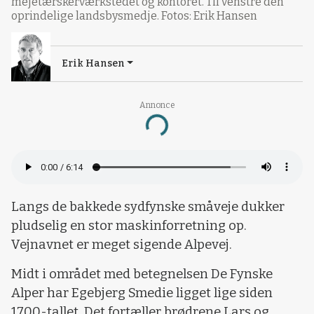
mejetærskerværkstedet og kontoret. Til venstre den
oprindelige landsbysmedje. Fotos: Erik Hansen
Erik Hansen
Annonce
Loading...
Langs de bakkede sydfynske småveje dukker
pludselig en stor maskinforretning op.
Vejnavnet er meget sigende Alpevej.
Midt i området med betegnelsen De Fynske
Alper har Egebjerg Smedie ligget lige siden
1700-tallet. Det fortæller brødrene Lars og