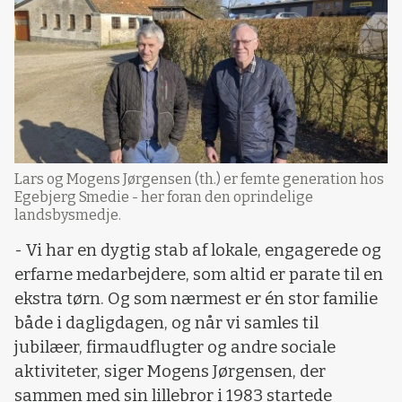
Lars og Mogens Jørgensen (th.) er femte generation hos
Egebjerg Smedie - her foran den oprindelige
landsbysmedje.
- Vi har en dygtig stab af lokale, engagerede og
erfarne medarbejdere, som altid er parate til en
ekstra tørn. Og som nærmest er én stor familie
både i dagligdagen, og når vi samles til
jubilæer, firmaudflugter og andre sociale
aktiviteter, siger Mogens Jørgensen, der
sammen med sin lillebror i 1983 startede