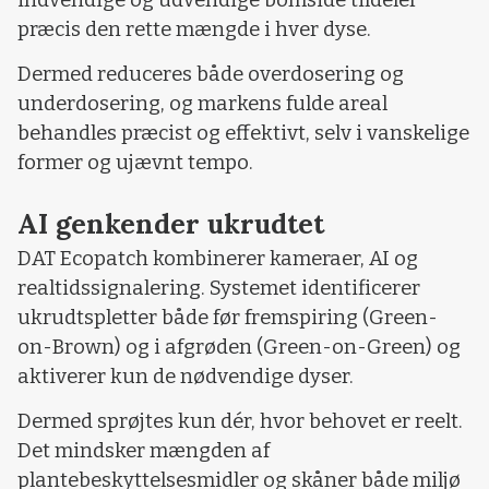
præcis den rette mængde i hver dyse.
Dermed reduceres både overdosering og
underdosering, og markens fulde areal
behandles præcist og effektivt, selv i vanskelige
former og ujævnt tempo.
AI genkender ukrudtet
DAT Ecopatch kombinerer kameraer, AI og
realtidssignalering. Systemet identificerer
ukrudtspletter både før fremspiring (Green-
on-Brown) og i afgrøden (Green-on-Green) og
aktiverer kun de nødvendige dyser.
Dermed sprøjtes kun dér, hvor behovet er reelt.
Det mindsker mængden af
plantebeskyttelsesmidler og skåner både miljø