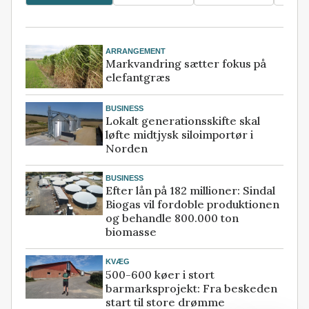
ARRANGEMENT
Markvandring sætter fokus på
elefantgræs
BUSINESS
Lokalt generationsskifte skal
løfte midtjysk siloimportør i
Norden
BUSINESS
Efter lån på 182 millioner: Sindal
Biogas vil fordoble produktionen
og behandle 800.000 ton
biomasse
KVÆG
500-600 køer i stort
barmarksprojekt: Fra beskeden
start til store drømme