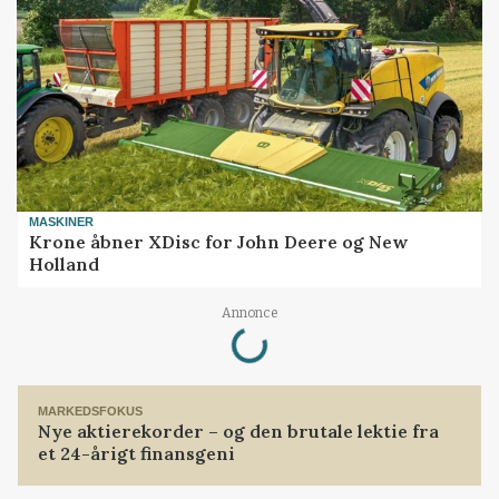
MASKINER
Krone åbner XDisc for John Deere og New
Holland
Loading...
Annonce
MARKEDSFOKUS
Nye aktierekorder – og den brutale lektie fra
et 24-årigt finansgeni