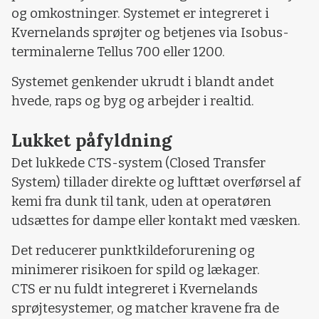
og omkostninger. Systemet er integreret i
Kvernelands sprøjter og betjenes via Isobus-
terminalerne Tellus 700 eller 1200.
Systemet genkender ukrudt i blandt andet
hvede, raps og byg og arbejder i realtid.
Lukket påfyldning
Det lukkede CTS-system (Closed Transfer
System) tillader direkte og lufttæt overførsel af
kemi fra dunk til tank, uden at operatøren
udsættes for dampe eller kontakt med væsken.
Det reducerer punktkildeforurening og
minimerer risikoen for spild og lækager.
CTS er nu fuldt integreret i Kvernelands
sprøjtesystemer, og matcher kravene fra de