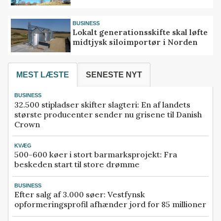
BUSINESS
Lokalt generationsskifte skal løfte
midtjysk siloimportør i Norden
MEST LÆSTE
SENESTE NYT
BUSINESS
32.500 stipladser skifter slagteri: En af landets
største producenter sender nu grisene til Danish
Crown
KVÆG
500-600 køer i stort barmarksprojekt: Fra
beskeden start til store drømme
BUSINESS
Efter salg af 3.000 søer: Vestfynsk
opformeringsprofil afhænder jord for 85 millioner