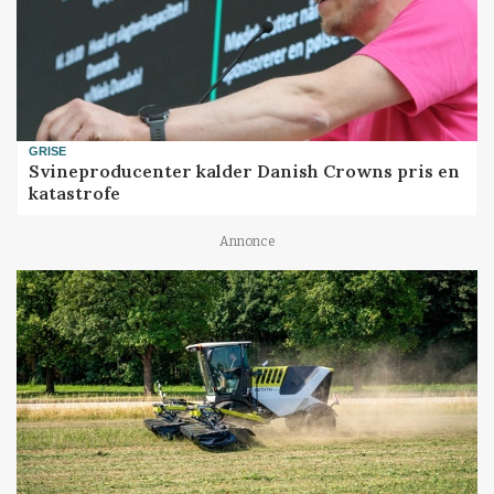
GRISE
Svineproducenter kalder Danish Crowns pris en
katastrofe
Annonce