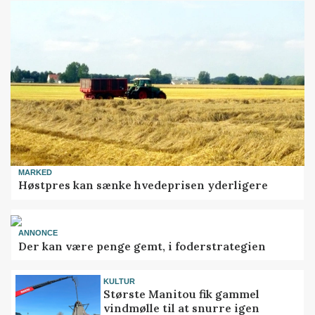
MARKED
Høstpres kan sænke hvedeprisen yderligere
ANNONCE
Der kan være penge gemt, i foderstrategien
KULTUR
Største Manitou fik gammel
vindmølle til at snurre igen