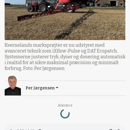
Kvernelands marksprøjter er nu udstyret med
avanceret teknik som iXflow-Pulse og DAT Ecopatch.
Systemerne justerer tryk, dyser og dosering automatisk
i realtid for at sikre maksimal præcision og minimalt
forbrug. Foto: Per Jørgensen
Per Jørgensen
Loading...
Annonce