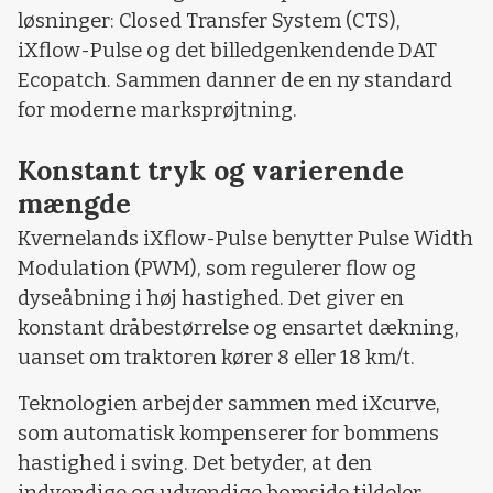
løsninger: Closed Transfer System (CTS),
iXflow-Pulse og det billedgenkendende DAT
Ecopatch. Sammen danner de en ny standard
for moderne marksprøjtning.
Konstant tryk og varierende
mængde
Kvernelands iXflow-Pulse benytter Pulse Width
Modulation (PWM), som regulerer flow og
dyseåbning i høj hastighed. Det giver en
konstant dråbestørrelse og ensartet dækning,
uanset om traktoren kører 8 eller 18 km/t.
Teknologien arbejder sammen med iXcurve,
som automatisk kompenserer for bommens
hastighed i sving. Det betyder, at den
indvendige og udvendige bomside tildeler