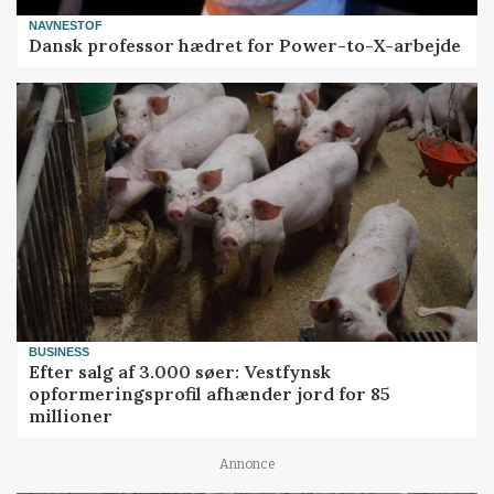
NAVNESTOF
Dansk professor hædret for Power-to-X-arbejde
BUSINESS
Efter salg af 3.000 søer: Vestfynsk
opformeringsprofil afhænder jord for 85
millioner
Annonce