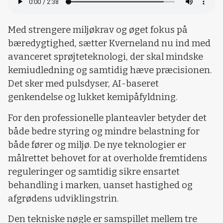
Med strengere miljøkrav og øget fokus på
bæredygtighed, sætter Kverneland nu ind med
avanceret sprøjteteknologi, der skal mindske
kemiudledning og samtidig hæve præcisionen.
Det sker med pulsdyser, AI-baseret
genkendelse og lukket kemipåfyldning.
For den professionelle planteavler betyder det
både bedre styring og mindre belastning for
både fører og miljø. De nye teknologier er
målrettet behovet for at overholde fremtidens
reguleringer og samtidig sikre ensartet
behandling i marken, uanset hastighed og
afgrødens udviklingstrin.
Den tekniske nøgle er samspillet mellem tre