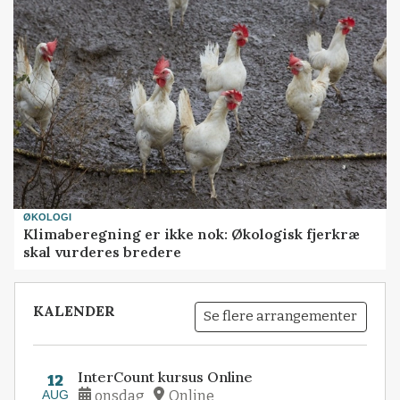
ØKOLOGI
Klimaberegning er ikke nok: Økologisk fjerkræ
skal vurderes bredere
KALENDER
Se flere arrangementer
InterCount kursus Online
12
AUG
onsdag
Online