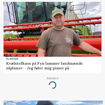
PLANTER
Kvælstofkaos på Fyn lammer landmænds
såplaner: - Jeg føler mig pisset på
Annonce
Loading...
POLITIK