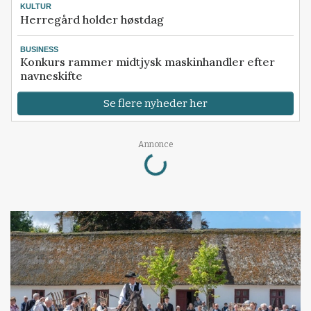
KULTUR
Herregård holder høstdag
BUSINESS
Konkurs rammer midtjysk maskinhandler efter
navneskifte
Se flere nyheder her
Loading...
Annonce