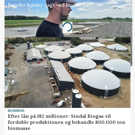
Bønder holder vagt ved Rusland
Annonce
Loading...
BUSINESS
Efter lån på 182 millioner: Sindal Biogas vil
fordoble produktionen og behandle 800.000 ton
biomasse