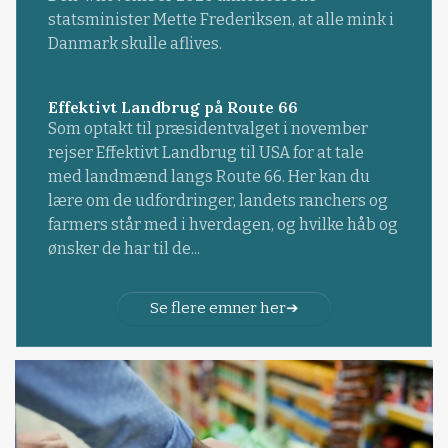
statsminister Mette Frederiksen, at alle mink i
Danmark skulle aflives.
Effektivt Landbrug på Route 66
Som optakt til præsidentvalget i november
rejser Effektivt Landbrug til USA for at tale
med landmænd langs Route 66. Her kan du
lære om de udfordringer, landets ranchers og
farmers står med i hverdagen, og hvilke håb og
ønsker de har til de...
Se flere emner her