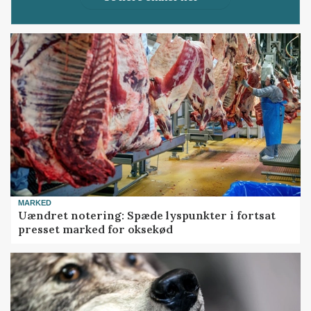
MARKED
Uændret notering: Spæde lyspunkter i fortsat
presset marked for oksekød