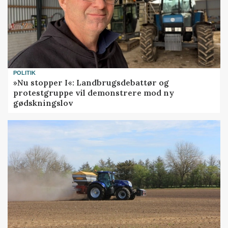
POLITIK
»Nu stopper I«: Landbrugsdebattør og
protestgruppe vil demonstrere mod ny
gødskningslov