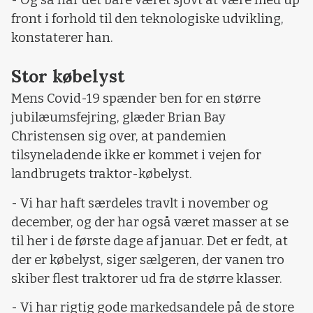
front i forhold til den teknologiske udvikling,
konstaterer han.
Stor købelyst
Mens Covid-19 spænder ben for en større
jubilæumsfejring, glæder Brian Bay
Christensen sig over, at pandemien
tilsyneladende ikke er kommet i vejen for
landbrugets traktor-købelyst.
- Vi har haft særdeles travlt i november og
december, og der har også været masser at se
til her i de første dage af januar. Det er fedt, at
der er købelyst, siger sælgeren, der vanen tro
skiber flest traktorer ud fra de større klasser.
- Vi har rigtig gode markedsandele på de store