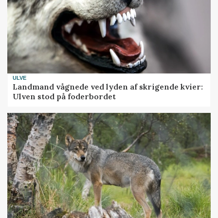
ULVE
Landmand vågnede ved lyden af skrigende kvier:
Ulven stod på foderbordet