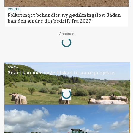
POLITIK
Folketinget behandler ny gødskningslov: Sådan
kan den ændre din bedrift fra 2027
Annonce
Loading...
KVÆG
Snart kan man søge tilskud til naturprojekter
Annonce
Loading...