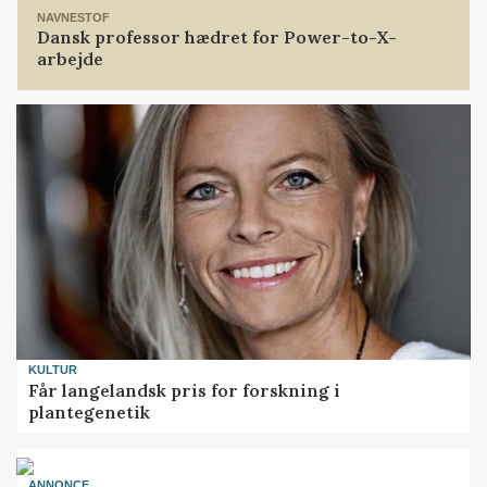
NAVNESTOF
Dansk professor hædret for Power-to-X-
arbejde
KULTUR
Får langelandsk pris for forskning i
plantegenetik
ANNONCE