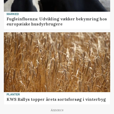
MARKED
Fugleinfluenza: Udvikling vækker bekymring hos
europæiske husdyrbrugere
PLANTER
KWS Rallys topper årets sortsforsøg i vinterbyg
Annonce