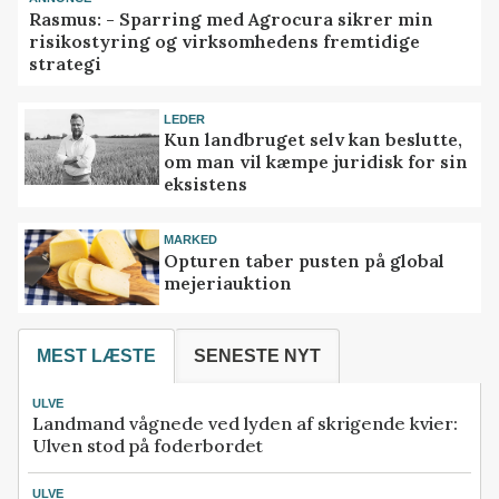
Rasmus: - Sparring med Agrocura sikrer min
risikostyring og virksomhedens fremtidige
strategi
LEDER
Kun landbruget selv kan beslutte,
om man vil kæmpe juridisk for sin
eksistens
MARKED
Opturen taber pusten på global
mejeriauktion
MEST LÆSTE
SENESTE NYT
ULVE
Landmand vågnede ved lyden af skrigende kvier:
Ulven stod på foderbordet
ULVE