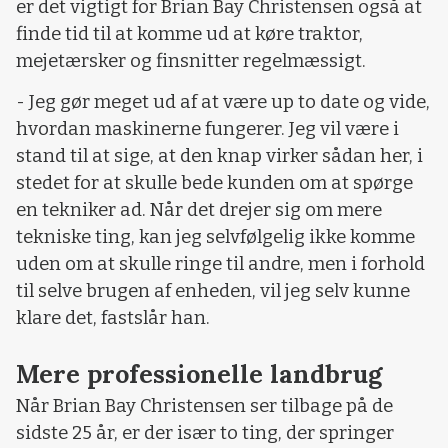
er det vigtigt for Brian Bay Christensen også at
finde tid til at komme ud at køre traktor,
mejetærsker og finsnitter regelmæssigt.
- Jeg gør meget ud af at være up to date og vide,
hvordan maskinerne fungerer. Jeg vil være i
stand til at sige, at den knap virker sådan her, i
stedet for at skulle bede kunden om at spørge
en tekniker ad. Når det drejer sig om mere
tekniske ting, kan jeg selvfølgelig ikke komme
uden om at skulle ringe til andre, men i forhold
til selve brugen af enheden, vil jeg selv kunne
klare det, fastslår han.
Mere professionelle landbrug
Når Brian Bay Christensen ser tilbage på de
sidste 25 år, er der især to ting, der springer