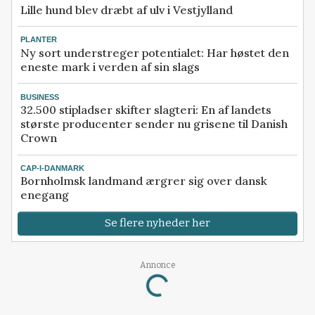
Lille hund blev dræbt af ulv i Vestjylland
PLANTER
Ny sort understreger potentialet: Har høstet den
eneste mark i verden af sin slags
BUSINESS
32.500 stipladser skifter slagteri: En af landets
største producenter sender nu grisene til Danish
Crown
CAP-I-DANMARK
Bornholmsk landmand ærgrer sig over dansk
enegang
Se flere nyheder her
Loading...
Annonce