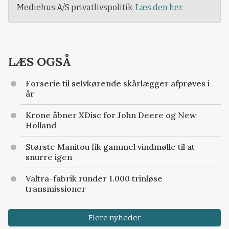
Mediehus A/S privatlivspolitik.
Læs den her.
LÆS OGSÅ
Forserie til selvkørende skårlægger afprøves i
år
Krone åbner XDisc for John Deere og New
Holland
Største Manitou fik gammel vindmølle til at
snurre igen
Valtra-fabrik runder 1.000 trinløse
transmissioner
Flere nyheder