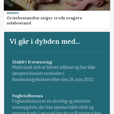
MARKED
Grisebestanden stiger trods svagere
avlsbestand
Vi går i dybden med...
Zinkfri fravænning
Medicinsk zink er blevet udfaset og har ikke
længere kunnet anvendes i
fravænningsfoderet efter den 26. juni 2022.
Fugleinfluenza
Fugleinfluenza er en alvorlig og smitsom
virussygdom, der kan ramme både vilde og
tamme fugle. Læs med her for at få vigtig viden