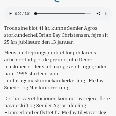
Trods sine blot 41 år, kunne Semler Agros
storkundechef, Brian Bay Christensen, fejre sit
25 års jubilæum den 13. januar.
Mens omdrejningspunktet for jubilarens
arbejde stadig er de grønne John Deere-
maskiner, er der sket mange ændringer, siden
han i 1996 startede som
landbrugsmaskinmekanikerlærling i Mejlby
Smede- og Maskinforretning.
Der har været fusioner, kommet nye ejere, flere
navneskift og Semler Agros afdeling i
Himmerland er flyttet fra Mejlby til Haverslev.