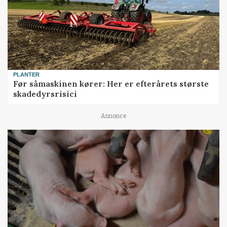
PLANTER
Før såmaskinen kører: Her er efterårets største
skadedyrsrisici
Annonce