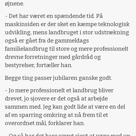
øjnene.
- Det har været en spændende tid. På
maskinsiden er der sket en kæmpe teknologisk
udvikling, mens landbruget i stor udstrækning
også er gået fra de gammeldags
familielandbrug til store og mere professionelt
drevne forretninger med gårdråd og
bestyrelser, fortæller han.
Begge ting passer jubilaren ganske godt.
- Jo mere professionelt et landbrug bliver
drevet, jo sjovere er det også at arbejde
sammen med. Jeg kan godt lide at være en del
af en sparring omkring at nå frem til et
overordnet mål, forklarer han.
- Og så har det bare været sjovt at være med up