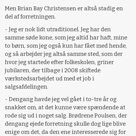
Men Brian Bay Christensen er altså stadig en
del af forretningen.
- Jeg er nok lidt utraditionel. Jeg har den
samme søde kone, som jeg altid har haft, mine
to børn, som jeg også kun har fået med hende,
og så arbejder jeg altså samme sted, som der
hvor jeg startede efter folkeskolen, griner
jubilaren, der tilbage i 2008 skiftede
værkstedsarbejdet ud med et job i
salgsafdelingen.
- Dengang havde jeg vel gået i to-tre år og
snakket om, at det kunne være spændende at
rode sig ud i noget salg. Brødrene Poulsen, der
dengang ejede forretning skulle dog lige blive
enige om det, da den ene interesserede sig for