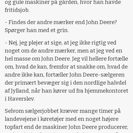
og gule maskiner på gården, hvor han havde
fritidsjob.
- Findes der andre mærker end John Deere?
Spørger han med et grin.
- Nej, jeg plejer at sige, at jeg ikke rigtig ved
noget om de andre mærker, men at jeg ved en
hel masse om John Deere. Jeg vil hellere fortælle
om, hvad de kan, fremfor at snakke om, hvad de
andre ikke kan, fortæller John Deere-sælgeren
der primært bevæger sig i den nordlige halvdel
af Jylland, når han kører ud fra hjemmekontoret
i Haverslev.
Selvom sælgerjobbet kræver mange timer på
landevejene i køretøjer med en noget højere
topfart end de maskiner John Deere producerer,