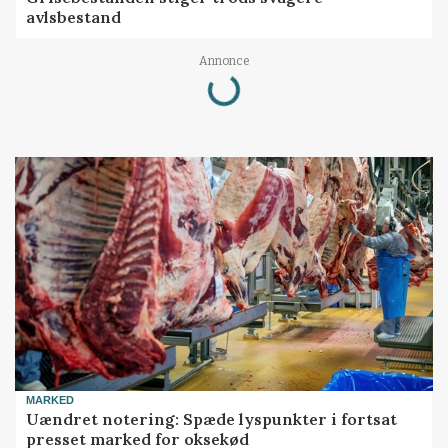
avlsbestand
Annonce
Loading...
MARKED
Uændret notering: Spæde lyspunkter i fortsat
presset marked for oksekød