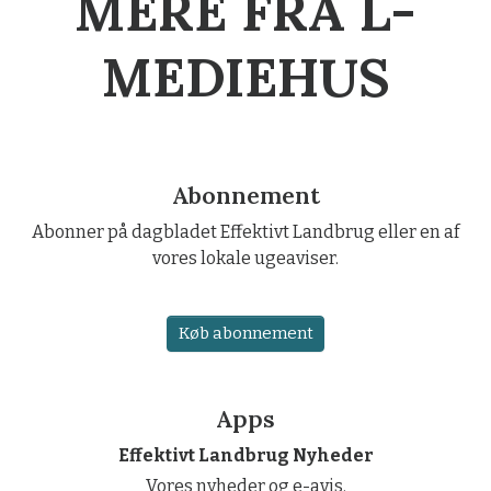
MERE FRA L-
MEDIEHUS
Abonnement
Abonner på dagbladet Effektivt Landbrug eller en af
vores lokale ugeaviser.
Køb abonnement
Apps
Effektivt Landbrug Nyheder
Vores nyheder og e-avis.