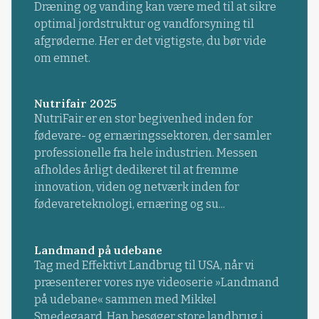
Dræning og vanding kan være med til at sikre
optimal jordstruktur og vandforsyning til
afgrøderne. Her er det vigtigste, du bør vide
om emnet.
Nutrifair 2025
NutriFair er en stor begivenhed inden for
fødevare- og ernæringssektoren, der samler
professionelle fra hele industrien. Messen
afholdes årligt dedikeret til at fremme
innovation, viden og netværk inden for
fødevareteknologi, ernæring og su...
Landmand på udebane
Tag med Effektivt Landbrug til USA, når vi
præsenterer vores nye videoserie »Landmand
på udebane« sammen med Mikkel
Smedegaard. Han besøger store landbrug i