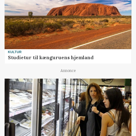
KULTUR
Studietur til kænguruens hjemland
Annonce