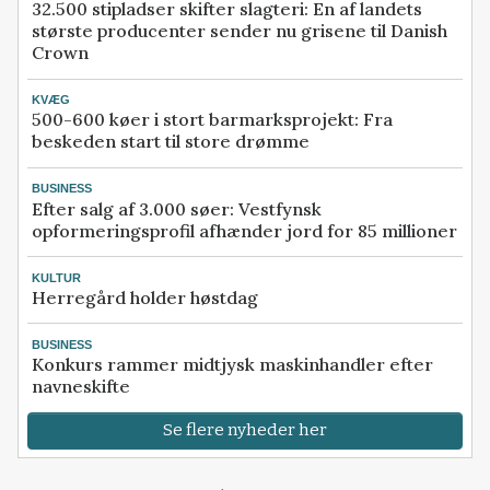
32.500 stipladser skifter slagteri: En af landets
største producenter sender nu grisene til Danish
Crown
KVÆG
500-600 køer i stort barmarksprojekt: Fra
beskeden start til store drømme
BUSINESS
Efter salg af 3.000 søer: Vestfynsk
opformeringsprofil afhænder jord for 85 millioner
KULTUR
Herregård holder høstdag
BUSINESS
Konkurs rammer midtjysk maskinhandler efter
navneskifte
Se flere nyheder her