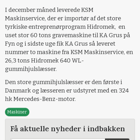
I december måned leverede KSM
Maskinservice, der er importør af det store
tyrkiske entreprenørprogram Hidromek, en
uset stor 60 tons gravemaskine til KA Grus på
Fyn og i sidste uge fik KA Grus så leveret
nummer to maskine fra KSM Maskinservice, en
26,3 tons Hidromek 640 WL-
gummihjulslæsser.
Den store gummihjulslæsser er den første i
Danmark og læsseren er udstyret med en 324
hk Mercedes-Benz-motor.
Maskiner
Få aktuelle nyheder i indbakken