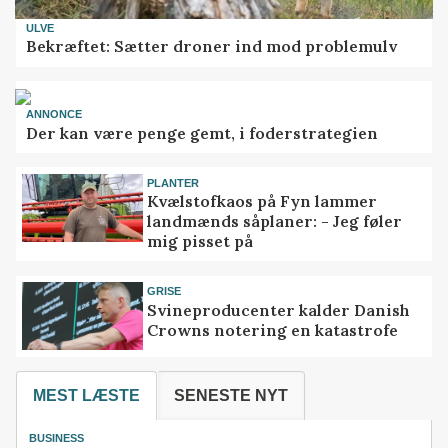
ULVE
Bekræftet: Sætter droner ind mod problemulv
ANNONCE
Der kan være penge gemt, i foderstrategien
PLANTER
Kvælstofkaos på Fyn lammer
landmænds såplaner: - Jeg føler
mig pisset på
GRISE
Svineproducenter kalder Danish
Crowns notering en katastrofe
MEST LÆSTE
SENESTE NYT
BUSINESS