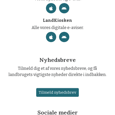
LandKiosken
Alle vores digitale e-aviser.
Nyhedsbreve
Tilmeld dig et af vores nyhedsbreve, og få
landbrugets vigtigste nyheder direkte i indbakken.
Tilmeld nyhedsbrev
Sociale medier