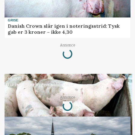
GRISE
Danish Crown slår igen i noteringsstrid: Tysk
gab er 3 kroner – ikke 4,30
Annonce
Loading...
MARKED
Grisenoteringen står stille
Annonce
Loading...