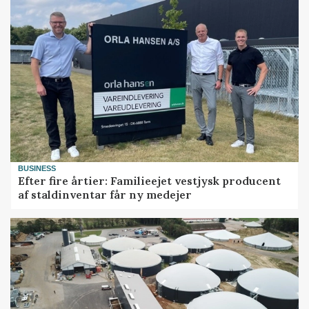
BUSINESS
Efter fire årtier: Familieejet vestjysk producent
af staldinventar får ny medejer