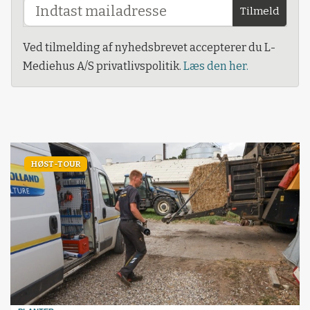
Tilmeld
Ved tilmelding af nyhedsbrevet accepterer du L-
Mediehus A/S privatlivspolitik.
Læs den her.
HØST-TOUR