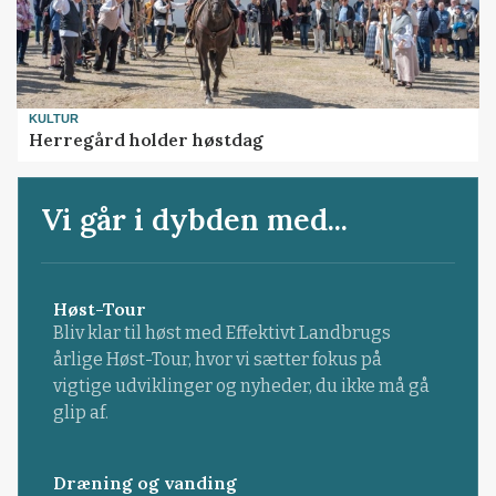
KULTUR
Herregård holder høstdag
Vi går i dybden med...
Høst-Tour
Bliv klar til høst med Effektivt Landbrugs
årlige Høst-Tour, hvor vi sætter fokus på
vigtige udviklinger og nyheder, du ikke må gå
glip af.
Dræning og vanding