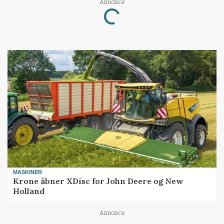
Annonce
Loading...
MASKINER
Krone åbner XDisc for John Deere og New
Holland
Annonce