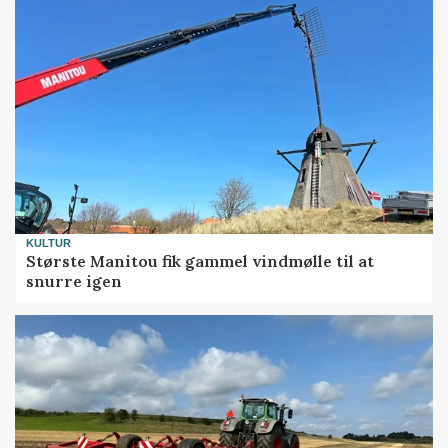
KULTUR
Største Manitou fik gammel vindmølle til at
snurre igen