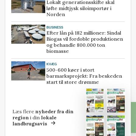
Lokalt generationsskifte skal
løfte midtjysk siloimportør i
Norden
BUSINESS
Efter lån på 182 millioner: Sindal
Biogas vil fordoble produktionen
og behandle 800.000 ton
biomasse
KVÆG
500-600 køer i stort
barmarksprojekt: Fra beskeden
start til store drømme
Læs flere
nyheder fra din
region
i din
lokale
landbrugsavis