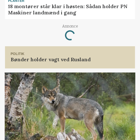
PLANTER
18 montører står klar i høsten: Sådan holder PN
Maskiner landmænd i gang
Annonce
Loading...
POLITIK
Bønder holder vagt ved Rusland