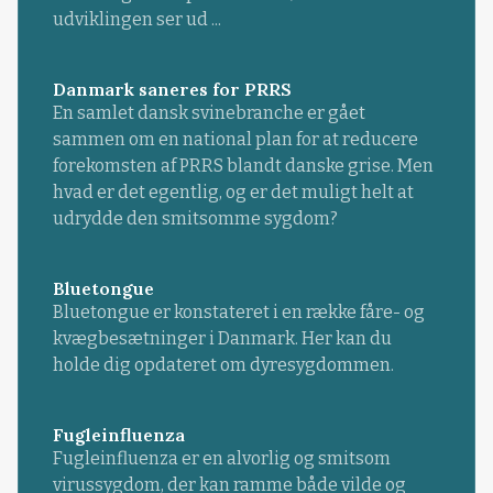
udviklingen ser ud ...
Danmark saneres for PRRS
En samlet dansk svinebranche er gået
sammen om en national plan for at reducere
forekomsten af PRRS blandt danske grise. Men
hvad er det egentlig, og er det muligt helt at
udrydde den smitsomme sygdom?
Bluetongue
Bluetongue er konstateret i en række fåre- og
kvægbesætninger i Danmark. Her kan du
holde dig opdateret om dyresygdommen.
Fugleinfluenza
Fugleinfluenza er en alvorlig og smitsom
virussygdom, der kan ramme både vilde og