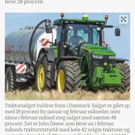
hele 28 procent.
Traktorsalget buldrer frem i Danmark. Salget er gået op
med 18 procent for januar og februar måneder, men
alene i februar måned steg salget med næsten 48
procent. Det er John Deere, som fører an i februar
måneds traktorstatistik med hele 42 solgte traktorer og