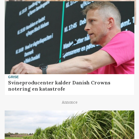
GRISE
Svineproducenter kalder Danish Crowns
notering en katastrofe
Annonce