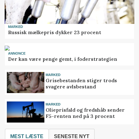
MARKED
Russisk mælkepris dykker 23 procent
ANNONCE
Der kan være penge gemt, i foderstrategien
MARKED
Grisebestanden stiger trods
svagere avlsbestand
MARKED
Olieprisfald og fredshåb sender
F5-renten ned på 3 procent
MEST LÆSTE
SENESTE NYT