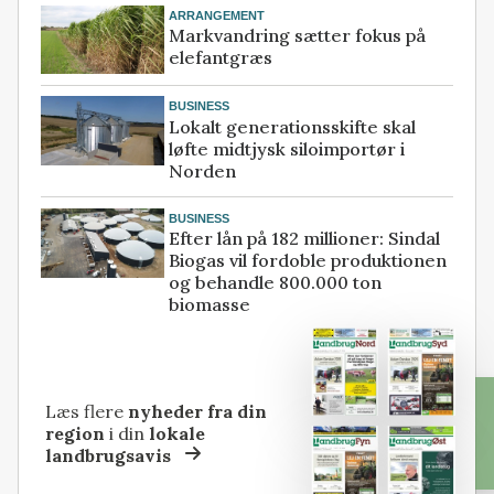
ARRANGEMENT
Markvandring sætter fokus på
elefantgræs
BUSINESS
Lokalt generationsskifte skal
løfte midtjysk siloimportør i
Norden
BUSINESS
Efter lån på 182 millioner: Sindal
Biogas vil fordoble produktionen
og behandle 800.000 ton
biomasse
Læs flere
nyheder fra din
region
i din
lokale
landbrugsavis