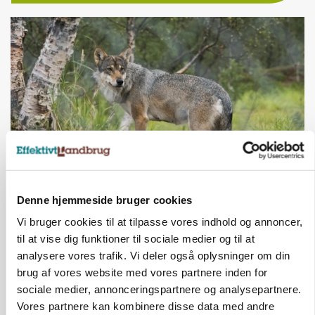
ULVE
Denne hjemmeside bruger cookies
Bekræftet: Sætter droner ind mod problemulv
Vi bruger cookies til at tilpasse vores indhold og annoncer,
til at vise dig funktioner til sociale medier og til at
analysere vores trafik. Vi deler også oplysninger om din
brug af vores website med vores partnere inden for
sociale medier, annonceringspartnere og analysepartnere.
Vores partnere kan kombinere disse data med andre