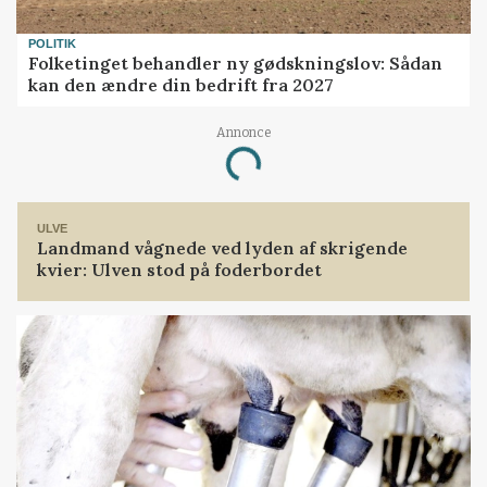
POLITIK
Folketinget behandler ny gødskningslov: Sådan
kan den ændre din bedrift fra 2027
Annonce
Loading...
ULVE
Landmand vågnede ved lyden af skrigende
kvier: Ulven stod på foderbordet