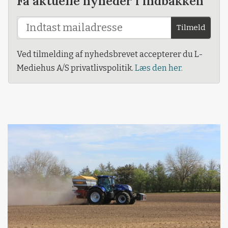
Få aktuelle nyheder i indbakken
Tilmeld
Ved tilmelding af nyhedsbrevet accepterer du L-
Mediehus A/S privatlivspolitik.
Læs den her.