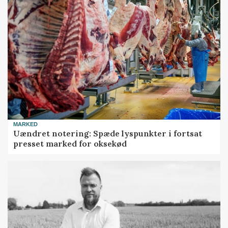
MARKED
Uændret notering: Spæde lyspunkter i fortsat
presset marked for oksekød