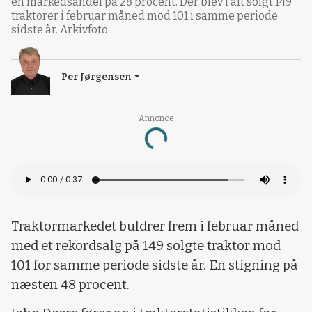
en markedsandel på 28 procent. Der blev i alt solgt 149
traktorer i februar måned mod 101 i samme periode
sidste år. Arkivfoto
Per Jørgensen
Annonce
Loading...
Traktormarkedet buldrer frem i februar måned
med et rekordsalg på 149 solgte traktor mod
101 for samme periode sidste år. En stigning på
næsten 48 procent.