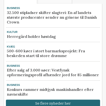
BUSINESS
32.500 stipladser skifter slagteri: En af landets
største producenter sender nu grisene til Danish
Crown
KULTUR
Herregård holder høstdag
KVÆG
500-600 køer i stort barmarksprojekt: Fra
beskeden start til store drømme
BUSINESS
Efter salg af 3.000 søer: Vestfynsk
opformeringsprofil afhænder jord for 85 millioner
BUSINESS
Konkurs rammer midtjysk maskinhandler efter
navneskifte
Se flere nyheder her