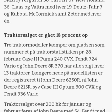
36, Claas og Valtra med hver 19, Deutz-Fahr 7
og Kubota, McCormick samt Zetor med hver
én.
Traktorsalget er gået 18 procent op
Tre traktormodeller kæmper om pladsen som
nummer et på traktorstatistikken pr. 28.
februar. Case IH Puma 240 CVX, Fendt 724
Vario og John Deere 8R 370 har alle solgt hver
13 traktorer. Længere nede på modellisten er
der registreret ti John Deere 6250R, ni John
Deere 6215R, syv Case IH Optum 300 CVX og
Fendt 936 Vario.
Traktorsalget over 200 hk for januar og
februar føres af John Deere med 54, Fendt med