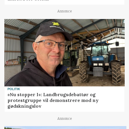
Annonce
POLITIK
»Nu stopper I«: Landbrugsdebattør og
protestgruppe vil demonstrere mod ny
gødskningslov
Annonce