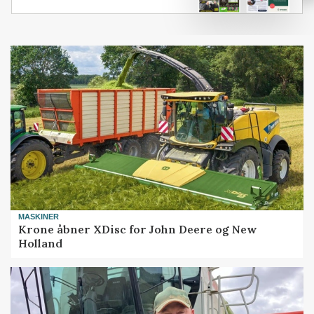
MASKINER
Krone åbner XDisc for John Deere og New
Holland