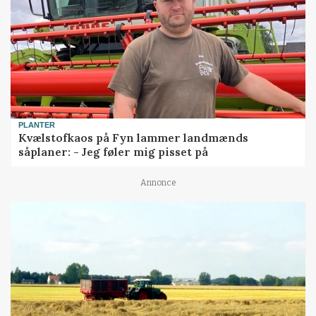
PLANTER
Kvælstofkaos på Fyn lammer landmænds
såplaner: - Jeg føler mig pisset på
Annonce