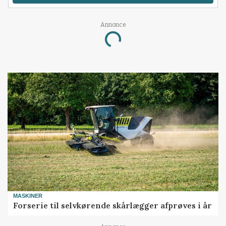
Annonce
Loading...
MASKINER
Forserie til selvkørende skårlægger afprøves i år