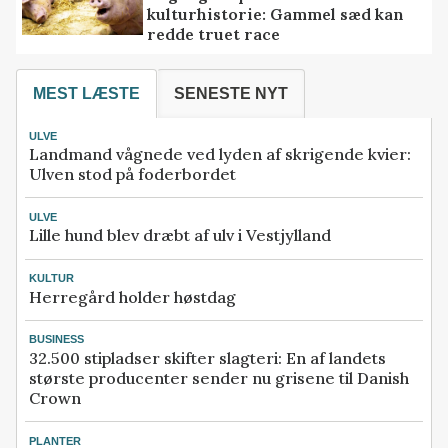
kulturhistorie: Gammel sæd kan
redde truet race
MEST LÆSTE
SENESTE NYT
ULVE
Landmand vågnede ved lyden af skrigende kvier:
Ulven stod på foderbordet
ULVE
Lille hund blev dræbt af ulv i Vestjylland
KULTUR
Herregård holder høstdag
BUSINESS
32.500 stipladser skifter slagteri: En af landets
største producenter sender nu grisene til Danish
Crown
PLANTER