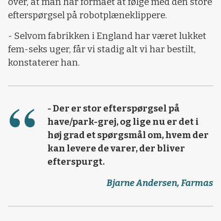
over, at man har formået at følge med den store
efterspørgsel på robotplæneklippere.
- Selvom fabrikken i England har været lukket
fem-seks uger, får vi stadig alt vi har bestilt,
konstaterer han.
- Der er stor efterspørgsel på
have/park-grej, og lige nu er det i
høj grad et spørgsmål om, hvem der
kan levere de varer, der bliver
efterspurgt.
Bjarne Andersen, Farmas