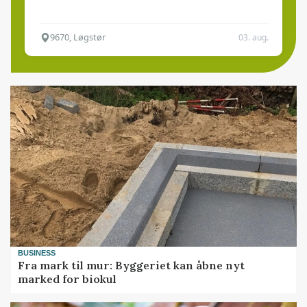
9670, Løgstør
03. aug.
BUSINESS
Fra mark til mur: Byggeriet kan åbne nyt
marked for biokul