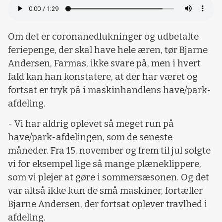
Om det er coronanedlukninger og udbetalte
feriepenge, der skal have hele æren, tør Bjarne
Andersen, Farmas, ikke svare på, men i hvert
fald kan han konstatere, at der har været og
fortsat er tryk på i maskinhandlens have/park-
afdeling.
- Vi har aldrig oplevet så meget run på
have/park-afdelingen, som de seneste
måneder. Fra 15. november og frem til jul solgte
vi for eksempel lige så mange plæneklippere,
som vi plejer at gøre i sommersæsonen. Og det
var altså ikke kun de små maskiner, fortæller
Bjarne Andersen, der fortsat oplever travlhed i
afdeling.