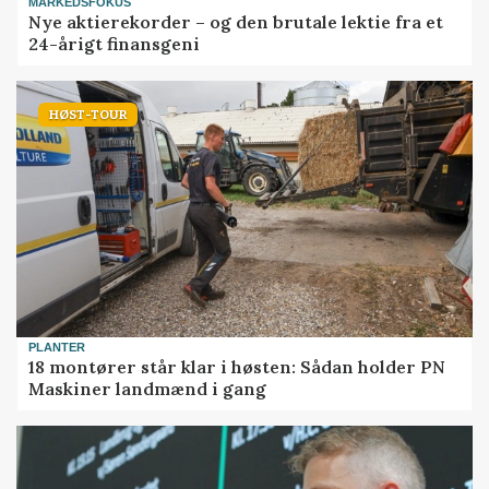
MARKEDSFOKUS
Nye aktierekorder – og den brutale lektie fra et
24-årigt finansgeni
HØST-TOUR
PLANTER
18 montører står klar i høsten: Sådan holder PN
Maskiner landmænd i gang