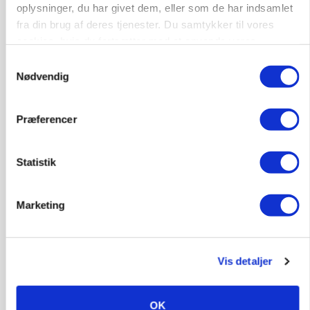
oplysninger, du har givet dem, eller som de har indsamlet
fra din brug af deres tjenester. Du samtykker til vores
cookies, hvis du fortsætter med at anvende vores
hjemmeside.
Samtykkevalg
BUSINESS
Nødvendig
Ejer eller medejer? Nyt tv-format udfordrer
landbrugets ejerstruktur
Præferencer
Annonce
Loading...
Statistik
Marketing
Vis detaljer
OK