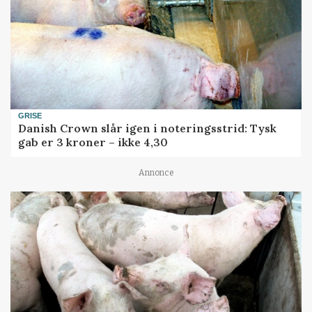
GRISE
Danish Crown slår igen i noteringsstrid: Tysk
gab er 3 kroner – ikke 4,30
Annonce