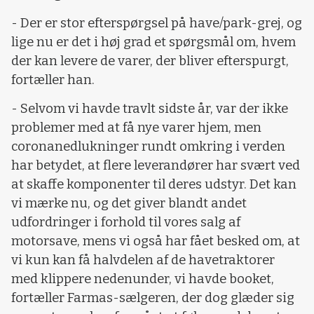
- Der er stor efterspørgsel på have/park-grej, og
lige nu er det i høj grad et spørgsmål om, hvem
der kan levere de varer, der bliver efterspurgt,
fortæller han.
- Selvom vi havde travlt sidste år, var der ikke
problemer med at få nye varer hjem, men
coronanedlukninger rundt omkring i verden
har betydet, at flere leverandører har svært ved
at skaffe komponenter til deres udstyr. Det kan
vi mærke nu, og det giver blandt andet
udfordringer i forhold til vores salg af
motorsave, mens vi også har fået besked om, at
vi kun kan få halvdelen af de havetraktorer
med klippere nedenunder, vi havde booket,
fortæller Farmas-sælgeren, der dog glæder sig