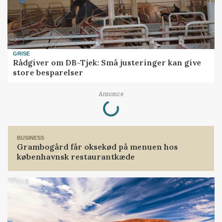
GRISE
Rådgiver om DB-Tjek: Små justeringer kan give
store besparelser
Loading...
Annonce
BUSINESS
Grambogård får oksekød på menuen hos
københavnsk restaurantkæde