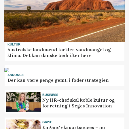
KULTUR
Australske landmænd tackler vandmangel og
klima: Det kan danske bedrifter lære
ANNONCE
Der kan være penge gemt, i foderstrategien
BUSINESS
Ny HR-chef skal koble kultur og
forretning i Seges Innovation
GRISE
Engang eksportsucces – nu