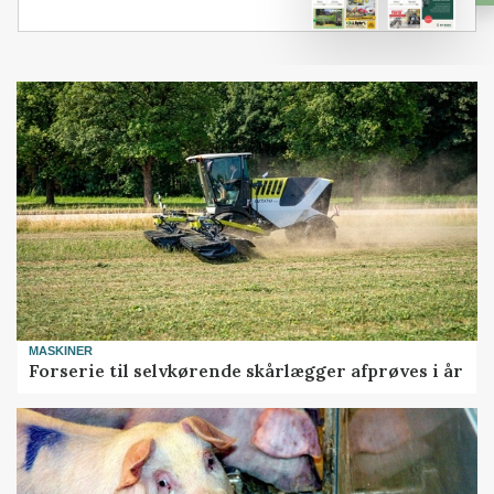
MASKINER
Forserie til selvkørende skårlægger afprøves i år