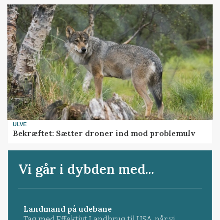
ULVE
Bekræftet: Sætter droner ind mod problemulv
Vi går i dybden med...
Landmand på udebane
Tag med Effektivt Landbrug til USA, når vi