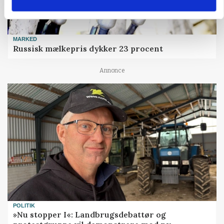
MARKED
Russisk mælkepris dykker 23 procent
Annonce
POLITIK
»Nu stopper I«: Landbrugsdebattør og