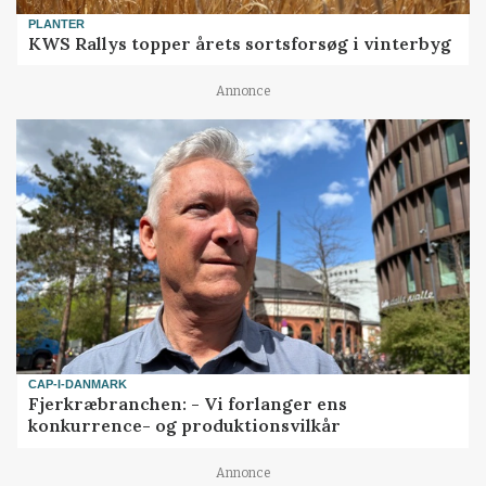
PLANTER
KWS Rallys topper årets sortsforsøg i vinterbyg
Annonce
CAP-I-DANMARK
Fjerkræbranchen: - Vi forlanger ens
konkurrence- og produktionsvilkår
Annonce