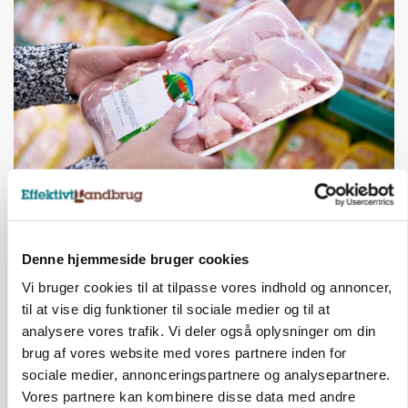
MARKEDSFOKUS
Prisgab på 20 kroner pr. kg vokser: Polsk kylling
presser markedet
Denne hjemmeside bruger cookies
Vi bruger cookies til at tilpasse vores indhold og annoncer,
til at vise dig funktioner til sociale medier og til at
analysere vores trafik. Vi deler også oplysninger om din
brug af vores website med vores partnere inden for
sociale medier, annonceringspartnere og analysepartnere.
Vores partnere kan kombinere disse data med andre