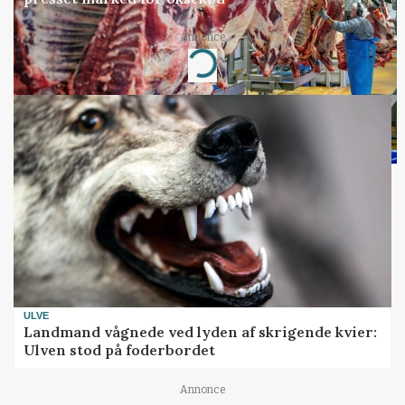
Annonce
Loading...
ULVE
Landmand vågnede ved lyden af skrigende kvier:
Ulven stod på foderbordet
Annonce