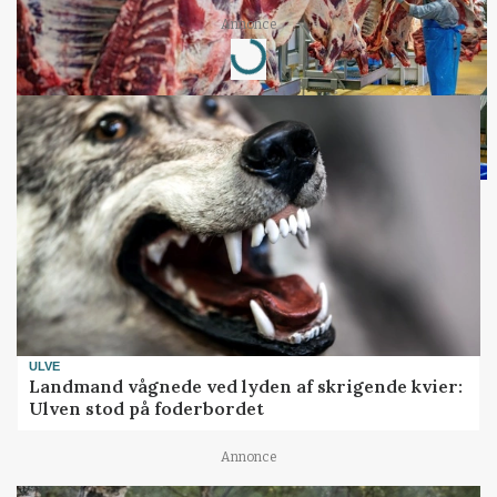
Loading...
Annonce
ULVE
Landmand vågnede ved lyden af skrigende kvier:
Ulven stod på foderbordet
Annonce