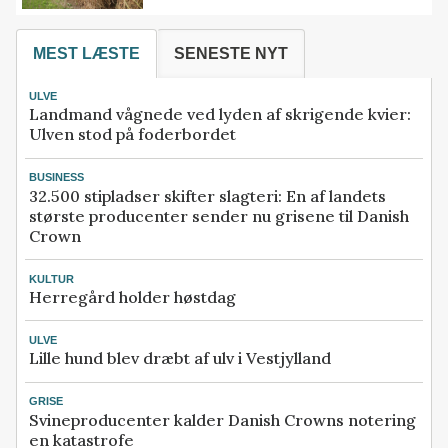
MEST LÆSTE
SENESTE NYT
ULVE
Landmand vågnede ved lyden af skrigende kvier:
Ulven stod på foderbordet
BUSINESS
32.500 stipladser skifter slagteri: En af landets
største producenter sender nu grisene til Danish
Crown
KULTUR
Herregård holder høstdag
ULVE
Lille hund blev dræbt af ulv i Vestjylland
GRISE
Svineproducenter kalder Danish Crowns notering
en katastrofe