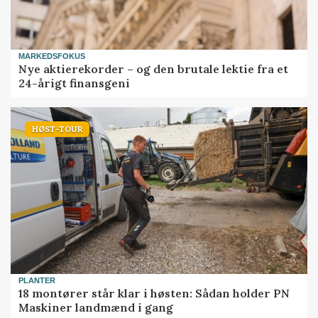
MARKEDSFOKUS
Nye aktierekorder – og den brutale lektie fra et
24-årigt finansgeni
HØST-TOUR
PLANTER
18 montører står klar i høsten: Sådan holder PN
Maskiner landmænd i gang