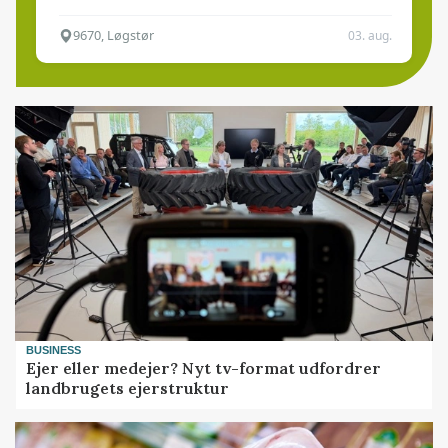
9670, Løgstør
03. aug.
BUSINESS
Ejer eller medejer? Nyt tv-format udfordrer
landbrugets ejerstruktur