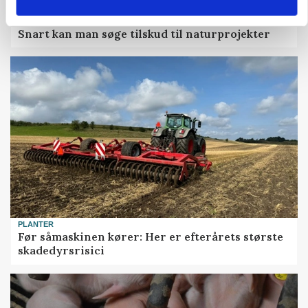
KVÆG
Snart kan man søge tilskud til naturprojekter
PLANTER
Før såmaskinen kører: Her er efterårets største
skadedyrsrisici