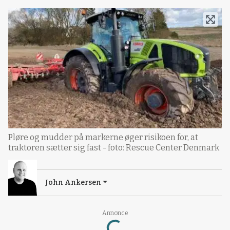
Pløre og mudder på markerne øger risikoen for, at
traktoren sætter sig fast - foto: Rescue Center Denmark
John Ankersen
Annonce
Loading...