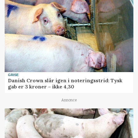
GRISE
Danish Crown slår igen i noteringsstrid: Tysk
gab er 3 kroner – ikke 4,30
Annonce