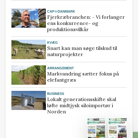
CAP-I-DANMARK
Fjerkræbranchen: - Vi forlanger
ens konkurrence- og
produktionsvilkår
KVÆG
Snart kan man søge tilskud til
naturprojekter
ARRANGEMENT
Markvandring sætter fokus på
elefantgræs
BUSINESS
Lokalt generationsskifte skal
løfte midtjysk siloimportør i
Norden