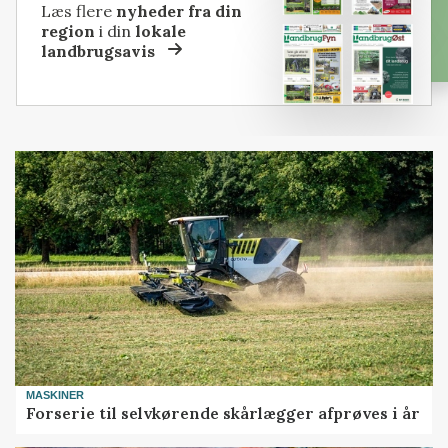
Læs flere
nyheder fra din
region
i din
lokale
landbrugsavis
MASKINER
Forserie til selvkørende skårlægger afprøves i år