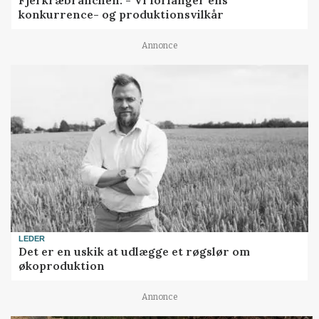
Fjerkræbranchen: - Vi forlanger ens
konkurrence- og produktionsvilkår
Annonce
LEDER
Det er en uskik at udlægge et røgslør om
økoproduktion
Annonce