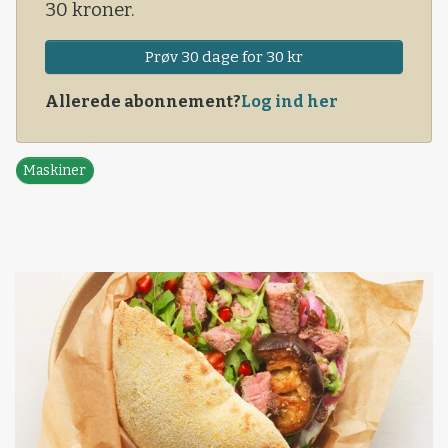
30 kroner.
Prøv 30 dage for 30 kr
Allerede abonnement?
Log ind her
Maskiner