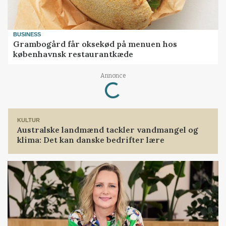
BUSINESS
Grambogård får oksekød på menuen hos
københavnsk restaurantkæde
Annonce
Loading...
KULTUR
Australske landmænd tackler vandmangel og
klima: Det kan danske bedrifter lære