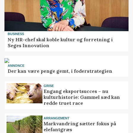
BUSINESS
Ny HR-chef skal koble kultur og forretning i
Seges Innovation
ANNONCE
Der kan være penge gemt, i foderstrategien
GRISE
Engang eksportsucces – nu
kulturhistorie: Gammel sæd kan
redde truet race
ARRANGEMENT
Markvandring sætter fokus på
elefantgræs