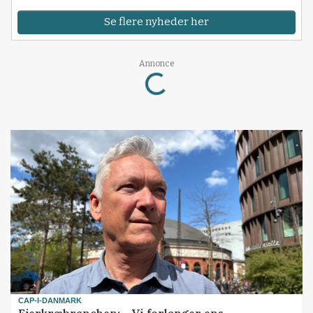
Se flere nyheder her
Annonce
Loading...
CAP-I-DANMARK