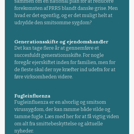
sammen om en national plan for at reducere
forekomsten af PRRS blandt danske grise. Men
hvad er det egentlig, og er det muligt helt at
udrydde den smitsomme sygdom?
Generationsskifte og ejendomshandler
Det kan tage flere år at gennemføre et
succesfuldt generationsskifte. For nogle
foregår ejerskiftet inden for familien, men for
de fleste skal der nye kræfter ind udefra for at
føre virksomheden videre.
Fugleinfluenza
Fugleinfluenza er en alvorlig og smitsom
virussygdom, der kan ramme både vilde og
tamme fugle. Læs med her for at få vigtig viden
om alt fra smittebeskyttelse og aktuelle
nyheder.