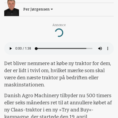
Per Jørgensen
Annonce
Loading...
Det bliver nemmere at købe ny traktor for dem,
der er lidt i tvivl om, hvilket mærke som skal
være den næste traktor på bedriften eller
maskinstationen.
Danish Agro Machinery tilbyder nu 500 timers
eller seks måneders ret til at annullere købet af
ny Claas-traktor i en ny »Try and Buy«-
kampagne, der startede den 19. april.