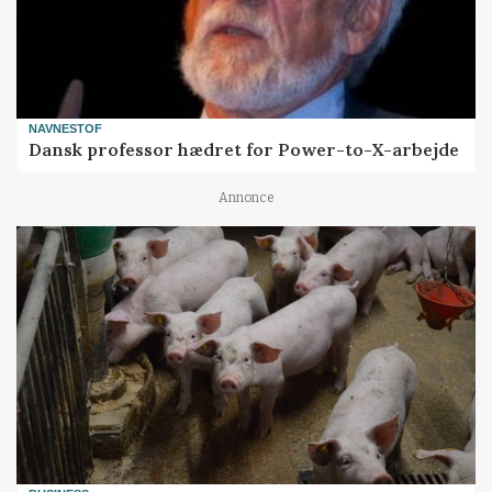
NAVNESTOF
Dansk professor hædret for Power-to-X-arbejde
Annonce