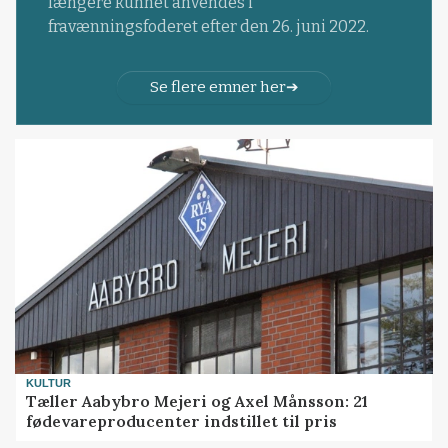
længere kunnet anvendes i
fravænningsfoderet efter den 26. juni 2022.
Se flere emner her
KULTUR
Tæller Aabybro Mejeri og Axel Månsson: 21
fødevareproducenter indstillet til pris