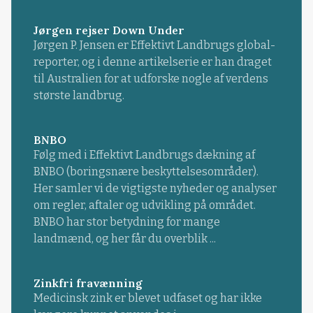
Jørgen rejser Down Under
Jørgen P. Jensen er Effektivt Landbrugs global-
reporter, og i denne artikelserie er han draget
til Australien for at udforske nogle af verdens
største landbrug.
BNBO
Følg med i Effektivt Landbrugs dækning af
BNBO (boringsnære beskyttelsesområder).
Her samler vi de vigtigste nyheder og analyser
om regler, aftaler og udvikling på området.
BNBO har stor betydning for mange
landmænd, og her får du overblik ...
Zinkfri fravænning
Medicinsk zink er blevet udfaset og har ikke