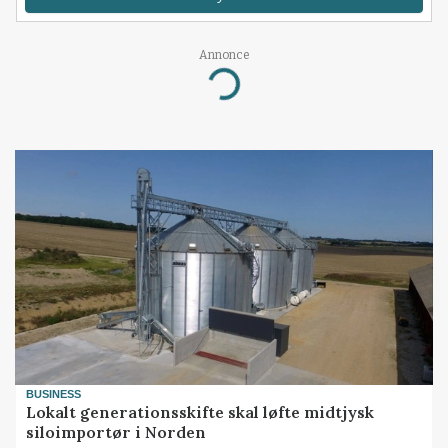
Annonce
Loading...
BUSINESS
Lokalt generationsskifte skal løfte midtjysk
siloimportør i Norden