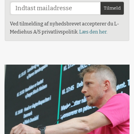
Tilmeld
Ved tilmelding af nyhedsbrevet accepterer du L-
Mediehus A/S privatlivspolitik.
Læs den her.