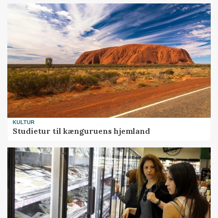
KULTUR
Studietur til kænguruens hjemland