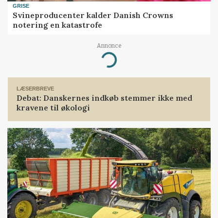
GRISE
Svineproducenter kalder Danish Crowns
notering en katastrofe
Annonce
Loading...
LÆSERBREVE
Debat: Danskernes indkøb stemmer ikke med
kravene til økologi