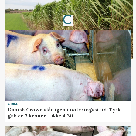
Annonce
Loading...
GRISE
Danish Crown slår igen i noteringsstrid: Tysk
gab er 3 kroner – ikke 4,30