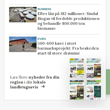
BUSINESS
Efter lån på 182 millioner: Sindal
Biogas vil fordoble produktionen
og behandle 800.000 ton
biomasse
KVÆG
500-600 køer i stort
barmarksprojekt: Fra beskeden
start til store drømme
Læs flere
nyheder fra din
region
i din
lokale
landbrugsavis