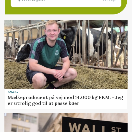
KVÆG
Mælkeproducent på vej mod 14.000 kg EKM: - Jeg
er utrolig god til at passe køer