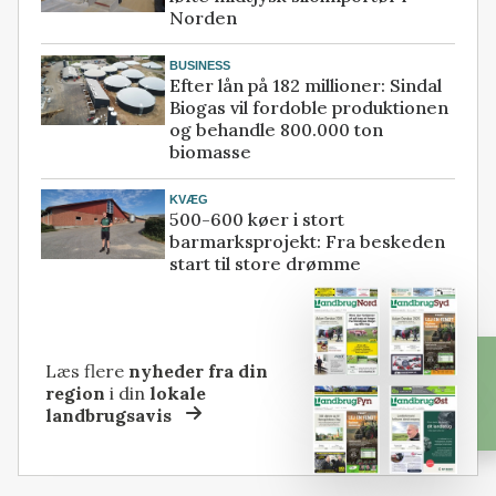
Norden
BUSINESS
Efter lån på 182 millioner: Sindal
Biogas vil fordoble produktionen
og behandle 800.000 ton
biomasse
KVÆG
500-600 køer i stort
barmarksprojekt: Fra beskeden
start til store drømme
Læs flere
nyheder fra din
region
i din
lokale
landbrugsavis