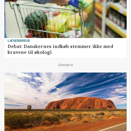
LÆSERBREVE
Debat: Danskernes indkøb stemmer ikke med
kravene til økologi
Annonce