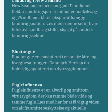
Landbrug i New Zealand
New Zealand er med sine godt 11 millioner
hektar landbrugsjord, 5 millioner malkekvæg
og 25 millioner får en eksportafhængig
landbrugsnation. Læs med i denne serie, hvor
Effektivt Landbrug stiller skarpt på landets
landbrugssektor.
Bluetongue
Bluetongue er konstateret i en række fåre- og
kvægbesætninger i Danmark. Her kan du
holde dig opdateret om dyresygdommen.
Fugleinfluenza
Fugleinfluenza er en alvorlig og smitsom
virussygdom, der kan ramme både vilde og
tamme fugle. Læs med her for at få vigtig viden
om alt fra smittebeskyttelse og aktuelle