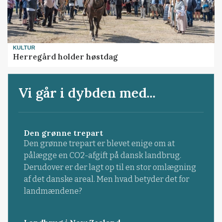
KULTUR
Herregård holder høstdag
Vi går i dybden med...
Den grønne trepart
Den grønne trepart er blevet enige om at
pålægge en CO2-afgift på dansk landbrug.
Derudover er der lagt op til en stor omlægning
af det danske areal. Men hvad betyder det for
landmændene?