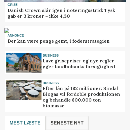
GRISE
Danish Crown slår igen i noteringsstrid: Tysk
gab er 3 kroner – ikke 4,30
ANNONCE
Der kan være penge gemt, i foderstrategien
BUSINESS
Lave grisepriser og nye regler
øger landbobanks forsigtighed
BUSINESS
Efter lån på 182 millioner: Sindal
Biogas vil fordoble produktionen
og behandle 800.000 ton
biomasse
MEST LÆSTE
SENESTE NYT