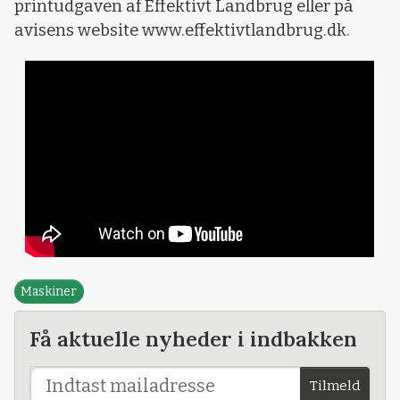
printudgaven af Effektivt Landbrug eller på
avisens website www.effektivtlandbrug.dk.
Maskiner
Få aktuelle nyheder i indbakken
Tilmeld