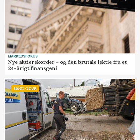
MARKEDSFOKUS
Nye aktierekorder – og den brutale lektie fra et
24-årigt finansgeni
HØST-TOUR