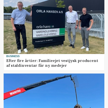
BUSINESS
Efter fire årtier: Familieejet vestjysk producent
af staldinventar får ny medejer