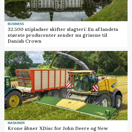
BUSINESS
32.500 stipladser skifter slagteri: En af landets
største producenter sender nu grisene til
Danish Crown
MASKINER
Krone åbner XDisc for John Deere og New