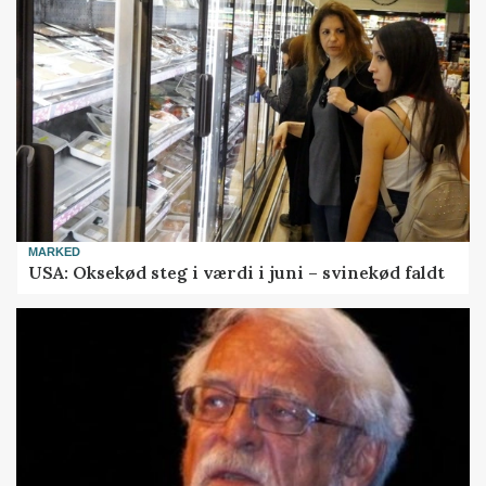
MARKED
USA: Oksekød steg i værdi i juni – svinekød faldt