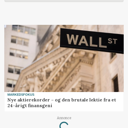
MARKEDSFOKUS
Nye aktierekorder – og den brutale lektie fra et
24-årigt finansgeni
Annonce
Loading...