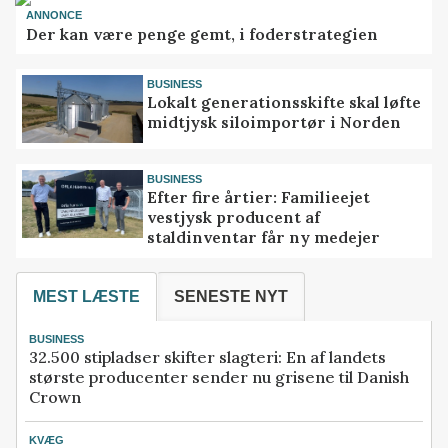
ANNONCE
Der kan være penge gemt, i foderstrategien
BUSINESS
Lokalt generationsskifte skal løfte
midtjysk siloimportør i Norden
BUSINESS
Efter fire årtier: Familieejet
vestjysk producent af
staldinventar får ny medejer
MEST LÆSTE
SENESTE NYT
BUSINESS
32.500 stipladser skifter slagteri: En af landets
største producenter sender nu grisene til Danish
Crown
KVÆG