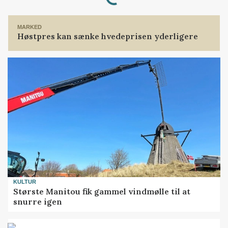
MARKED
Høstpres kan sænke hvedeprisen yderligere
KULTUR
Største Manitou fik gammel vindmølle til at
snurre igen