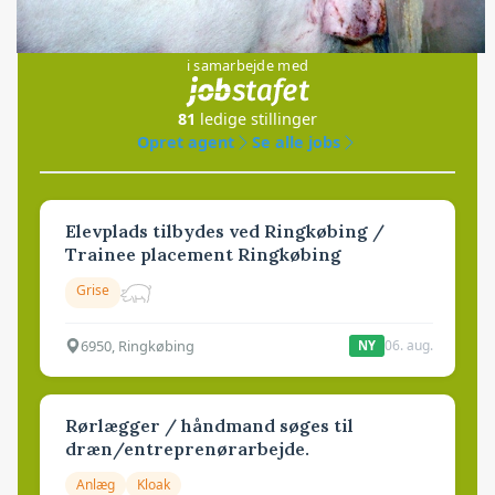
Jobs
i samarbejde med
81
ledige stillinger
Opret agent
Se alle jobs
Elevplads tilbydes ved Ringkøbing /
Trainee placement Ringkøbing
Grise
6950, Ringkøbing
06. aug.
NY
Rørlægger / håndmand søges til
dræn/entreprenørarbejde.
Anlæg
Kloak