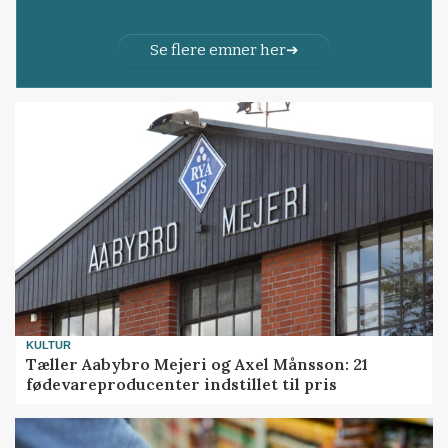
Se flere emner her
KULTUR
Tæller Aabybro Mejeri og Axel Månsson: 21
fødevareproducenter indstillet til pris