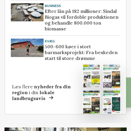
BUSINESS
Efter lån på 182 millioner: Sindal
Biogas vil fordoble produktionen
og behandle 800.000 ton
biomasse
KVÆG
500-600 køer i stort
barmarksprojekt: Fra beskeden
start til store drømme
Læs flere
nyheder fra din
region
i din
lokale
landbrugsavis