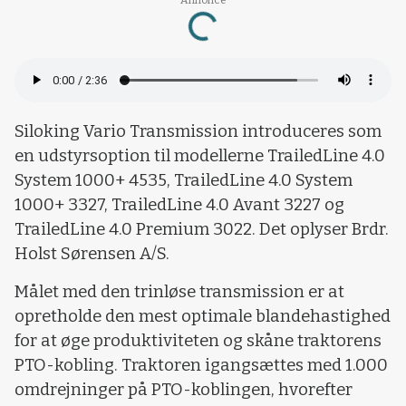
Loading...
Siloking Vario Transmission introduceres som
en udstyrsoption til modellerne TrailedLine 4.0
System 1000+ 4535, TrailedLine 4.0 System
1000+ 3327, TrailedLine 4.0 Avant 3227 og
TrailedLine 4.0 Premium 3022. Det oplyser Brdr.
Holst Sørensen A/S.
Målet med den trinløse transmission er at
opretholde den mest optimale blandehastighed
for at øge produktiviteten og skåne traktorens
PTO-kobling. Traktoren igangsættes med 1.000
omdrejninger på PTO-koblingen, hvorefter