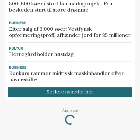
500-600 køer i stort barmarksprojekt: Fra
beskeden start til store drømme
BUSINESS
Efter salg af 3.000 søer: Vestfynsk
opformeringsprofil afhænder jord for 85 millioner
KULTUR
Herregård holder høstdag
BUSINESS
Konkurs rammer midtjysk maskinhandler efter
navneskifte
Se flere nyheder her
Annonce
Loading...