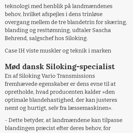
teknologi med henblik på landmændenes
behov, hvilket afspejles i dens trinløse
overgang mellem de tre blandetrin for skæring,
blanding og resttømning, udtaler Sascha
Behrend, salgschef hos Siloking.
Case IH viste muskler og teknik i marken
Mød dansk Siloking-specialist
En af Siloking Vario Transmissions
fremhævede egenskaber er dens evne til at
opretholde, hvad producenten kalder »den
optimale blandehastighed, der kan justeres
nemt og hurtigt, selv fra læssemaskinen«.
- Dette betyder, at landmændene kan tilpasse
blandingen præcist efter deres behov, for