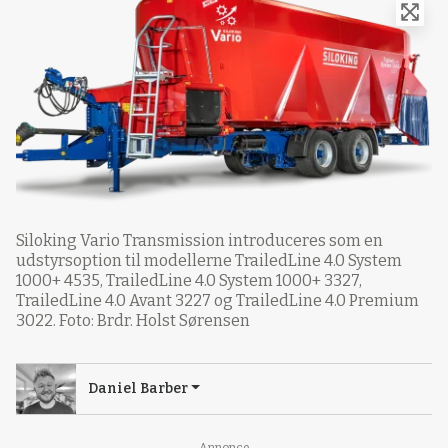
Siloking Vario Transmission introduceres som en
udstyrsoption til modellerne TrailedLine 4.0 System
1000+ 4535, TrailedLine 4.0 System 1000+ 3327,
TrailedLine 4.0 Avant 3227 og TrailedLine 4.0 Premium
3022. Foto: Brdr. Holst Sørensen
Daniel Barber
Annonce