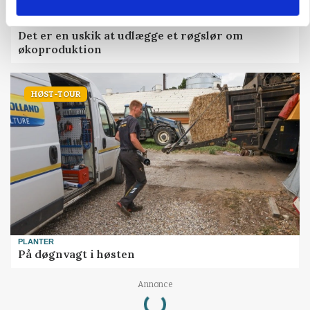
LEDER
Det er en uskik at udlægge et røgslør om
økoproduktion
HØST-TOUR
PLANTER
På døgnvagt i høsten
Loading...
Annonce