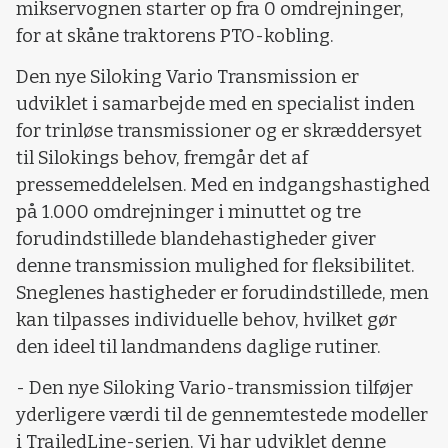
mikservognen starter op fra 0 omdrejninger,
for at skåne traktorens PTO-kobling.
Den nye Siloking Vario Transmission er
udviklet i samarbejde med en specialist inden
for trinløse transmissioner og er skræddersyet
til Silokings behov, fremgår det af
pressemeddelelsen. Med en indgangshastighed
på 1.000 omdrejninger i minuttet og tre
forudindstillede blandehastigheder giver
denne transmission mulighed for fleksibilitet.
Sneglenes hastigheder er forudindstillede, men
kan tilpasses individuelle behov, hvilket gør
den ideel til landmandens daglige rutiner.
- Den nye Siloking Vario-transmission tilføjer
yderligere værdi til de gennemtestede modeller
i TrailedLine-serien. Vi har udviklet denne