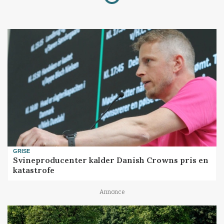
GRISE
Svineproducenter kalder Danish Crowns pris en
katastrofe
Annonce