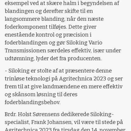
eksempel ved at skære halm i begyndelsen af
blandingen og derefter skifte til en
langsommere blanding, når den næste
foderkomponent tilføjes. Dette giver
enestående kontrol og præcision i
foderblandingen og gør Siloking Vario
Transmissionen særdeles effektiv, især under
udtømning, lyder det fra producenten.
- Siloking er stolte af at præsentere denne
trinløse teknologi på Agritechnica 2023 og ser
frem til at give landmændene en mere effektiv
og skånsom løsning til deres
foderblandingsbehov.
Brdr. Holst Sørensens dedikerede Siloking-
specialist, Frank Johansen, vil være til stede på
Agritechnica 2023 fra tirsdag den 14. november