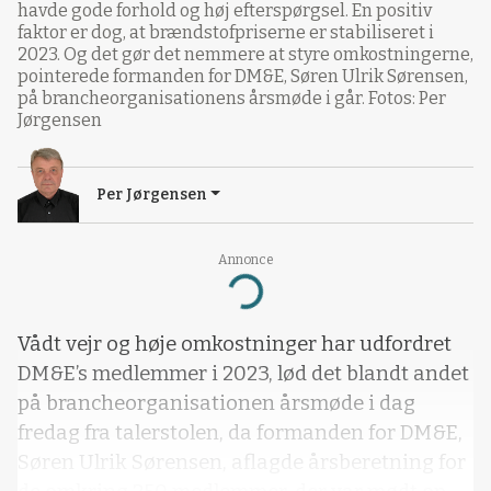
havde gode forhold og høj efterspørgsel. En positiv
faktor er dog, at brændstofpriserne er stabiliseret i
2023. Og det gør det nemmere at styre omkostningerne,
pointerede formanden for DM&E, Søren Ulrik Sørensen,
på brancheorganisationens årsmøde i går. Fotos: Per
Jørgensen
Per Jørgensen
Annonce
Loading...
Vådt vejr og høje omkostninger har udfordret
DM&E’s medlemmer i 2023, lød det blandt andet
på brancheorganisationen årsmøde i dag
fredag fra talerstolen, da formanden for DM&E,
Søren Ulrik Sørensen, aflagde årsberetning for