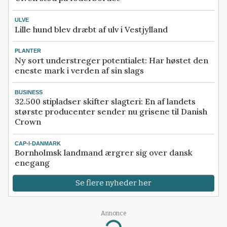
ULVE
Lille hund blev dræbt af ulv i Vestjylland
PLANTER
Ny sort understreger potentialet: Har høstet den
eneste mark i verden af sin slags
BUSINESS
32.500 stipladser skifter slagteri: En af landets
største producenter sender nu grisene til Danish
Crown
CAP-I-DANMARK
Bornholmsk landmand ærgrer sig over dansk
enegang
Se flere nyheder her
Annonce