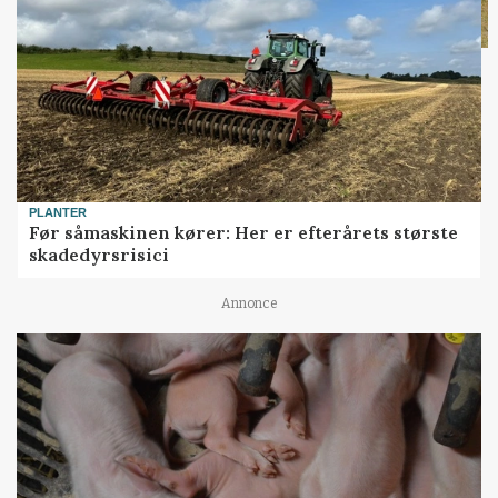
PLANTER
Før såmaskinen kører: Her er efterårets største
skadedyrsrisici
Annonce