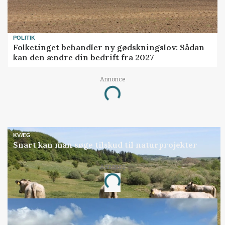
POLITIK
Folketinget behandler ny gødskningslov: Sådan
kan den ændre din bedrift fra 2027
Annonce
Loading...
KVÆG
Snart kan man søge tilskud til naturprojekter
Annonce
Loading...