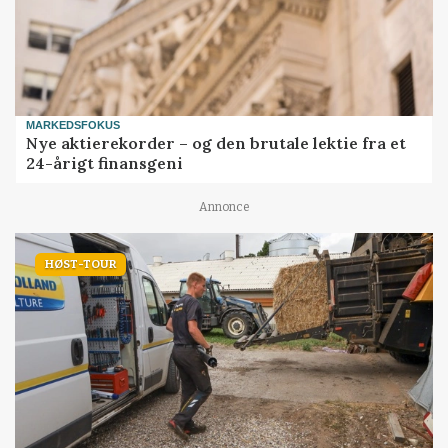
MARKEDSFOKUS
Nye aktierekorder – og den brutale lektie fra et
24-årigt finansgeni
Annonce
HØST-TOUR