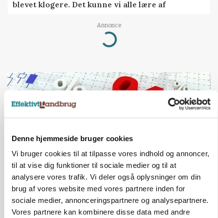
blevet klogere. Det kunne vi alle lære af
Annonce
Loading...
Denne hjemmeside bruger cookies
Vi bruger cookies til at tilpasse vores indhold og annoncer,
til at vise dig funktioner til sociale medier og til at
analysere vores trafik. Vi deler også oplysninger om din
brug af vores website med vores partnere inden for
MARKED
Olieprisfald og fredshåb sender F5-renten ned
sociale medier, annonceringspartnere og analysepartnere.
på 3 procent
Vores partnere kan kombinere disse data med andre