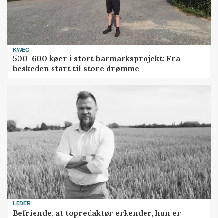
KVÆG
500-600 køer i stort barmarksprojekt: Fra
beskeden start til store drømme
LEDER
Befriende, at topredaktør erkender, hun er