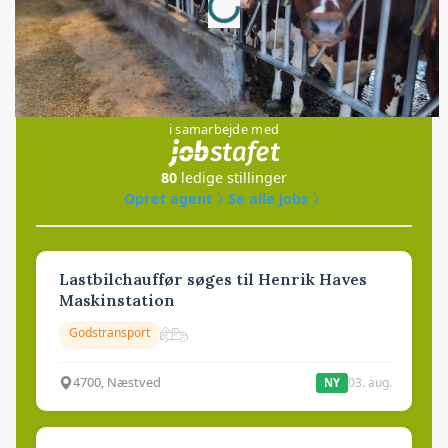
Jobs
i samarbejde med
80
ledige stillinger
Opret agent
Se alle jobs
Lastbilchauffør søges til Henrik Haves
Maskinstation
Godstransport
4700, Næstved
03. aug.
NY