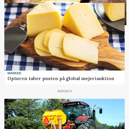
MARKED
Opturen taber pusten på global mejeriauktion
Annonce