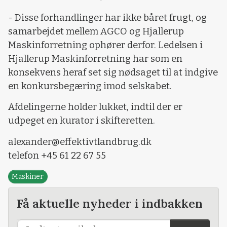
- Disse forhandlinger har ikke båret frugt, og
samarbejdet mellem AGCO og Hjallerup
Maskinforretning ophører derfor. Ledelsen i
Hjallerup Maskinforretning har som en
konsekvens heraf set sig nødsaget til at indgive
en konkursbegæring imod selskabet.
Afdelingerne holder lukket, indtil der er
udpeget en kurator i skifteretten.
alexander@effektivtlandbrug.dk
telefon +45 61 22 67 55
Maskiner
Få aktuelle nyheder i indbakken