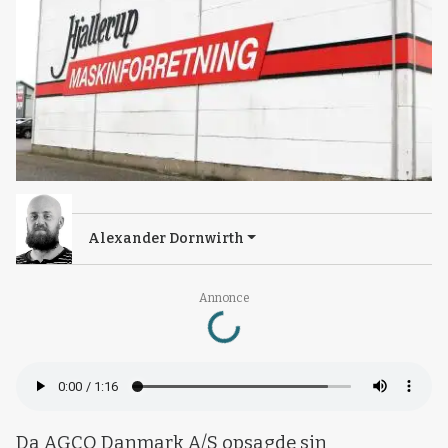
Alexander Dornwirth
Loading...
Annonce
Da AGCO Danmark A/S opsagde sin