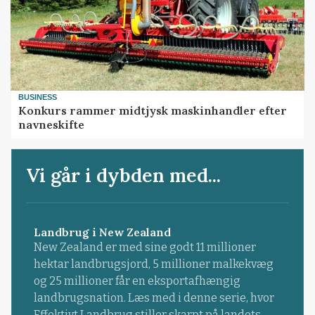
BUSINESS
Konkurs rammer midtjysk maskinhandler efter
navneskifte
Vi går i dybden med...
Landbrug i New Zealand
New Zealand er med sine godt 11 millioner
hektar landbrugsjord, 5 millioner malkekvæg
og 25 millioner får en eksportafhængig
landbrugsnation. Læs med i denne serie, hvor
Effektivt Landbrug stiller skarpt på landets