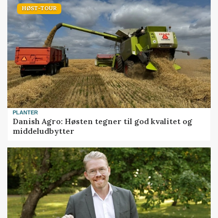
HØST-TOUR
PLANTER
Danish Agro: Høsten tegner til god kvalitet og
middeludbytter