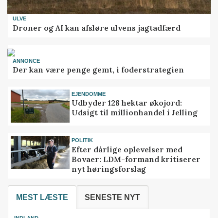
ULVE
Droner og AI kan afsløre ulvens jagtadfærd
ANNONCE
Der kan være penge gemt, i foderstrategien
EJENDOMME
Udbyder 128 hektar økojord:
Udsigt til millionhandel i Jelling
POLITIK
Efter dårlige oplevelser med
Bovaer: LDM-formand kritiserer
nyt høringsforslag
MEST LÆSTE
SENESTE NYT