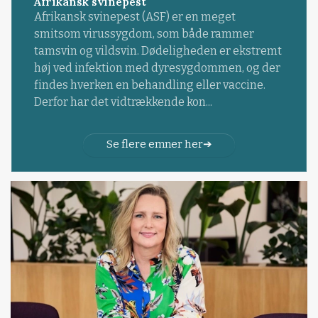
Afrikansk svinepest
Afrikansk svinepest (ASF) er en meget
smitsom virussygdom, som både rammer
tamsvin og vildsvin. Dødeligheden er ekstremt
høj ved infektion med dyresygdommen, og der
findes hverken en behandling eller vaccine.
Derfor har det vidtrækkende kon...
Se flere emner her