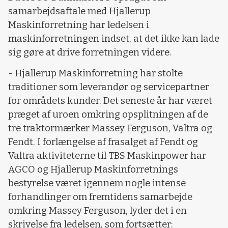
samarbejdsaftale med Hjallerup
Maskinforretning har ledelsen i
maskinforretningen indset, at det ikke kan lade
sig gøre at drive forretningen videre.
- Hjallerup Maskinforretning har stolte
traditioner som leverandør og servicepartner
for områdets kunder. Det seneste år har været
præget af uroen omkring opsplitningen af de
tre traktormærker Massey Ferguson, Valtra og
Fendt. I forlængelse af frasalget af Fendt og
Valtra aktiviteterne til TBS Maskinpower har
AGCO og Hjallerup Maskinforretnings
bestyrelse været igennem nogle intense
forhandlinger om fremtidens samarbejde
omkring Massey Ferguson, lyder det i en
skrivelse fra ledelsen, som fortsætter: