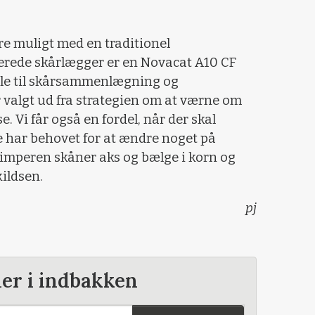
re muligt med en traditionel
rede skårlægger er en Novacat A10 CF
le til skårsammenlægning og
r valgt ud fra strategien om at værne om
 Vi får også en fordel, når der skal
ke har behovet for at ændre noget på
rimperen skåner aks og bælge i korn og
kildsen.
pj
der i indbakken