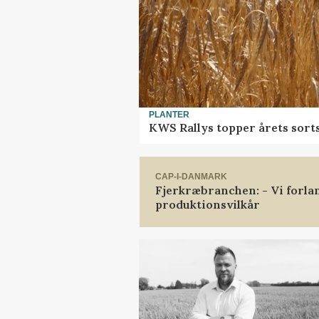
PLANTER
KWS Rallys topper årets sort
CAP-I-DANMARK
Fjerkræbranchen: - Vi forl
produktionsvilkår