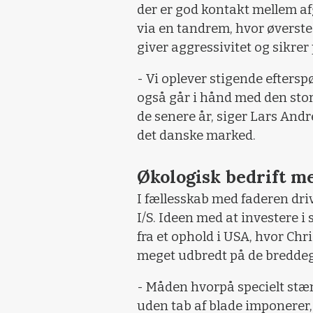
der er god kontakt mellem af
via en tandrem, hvor øverste
giver aggressivitet og sikrer 
- Vi oplever stigende eftersp
også går i hånd med den sto
de senere år, siger Lars Andr
det danske marked.
Økologisk bedrift m
I fællesskab med faderen dri
I/S. Ideen med at investere
fra et ophold i USA, hvor Chr
meget udbredt på de breddeg
- Måden hvorpå specielt stæn
uden tab af blade imponerer,