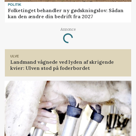
POLITIK
Folketinget behandler ny gødskningslov: Sådan
kan den ændre din bedrift fra 2027
Annonce
Loading...
ULVE
Landmand vågnede ved lyden af skrigende
kvier: Ulven stod på foderbordet