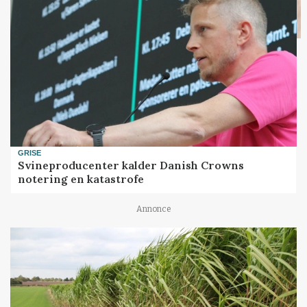
GRISE
Svineproducenter kalder Danish Crowns
notering en katastrofe
Annonce