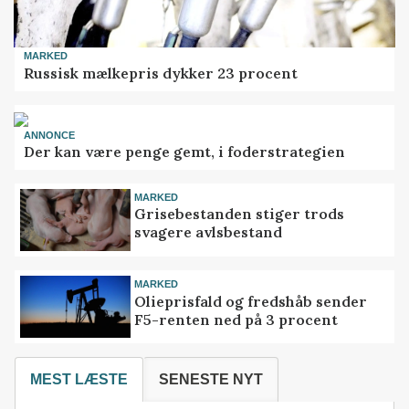
MARKED
Russisk mælkepris dykker 23 procent
ANNONCE
Der kan være penge gemt, i foderstrategien
MARKED
Grisebestanden stiger trods
svagere avlsbestand
MARKED
Olieprisfald og fredshåb sender
F5-renten ned på 3 procent
MEST LÆSTE
SENESTE NYT