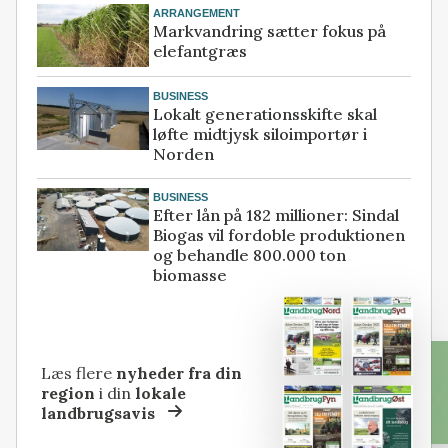
ARRANGEMENT
Markvandring sætter fokus på
elefantgræs
BUSINESS
Lokalt generationsskifte skal
løfte midtjysk siloimportør i
Norden
BUSINESS
Efter lån på 182 millioner: Sindal
Biogas vil fordoble produktionen
og behandle 800.000 ton
biomasse
Læs flere
nyheder fra din
region
i din
lokale
landbrugsavis