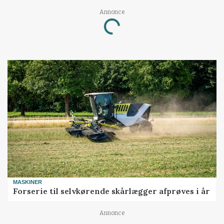
Annonce
Loading...
MASKINER
Forserie til selvkørende skårlægger afprøves i år
Annonce