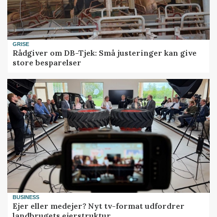
GRISE
Rådgiver om DB-Tjek: Små justeringer kan give
store besparelser
BUSINESS
Ejer eller medejer? Nyt tv-format udfordrer
landbrugets ejerstruktur