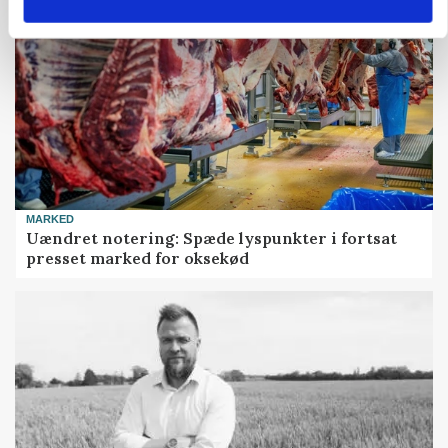
MARKED
Uændret notering: Spæde lyspunkter i fortsat
presset marked for oksekød