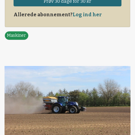
Prøv 30 dage for 30 kr
Allerede abonnement?
Log ind her
Maskiner