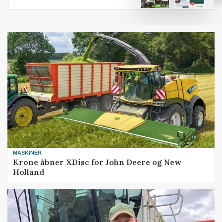
MASKINER
Krone åbner XDisc for John Deere og New
Holland