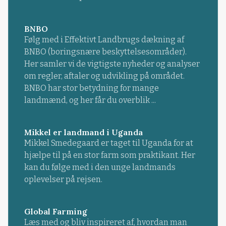
BNBO
Følg med i Effektivt Landbrugs dækning af
BNBO (boringsnære beskyttelsesområder).
Her samler vi de vigtigste nyheder og analyser
om regler, aftaler og udvikling på området.
BNBO har stor betydning for mange
landmænd, og her får du overblik ...
Mikkel er landmand i Uganda
Mikkel Smedegaard er taget til Uganda for at
hjælpe til på en stor farm som praktikant. Her
kan du følge med i den unge landmands
oplevelser på rejsen.
Global Farming
Læs med og bliv inspireret af, hvordan man