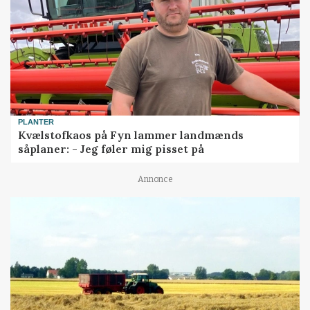
PLANTER
Kvælstofkaos på Fyn lammer landmænds
såplaner: - Jeg føler mig pisset på
Annonce