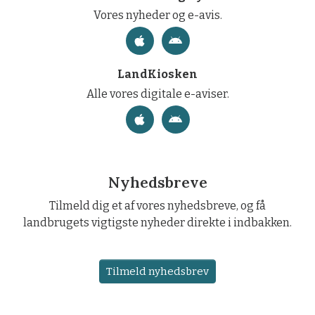
Vores nyheder og e-avis.
LandKiosken
Alle vores digitale e-aviser.
Nyhedsbreve
Tilmeld dig et af vores nyhedsbreve, og få
landbrugets vigtigste nyheder direkte i indbakken.
Tilmeld nyhedsbrev