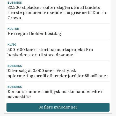
BUSINESS
32.500 stipladser skifter slagteri: En af landets
største producenter sender nu grisene til Danish
Crown
KULTUR
Herregård holder høstdag
KVÆG
500-600 køer i stort barmarksprojekt: Fra
beskeden start til store drømme
BUSINESS
Efter salg af 3.000 søer: Vestfynsk
opformeringsprofil afhænder jord for 85 millioner
BUSINESS
Konkurs rammer midtjysk maskinhandler efter
navneskifte
Se flere nyheder her