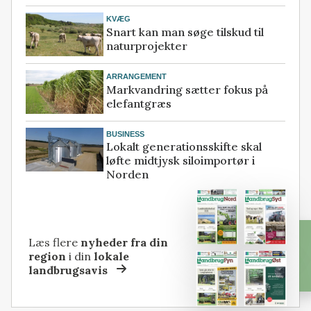
KVÆG
Snart kan man søge tilskud til
naturprojekter
ARRANGEMENT
Markvandring sætter fokus på
elefantgræs
BUSINESS
Lokalt generationsskifte skal
løfte midtjysk siloimportør i
Norden
Læs flere
nyheder fra din
region
i din
lokale
landbrugsavis