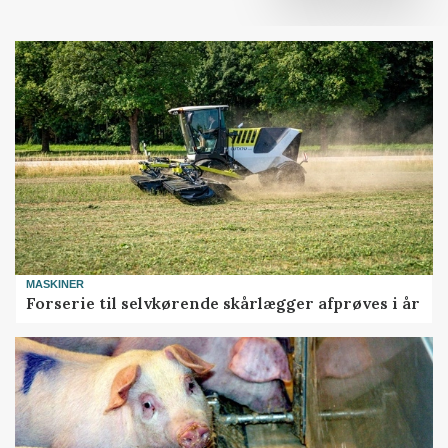
MASKINER
Forserie til selvkørende skårlægger afprøves i år