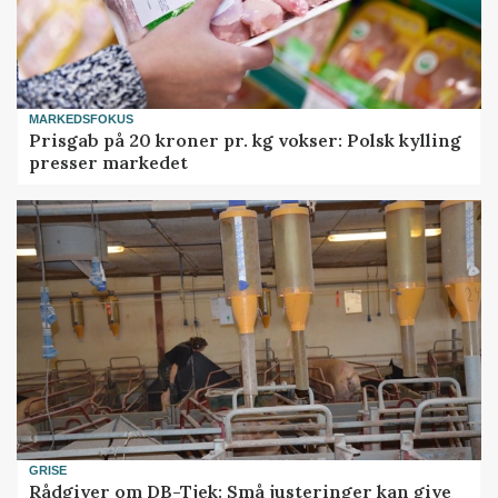
MARKEDSFOKUS
Prisgab på 20 kroner pr. kg vokser: Polsk kylling
presser markedet
GRISE
Rådgiver om DB-Tjek: Små justeringer kan give