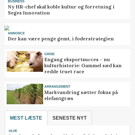
BUSINESS
Ny HR-chef skal koble kultur og forretning i
Seges Innovation
ANNONCE
Der kan være penge gemt, i foderstrategien
GRISE
Engang eksportsucces – nu
kulturhistorie: Gammel sæd kan
redde truet race
ARRANGEMENT
Markvandring sætter fokus på
elefantgræs
MEST LÆSTE
SENESTE NYT
ULVE