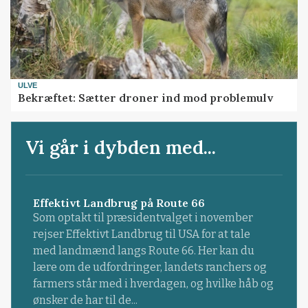
ULVE
Bekræftet: Sætter droner ind mod problemulv
Vi går i dybden med...
Effektivt Landbrug på Route 66
Som optakt til præsidentvalget i november
rejser Effektivt Landbrug til USA for at tale
med landmænd langs Route 66. Her kan du
lære om de udfordringer, landets ranchers og
farmers står med i hverdagen, og hvilke håb og
ønsker de har til de...