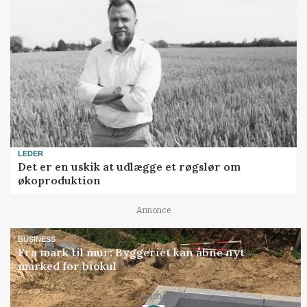
LEDER
Det er en uskik at udlægge et røgslør om
økoproduktion
Annonce
BUSINESS
Fra mark til mur: Byggeriet kan åbne nyt
marked for biokul
Annonce