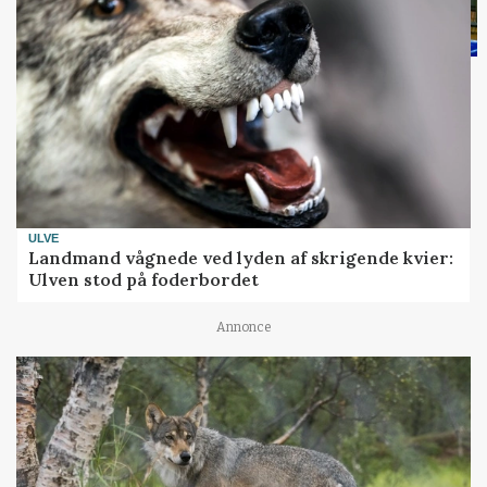
ULVE
Landmand vågnede ved lyden af skrigende kvier:
Ulven stod på foderbordet
Annonce