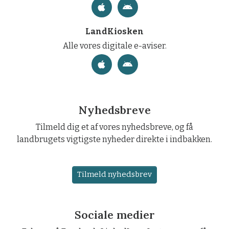
LandKiosken
Alle vores digitale e-aviser.
Nyhedsbreve
Tilmeld dig et af vores nyhedsbreve, og få
landbrugets vigtigste nyheder direkte i indbakken.
Tilmeld nyhedsbrev
Sociale medier