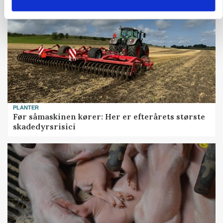
PLANTER
Før såmaskinen kører: Her er efterårets største
skadedyrsrisici