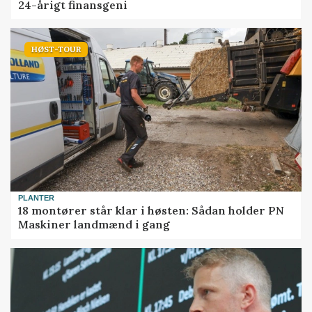
24-årigt finansgeni
HØST-TOUR
PLANTER
18 montører står klar i høsten: Sådan holder PN
Maskiner landmænd i gang